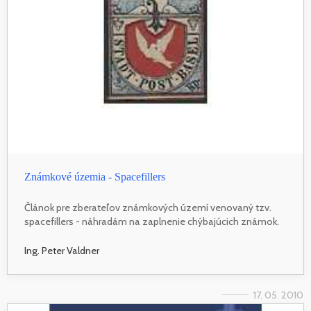
Známkové územia - Spacefillers
Článok pre zberateľov známkových území venovaný tzv.
spacefillers - náhradám na zaplnenie chýbajúcich známok.
Ing. Peter Valdner
17. 05. 2010