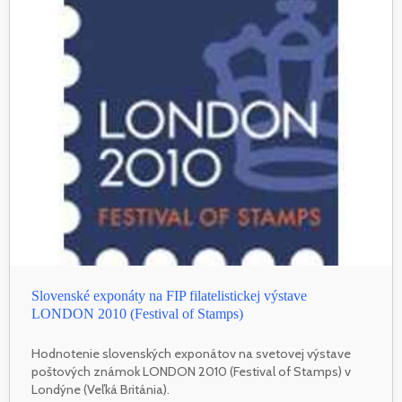
Slovenské exponáty na FIP filatelistickej výstave
LONDON 2010 (Festival of Stamps)
Hodnotenie slovenských exponátov na svetovej výstave
poštových známok LONDON 2010 (Festival of Stamps) v
Londýne (Veľká Británia).