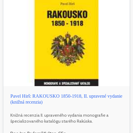
Pavel Hirš: RAKOUSKO 1850-1918, II. upravené vydanie
(knižná recenzia)
Knižná recenzia II. upraveného vydania monografie a
špecializovaného katalógu starého Rakúska.