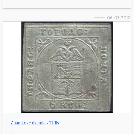
06. 03. 2010
Známkové územia - Tiflis