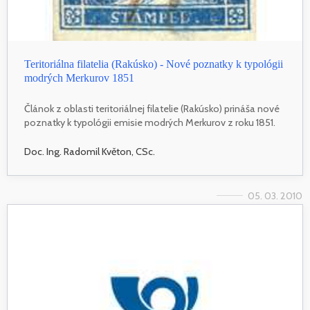
Teritoriálna filatelia (Rakúsko) - Nové poznatky k typológii
modrých Merkurov 1851
Článok z oblasti teritoriálnej filatelie (Rakúsko) prináša nové
poznatky k typológii emisie modrých Merkurov z roku 1851.
Doc. Ing. Radomil Květon, CSc.
05. 03. 2010