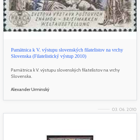
Pamätnica k V. výstupu slovenských filatelistov na vrchy
Slovenska (Filatelistický výstup 2010)
Pamätnica k V. výstupu slovenských filatelistov na vrchy
Slovenska.
Alexander Urminský
03. 06. 2010