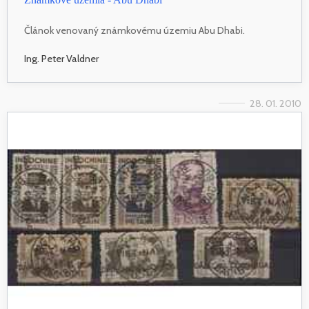
Článok venovaný známkovému územiu Abu Dhabi.
Ing. Peter Valdner
28. 01. 2010