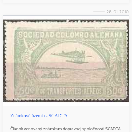
28. 01. 2010
Známkové územia - SCADTA
Článok venovaný známkam dopravnej spoločnosti SCADTA.