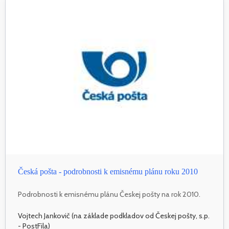
Česká pošta - podrobnosti k emisnému plánu roku 2010
Podrobnosti k emisnému plánu Českej pošty na rok 2010.
Vojtech Jankovič (na základe podkladov od Českej pošty, s.p.
- PostFila)