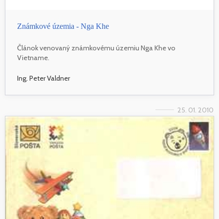
Známkové územia - Nga Khe
Článok venovaný známkovému územiu Nga Khe vo
Vietname.
Ing. Peter Valdner
25. 01. 2010