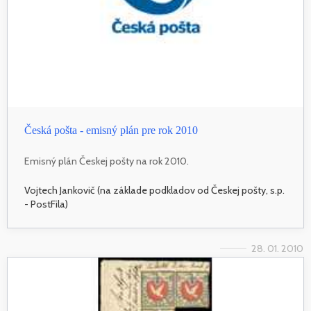
Česká pošta - emisný plán pre rok 2010
Emisný plán Českej pošty na rok 2010.
Vojtech Jankovič (na základe podkladov od Českej pošty, s.p.
- PostFila)
28. 01. 2010