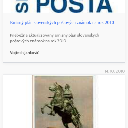
Emisný plán slovenských poštových známok na rok 2010
Priebežne aktualizovaný emisný plán slovenských
poštových známok na rok 2010.
Vojtech Jankovič
14. 10. 2010