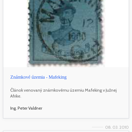
Známkové územia - Mafeking
Článok venovaný známkovému územiu Mafeking v Južnej
Afrike.
Ing. Peter Valdner
08. 03. 2010