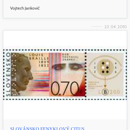
Vojtech Jankovič
23. 04. 2010
SLOVÁNSKO FENYKLOVÝ CITUS