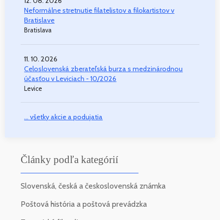
12. 08. 2026
Neformálne stretnutie filatelistov a filokartistov v
Bratislave
Bratislava
11. 10. 2026
Celoslovenská zberateľská burza s medzinárodnou
účasťou v Leviciach - 10/2026
Levice
... všetky akcie a podujatia
Články podľa kategórií
Slovenská, česká a československá známka
Poštová história a poštová prevádzka