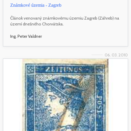
Známkové územia - Zagreb
Článok venovaný známkovému územiu Zagreb (Záhreb) na
území dnešného Chorvátska.
Ing. Peter Valdner
06. 03. 2010