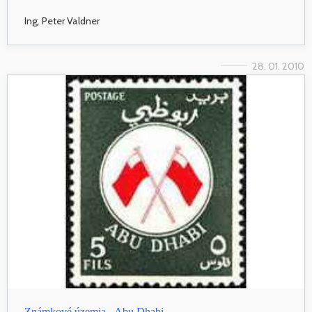
Ing. Peter Valdner
28. 01. 2010
Známkové územia - Abu Dhabi