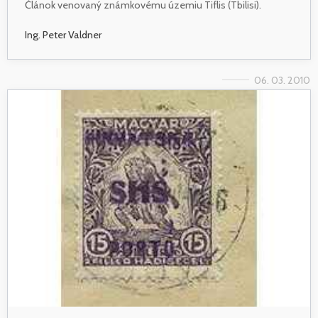
Článok venovaný známkovému územiu Tiflis (Tbilisi).
Ing. Peter Valdner
06. 03. 2010