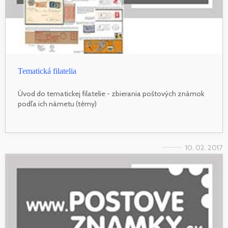
Tematická filatelia
Úvod do tematickej filatelie - zbierania poštových známok
podľa ich námetu (témy)
10. 02. 2017