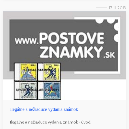
17. 11. 2013
Ilegálne a nežiaduce vydania známok
Ilegálne a nežiaduce vydania známok - úvod.