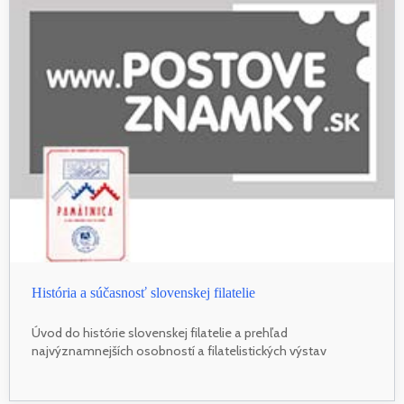
História a súčasnosť slovenskej filatelie
Úvod do histórie slovenskej filatelie a prehľad
najvýznamnejších osobností a filatelistických výstav