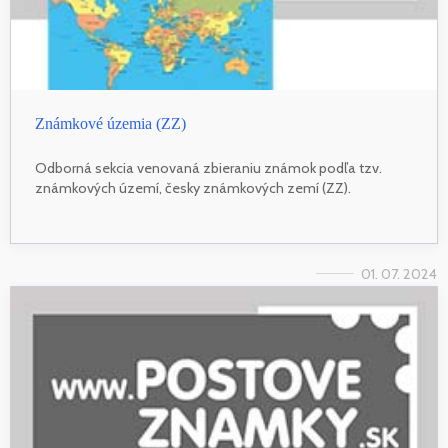
Známkové územia (ZZ)
Odborná sekcia venovaná zbieraniu známok podľa tzv.
známkových území, česky známkových zemí (ZZ).
01. 07. 2024