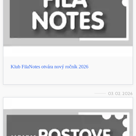
Klub FilaNotes otvára nový ročník 2026
03. 02. 2026