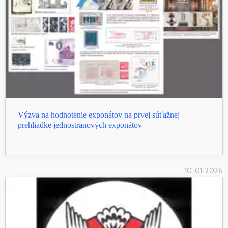
Výzva na hodnotenie exponátov na prvej súťažnej
prehliadke jednostranových exponátov
10. 01. 2026