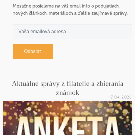
Mesačne posielame na váš email info o podujatiach,
nových článkoch, materiáloch a ďalšie zaujímavé správy.
Odoslať
Aktuálne správy z filatelie a zbierania
známok
17. 04. 2026