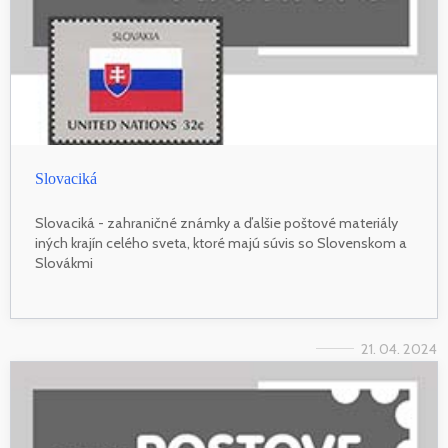
Slovaciká
Slovaciká - zahraničné známky a ďalšie poštové materiály
iných krajín celého sveta, ktoré majú súvis so Slovenskom a
Slovákmi
21. 04. 2024