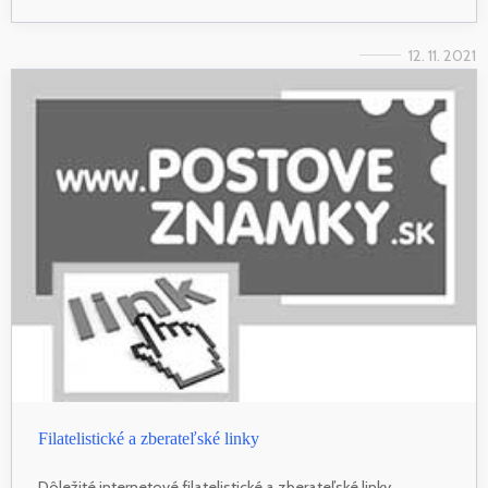
12. 11. 2021
Filatelistické a zberateľské linky
Dôležité internetové filatelistické a zberateľské linky