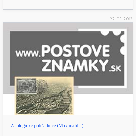
22. 03. 2012
Analogické pohľadnice (Maximafília)