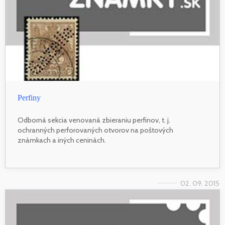
Perfiny
Odborná sekcia venovaná zbieraniu perfinov, t. j.
ochranných perforovaných otvorov na poštových
známkach a iných ceninách.
02. 09. 2015