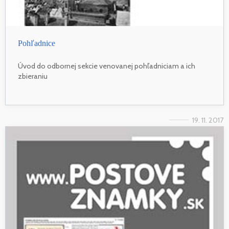
Pohľadnice
Úvod do odbornej sekcie venovanej pohľadniciam a ich
zbieraniu
19. 11. 2017