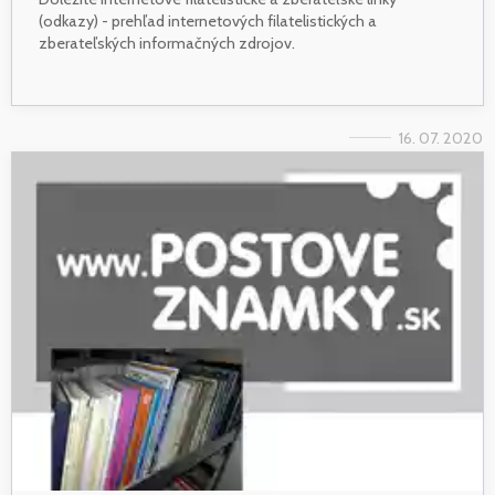
(odkazy) - prehľad internetových filatelistických a
zberateľských informačných zdrojov.
16. 07. 2020