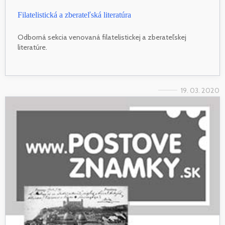
Filatelistická a zberateľská literatúra
Odborná sekcia venovaná filatelistickej a zberateľskej
literatúre.
19. 03. 2020