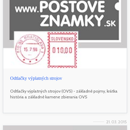
Odtlačky výplatných strojov
Odtlačky výplatných strojov (OVS) - základné pojmy, krátka
história a základné kamene zbierania OVS
21. 03. 2015