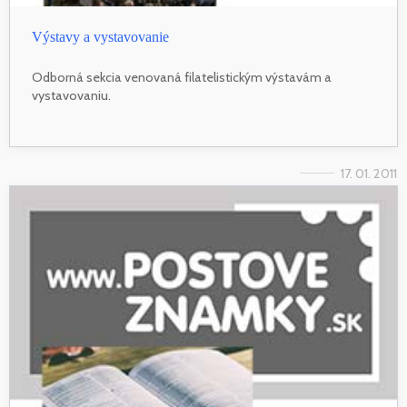
Výstavy a vystavovanie
Odborná sekcia venovaná filatelistickým výstavám a
vystavovaniu.
17. 01. 2011