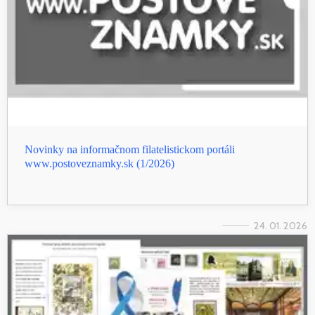
Novinky na informačnom filatelistickom portáli
www.postoveznamky.sk (1/2026)
24. 01. 2026