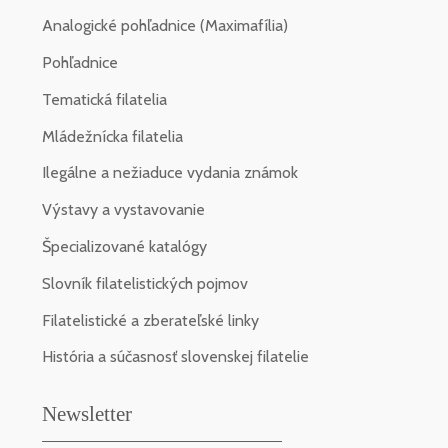
Analogické pohľadnice (Maximafília)
Pohľadnice
Tematická filatelia
Mládežnícka filatelia
Ilegálne a nežiaduce vydania známok
Výstavy a vystavovanie
Špecializované katalógy
Slovník filatelistických pojmov
Filatelistické a zberateľské linky
História a súčasnosť slovenskej filatelie
Newsletter