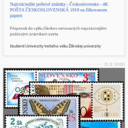
Najvzácnejšie poštové známky - Československo - 4K
POŠTA ČESKOSLOVENSKÁ 1919 na žilkovanom
papieri
Príspevok do cyklu článkov venovaných najvzácnejším
poštovým známkam sveta
študenti Univerzity tretieho veku Žilinskej univerzity
21. 12. 2020