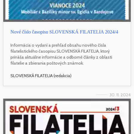
Nové číslo časopisu SLOVENSKÁ FILATELIA 2024/4
Informácia o vydaní a prehľad obsahu nového čísla
filatelistického časopisu SLOVENSKÁ FILATELIA, ktorý
prináša aktuálne informácie a odborné články z oblasti
filatelie a zbierania poštových známok.
SLOVENSKÁ FILATELIA (redakcia)
30. 11. 2024