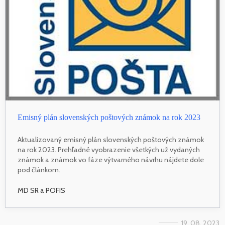
Emisný plán slovenských poštových známok na rok 2023
Aktualizovaný emisný plán slovenských poštových známok
na rok 2023. Prehľadné vyobrazenie všetkých už vydaných
známok a známok vo fáze výtvarného návrhu nájdete dole
pod článkom.
MD SR a POFIS
19. 08. 2023