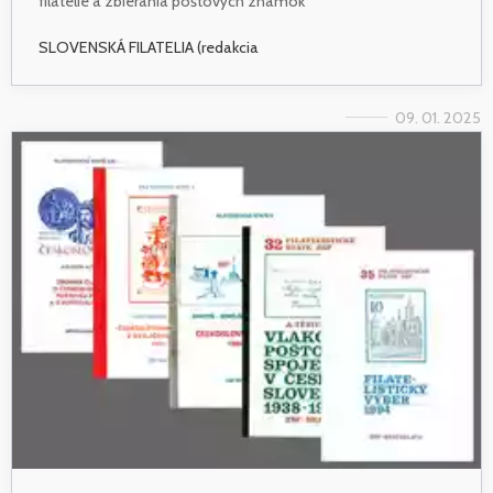
filatelie a zbierania poštových známok
SLOVENSKÁ FILATELIA (redakcia
09. 01. 2025