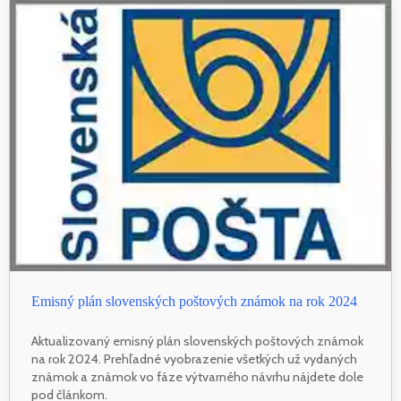
Emisný plán slovenských poštových známok na rok 2024
Aktualizovaný emisný plán slovenských poštových známok
na rok 2024. Prehľadné vyobrazenie všetkých už vydaných
známok a známok vo fáze výtvarného návrhu nájdete dole
pod článkom.