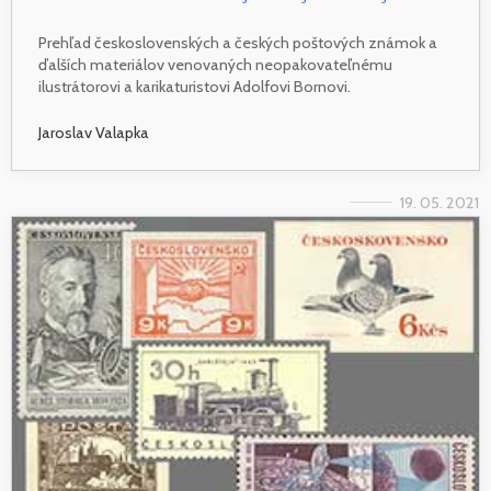
Prehľad československých a českých poštových známok a
ďalších materiálov venovaných neopakovateľnému
ilustrátorovi a karikaturistovi Adolfovi Bornovi.
Jaroslav Valapka
19. 05. 2021