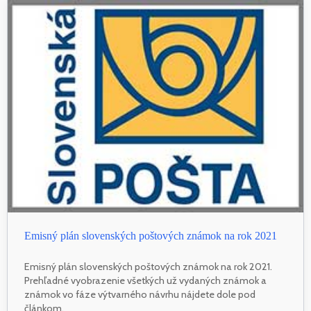
Emisný plán slovenských poštových známok na rok 2021
Emisný plán slovenských poštových známok na rok 2021.
Prehľadné vyobrazenie všetkých už vydaných známok a
známok vo fáze výtvarného návrhu nájdete dole pod
článkom.