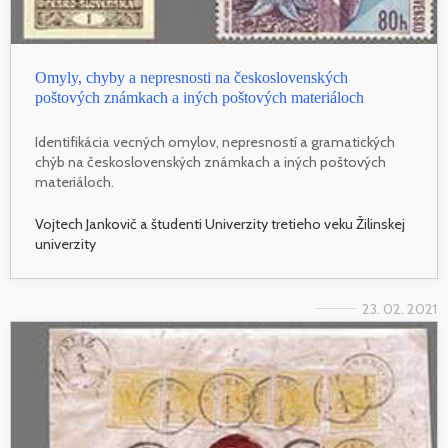
Omyly, chyby a nepresnosti na československých
poštových známkach a iných poštových materiáloch
Identifikácia vecných omylov, nepresností a gramatických
chýb na československých známkach a iných poštových
materiáloch.
Vojtech Jankovič a študenti Univerzity tretieho veku Žilinskej
univerzity
23. 02. 2021