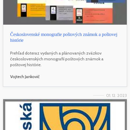
Československé monografie poštových známok a poštovej
histórie
Prehľad doteraz vydaných a plánovaných zväzkov
československých monografií poštových známok a
poštovej histórie.
Vojtech Jankovič
01. 12. 2023