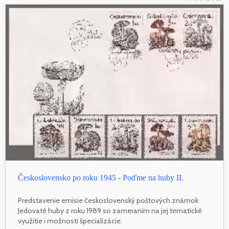
Československo po roku 1945 - Poďme na huby II.
Predstavenie emisie československý poštových známok
Jedovaté huby z roku 1989 so zameraním na jej tematické
využitie i možnosti špecializácie.