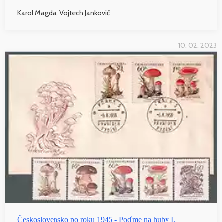
Karol Magda, Vojtech Jankovič
10. 02. 2023
Československo po roku 1945 - Poďme na huby I.