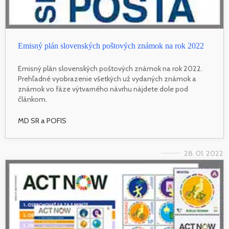
Emisný plán slovenských poštových známok na rok 2022
Emisný plán slovenských poštových známok na rok 2022.
Prehľadné vyobrazenie všetkých už vydaných známok a
známok vo fáze výtvarného návrhu nájdete dole pod
článkom.
MD SR a POFIS
28. 01. 2022