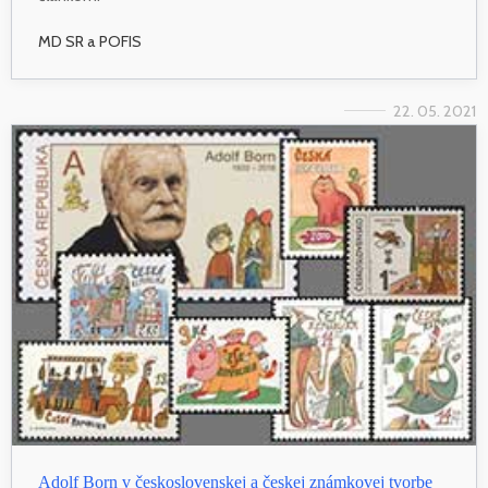
MD SR a POFIS
22. 05. 2021
Adolf Born v československej a českej známkovej tvorbe