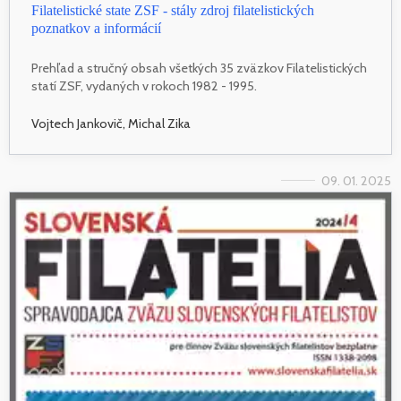
Filatelistické state ZSF - stály zdroj filatelistických
poznatkov a informácií
Prehľad a stručný obsah všetkých 35 zväzkov Filatelistických
statí ZSF, vydaných v rokoch 1982 - 1995.
Vojtech Jankovič, Michal Zika
09. 01. 2025