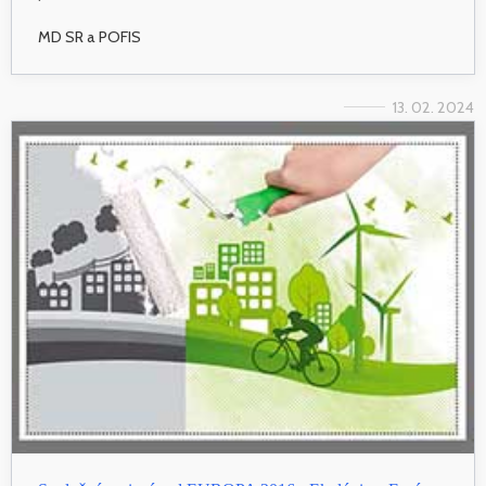
MD SR a POFIS
13. 02. 2024