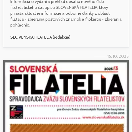
Informácia o vydaní a prehľad obsahu nového čísla
filatelistického časopisu SLOVENSKÁ FILATELIA, ktorý
prináša aktuálne informácie a odborné články z oblasti
filatelie - zbierania poštových známok a filokartie - zbierania
pohľadníc.
SLOVENSKÁ FILATELIA (redakcia)
15. 10. 2025