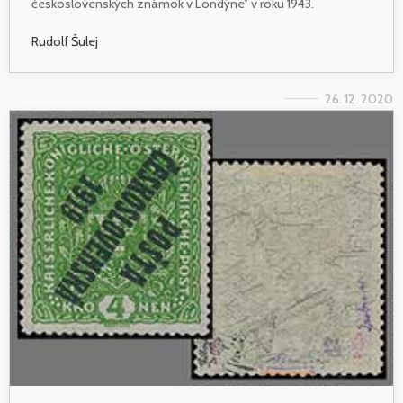
československých známok v Londýne” v roku 1943.
Rudolf Šulej
26. 12. 2020