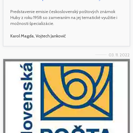
Predstavenie emisie československý poštových známok
Huby z roku 1958 so zameraním na jej tematické využitie i
možnosti špecializácie.
Karol Magda, Vojtech Jankovič
03. 11. 2022