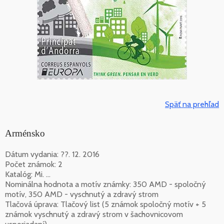
Späť na prehľad
Arménsko
Dátum vydania: ??. 12. 2016
Počet známok: 2
Katalóg: Mi. ...
Nominálna hodnota a motív známky: 350 AMD - spoločný
motív, 350 AMD - vyschnutý a zdravý strom
Tlačová úprava: Tlačový list (5 známok spoločný motív + 5
známok vyschnutý a zdravý strom v šachovnicovom