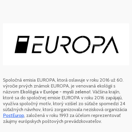
Spoločná emisia EUROPA, ktorá oslavuje v roku 2016 už 60.
výročie prvých známok EUROPA, je venovaná ekológii s
názvom
Ekológia v Európe - mysli zeleno!
. Väčšina krajín,
ktoré sa do spoločnej emisie EUROPA v roku 2016 zapájajú,
využíva spoločný motív, ktorý vzišiel zo súťaže spomedzi 24
súťažných návrhov, ktorú zorganizovala nezisková organizácia
PostEurop
, založená v roku 1993 za účelom reprezentovať
záujmy európskych poštových prevádzkovateľov.