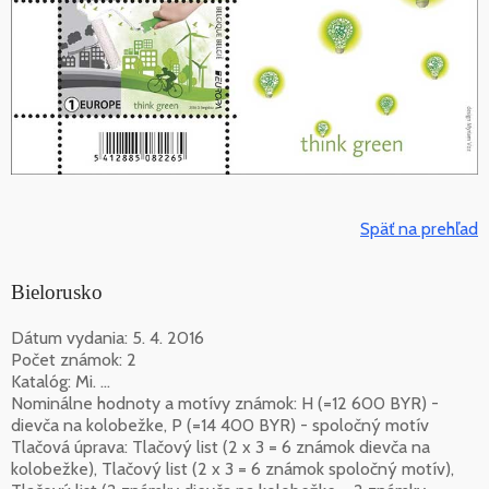
Späť na prehľad
Bielorusko
Dátum vydania: 5. 4. 2016
Počet známok: 2
Katalóg: Mi. ...
Nominálne hodnoty a motívy známok: H (=12 600 BYR) -
dievča na kolobežke, P (=14 400 BYR) - spoločný motív
Tlačová úprava: Tlačový list (2 x 3 = 6 známok dievča na
kolobežke), Tlačový list (2 x 3 = 6 známok spoločný motív),