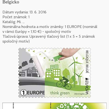
Belgicko
Dátum vydania: 13. 6. 2016
Počet známok: 1
Katalóg: Mi. ...
Nominálna hodnota a motív známky: 1 EUROPE (nominál
v rámci Európy = 1,10 €) - spoločný motív
Tlačová úprava: Upravený tlačový list (1 x 5 = 5 známok
spoločný motív)