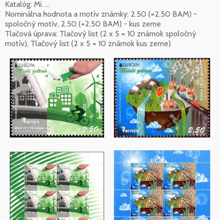
Katalóg: Mi. ...
Nominálna hodnota a motív známky: 2.50 (=2.50 BAM) -
spoločný motív, 2.50 (=2.50 BAM) - kus zeme
Tlačová úprava: Tlačový list (2 x 5 = 10 známok spoločný
motív), Tlačový list (2 x 5 = 10 známok kus zeme)