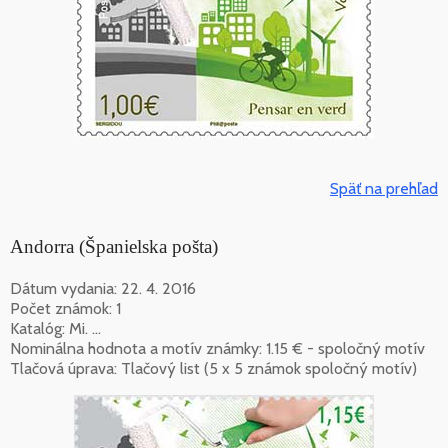
Späť na prehľad
Andorra (Španielska pošta)
Dátum vydania: 22. 4. 2016
Počet známok: 1
Katalóg: Mi. ...
Nominálna hodnota a motív známky: 1.15 € - spoločný motív
Tlačová úprava: Tlačový list (5 x 5 známok spoločný motív)