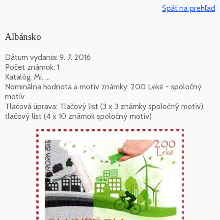
Späť na prehľad
Albánsko
Dátum vydania: 9. 7. 2016
Počet známok: 1
Katalóg: Mi. ...
Nominálna hodnota a motív známky: 200 Lekë - spoločný
motív
Tlačová úprava: Tlačový list (3 x 3 známky spoločný motív),
tlačový list (4 x 10 známok spoločný motív)