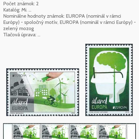
Počet známok: 2
Katalóg: Mi. ...
Nominálne hodnoty známok: EUROPA (nominál v rámci
Európy) - spoločný motív, EUROPA (nominál v rámci Európy) -
zelený mozog
Tlačová úprava: ...