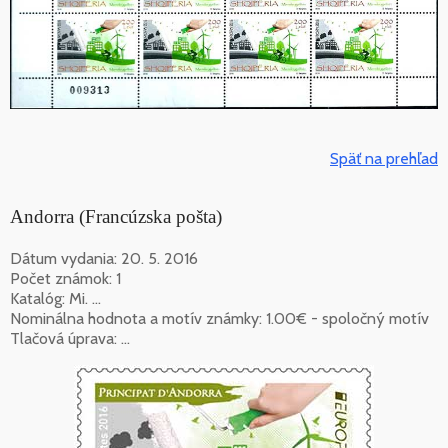
Späť na prehľad
Andorra (Francúzska pošta)
Dátum vydania: 20. 5. 2016
Počet známok: 1
Katalóg: Mi. ...
Nominálna hodnota a motív známky: 1.00€ - spoločný motív
Tlačová úprava: ...