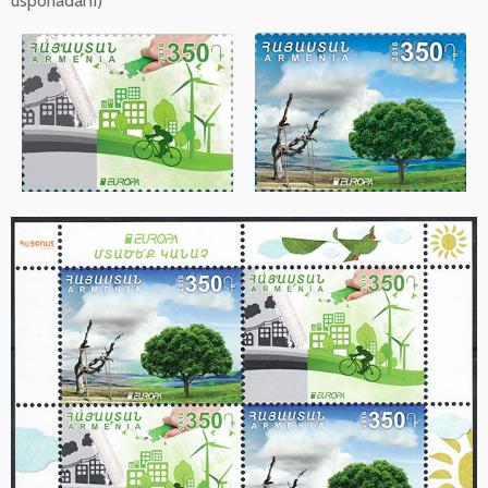
usporiadaní)