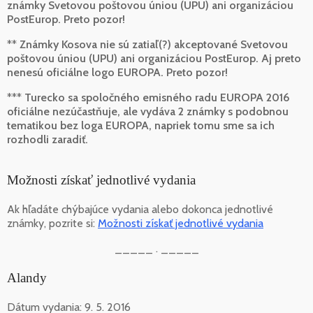
známky Svetovou poštovou úniou (UPU) ani organizáciou
PostEurop. Preto pozor!
**
Známky Kosova nie sú zatiaľ(?) akceptované Svetovou
poštovou úniou (UPU) ani organizáciou PostEurop. Aj preto
nenesú oficiálne logo EUROPA. Preto pozor!
***
Turecko sa spoločného emisného radu EUROPA 2016
oficiálne nezúčastňuje, ale vydáva 2 známky s podobnou
tematikou bez loga EUROPA, napriek tomu sme sa ich
rozhodli zaradiť.
Možnosti získať jednotlivé vydania
Ak hľadáte chýbajúce vydania alebo dokonca jednotlivé
známky, pozrite si:
Možnosti získať jednotlivé vydania
_____ . _____
Alandy
Dátum vydania: 9. 5. 2016