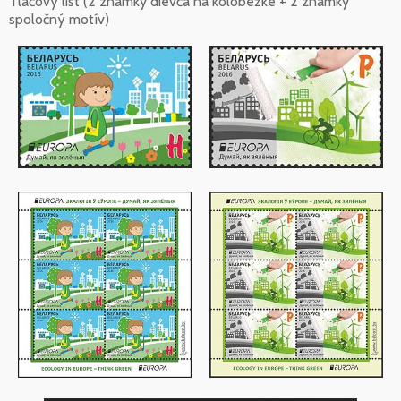
Tlačový list (2 známky dievča na kolobežke + 2 známky
spoločný motív)