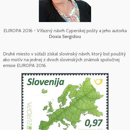
EUROPA 2016 - Víťazný návrh Cyperskej pošty a jeho autorka
Doxia Sergidou
Druhé miesto v súťaži získal slovinský návrh, ktorý bol použitý
ako motív na jednej z dvoch slovinských známok spoločnej
emisie EUROPA 2016.