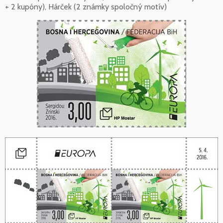
+ 2 kupóny), Hárček (2 známky spoločný motív)