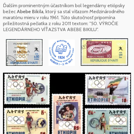
Ďalším prominentným účastníkom bol legendárny etiópsky
bežec
Abebe Bikila
, ktorý sa stal víťazom Medzinárodného
maratónu mieru v roku 1961. Túto skutočnosť pripomína
príležitostná pečiatka z roku 2011 textom: "50. VÝROČIE
LEGENDÁRNEHO VÍŤAZSTVA ABEBE BIKILU".