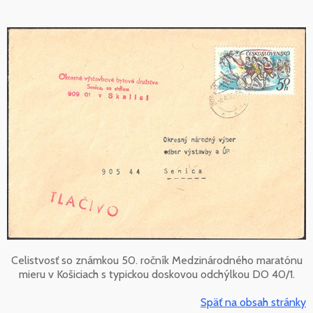
Celistvosť so známkou 50. ročník Medzinárodného maratónu
mieru v Košiciach s typickou doskovou odchýlkou DO 40/1.
Späť na obsah stránky