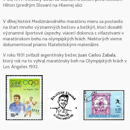
Hilton (predtým Slovan) na Hlavnej ulici
V dlhej histórii Medzinárodného maratónu mieru sa postavilo
na štart mnoho významných bežcov a bežkýň, ktorí dosiahli
významné športové úspechy, viacerí dokonca s víťazstvami v
maratónskom behu na olympijských hrách. Niektorých vieme
dokumentovať priamo filatelistickými materiálmi.
V roku 1931 zvíťazil argentínsky bežec
Juan Carlos Zabala
,
ktorý rok na to vyhral maratónsky beh na Olympijských hrách v
Los Angeles 1932.