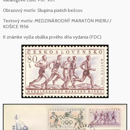
Obrazový motív: Skupina piatich bežcov.
Textový motív: MEDZINÁRODNÝ MARATÓN MIERU /
KOŠICE 1956
K známke vyšla obálka prvého dňa vydania (FDC).