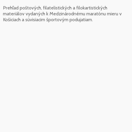
Prehľad poštových, filatelistických a filokartistických
materiálov vydaných k Medzinárodnému maratónu mieru v
Košiciach a súvisiacim športovým podujatiam.