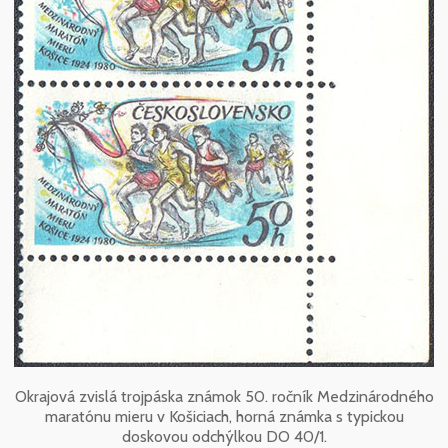
Okrajová zvislá trojpáska známok 50. ročník Medzinárodného
maratónu mieru v Košiciach, horná známka s typickou
doskovou odchýlkou DO 40/1.