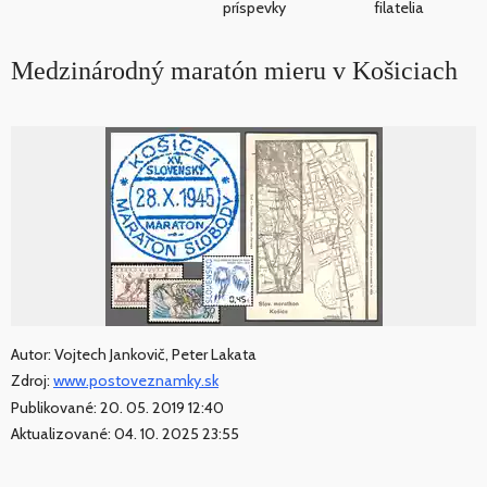
príspevky
filatelia
Medzinárodný maratón mieru v Košiciach
Autor: Vojtech Jankovič, Peter Lakata
Zdroj:
www.postoveznamky.sk
Publikované: 20. 05. 2019 12:40
Aktualizované: 04. 10. 2025 23:55