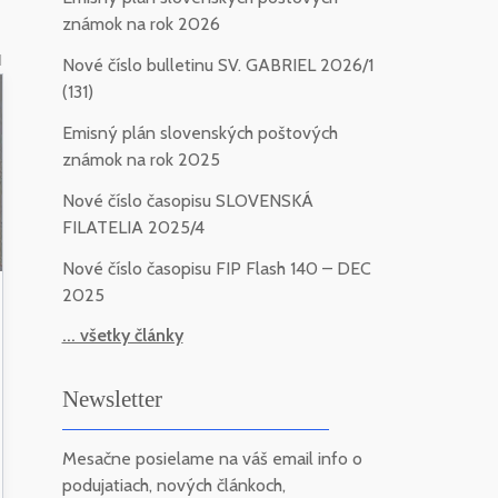
známok na rok 2026
1
Nové číslo bulletinu SV. GABRIEL 2026/1
(131)
Emisný plán slovenských poštových
známok na rok 2025
Nové číslo časopisu SLOVENSKÁ
FILATELIA 2025/4
Nové číslo časopisu FIP Flash 140 – DEC
2025
... všetky články
Newsletter
Mesačne posielame na váš email info o
podujatiach, nových článkoch,