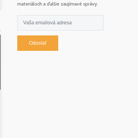
materiáloch a ďalšie zaujímavé správy.
0
Odoslať