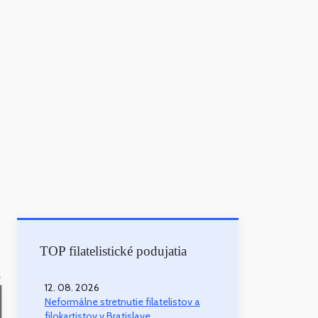
TOP filatelistické podujatia
4
12. 08. 2026
Neformálne stretnutie filatelistov a
filokartistov v Bratislave