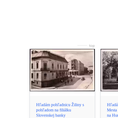
top
Hľadám pohľadnicu Žiliny s
Hľadá
pohľadom na filiálku
Mesta
Slovenskej banky
na Hu