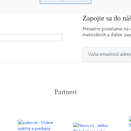
Zapojte sa do náš
Mesačne posielame na vá
materiáloch a ďalšie zau
Partneri