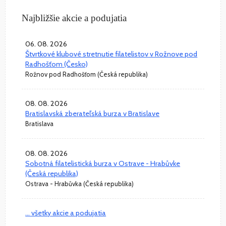
Najbližšie akcie a podujatia
06. 08. 2026
Štvrtkové klubové stretnutie filatelistov v Rožnove pod
Radhošťom (Česko)
Rožnov pod Radhošťom (Česká republika)
08. 08. 2026
Bratislavská zberateľská burza v Bratislave
Bratislava
08. 08. 2026
Sobotná filatelistická burza v Ostrave - Hrabůvke
(Česká republika)
Ostrava - Hrabůvka (Česká republika)
... všetky akcie a podujatia