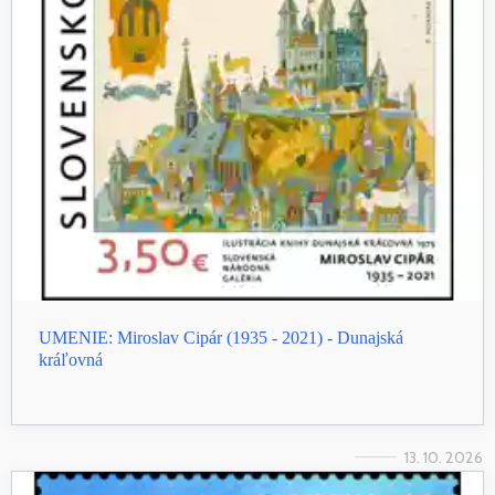
UMENIE: Miroslav Cipár (1935 - 2021) - Dunajská
kráľovná
13. 10. 2026