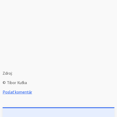
Zdroj:
© Tibor Kuťka
Poslať komentár