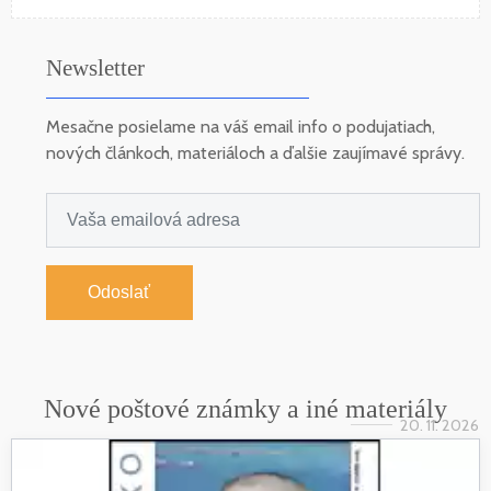
Newsletter
Mesačne posielame na váš email info o podujatiach,
nových článkoch, materiáloch a ďalšie zaujímavé správy.
Odoslať
Nové poštové známky a iné materiály
20. 11. 2026