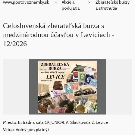
www.postoveznamky.sk
Akcie a
Zberateľské burzy
podujatia
a stretnutia
Celoslovenská zberateľská burza s
medzinárodnou účasťou v Leviciach -
12/2026
Miesto: Estrádna sála CK JUNIOR, A. Sládkoviča 2, Levice
Vstup: Voľný (bezplatný)