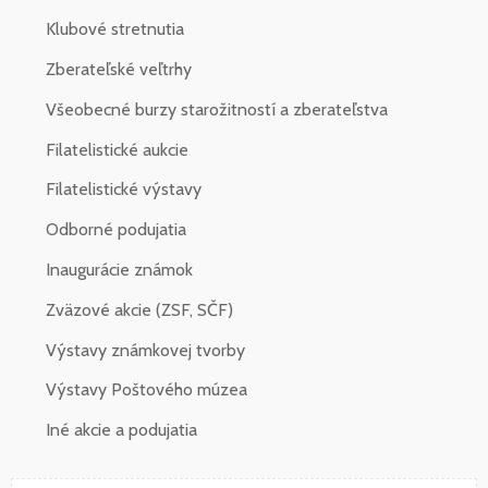
Klubové stretnutia
Zberateľské veľtrhy
Všeobecné burzy starožitností a zberateľstva
Filatelistické aukcie
Filatelistické výstavy
Odborné podujatia
Inaugurácie známok
Zväzové akcie (ZSF, SČF)
Výstavy známkovej tvorby
Výstavy Poštového múzea
Iné akcie a podujatia