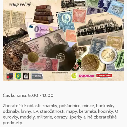
Čas konania:
8:00 - 12:00
Zberateľské oblasti: známky, pohľadnice, mince, bankovky,
odznaky, knihy, LP, starožitnosti, mapy, keramika, hodinky, 0
eurovky, modely, militarie, obrazy, šperky a iné zberateľské
predmety.