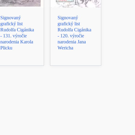
Signovaný
Signovaný
grafický list
grafický list
Rudolfa Cigánika
Rudolfa Cigánika
- 131. výročie
- 120. výročie
narodenia Karola
narodenia Jana
Plicku
Wericha