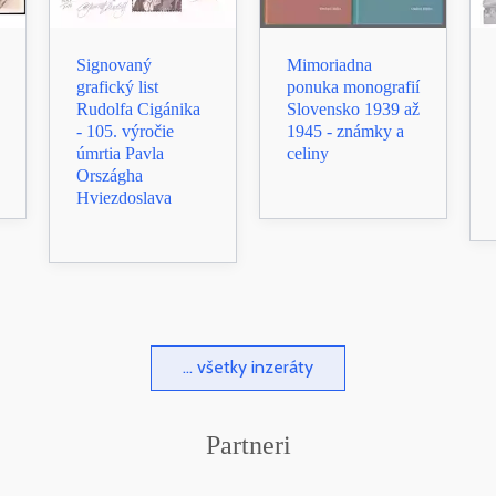
Signovaný
Mimoriadna
grafický list
ponuka monografií
Rudolfa Cigánika
Slovensko 1939 až
- 105. výročie
1945 - známky a
úmrtia Pavla
celiny
Országha
Hviezdoslava
... všetky inzeráty
Partneri