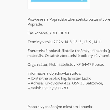
Pozvanie na Popradskú zberateľskú burzu otvoren
Poprade.
Čas konania:
7.30 - 11.30
Termíny v roku 2026: 14. 3., 16. 5., 12. 9., 14. 11.
Zberateľské oblasti: filatelia (známky), filokartia
materiály. Ostatné zberateľské odbory sú vítané.
Organizátor: Klub filatelistov KF 54-17 Poprad
Informácie a objednávka stolov:
» Kontaktná osoba: Ing. Jaroslav Lacko
» Adresa: Jurkovičova 432, 059 35 Batizovce,
» Mobil: 0903 / 933 283
Mapa s vyznačeným miestom konania: