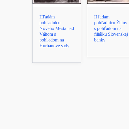
Hľadám
Hľadám
pohľadnicu
pohľadnicu Žiliny
Nového Mesta nad
s pohľadom na
Váhom s
filiálku Slovenskej
pohľadom na
banky
Hurbanove sady