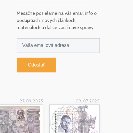
Mesačne posielame na váš email info o
podujatiach, nových článkoch,
materiáloch a ďalšie zaujímavé správy.
Odoslať
27. 09. 2025
09. 07. 2025