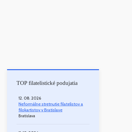
TOP filatelistické podujatia
12. 08. 2026
Neformálne stretnutie filatelistov a
filokartistov v Bratislave
Bratislava