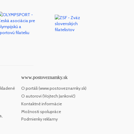
www.postoveznamky.sk
 kladené
O portáli (www.postoveznamky.sk)
O autorovi (Vojtech Jankovič)
Kontaktné informácie
Možnosti spolupráce
a,
Podmienky reklamy