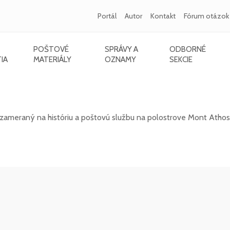
Portál
Autor
Kontakt
Fórum otázok
POŠTOVÉ
SPRÁVY A
ODBORNÉ
IA
MATERIÁLY
OZNAMY
SEKCIE
ameraný na históriu a poštovú službu na polostrove Mont Athos