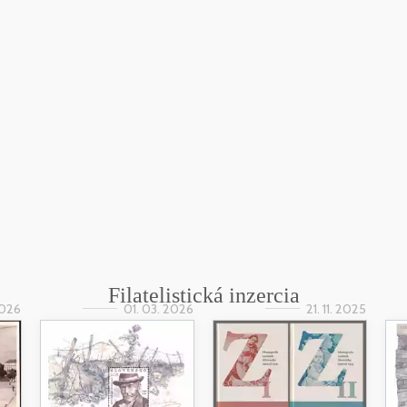
Filatelistická inzercia
2026
01. 03. 2026
21. 11. 2025