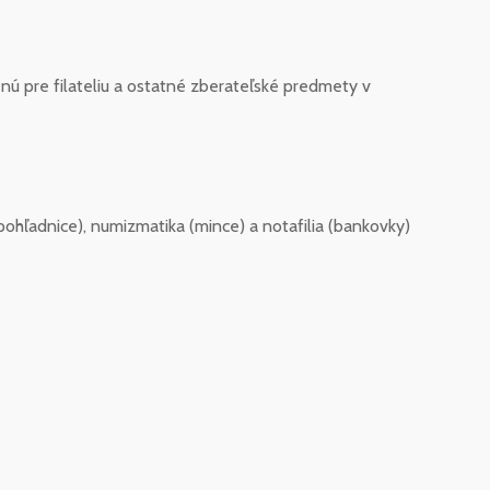
ú pre filateliu a ostatné zberateľské predmety v
 (pohľadnice), numizmatika (mince) a notafilia (bankovky)