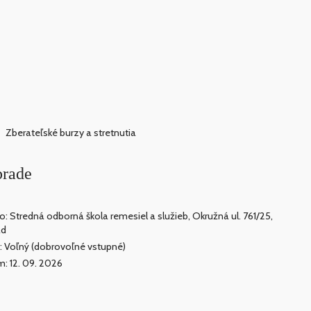
Zberateľské burzy a stretnutia
prade
o: Stredná odborná škola remesiel a služieb, Okružná ul. 761/25,
ad
: Voľný (dobrovoľné vstupné)
: 12. 09. 2026