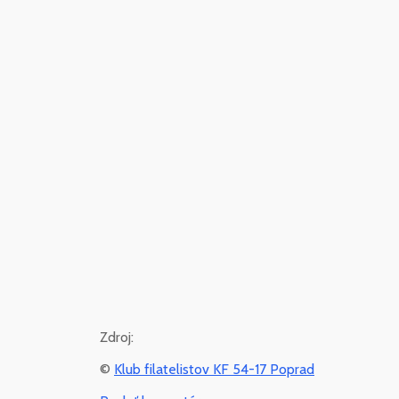
Zdroj:
©
Klub filatelistov KF 54-17 Poprad