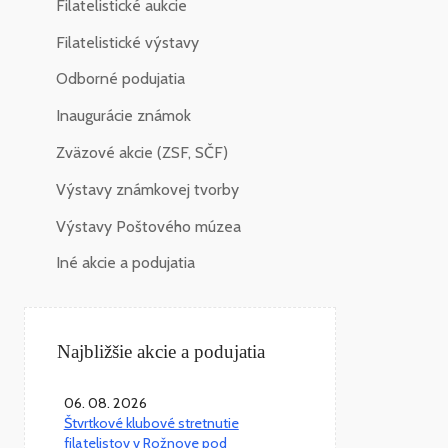
Filatelistické aukcie
Filatelistické výstavy
Odborné podujatia
Inaugurácie známok
Zväzové akcie (ZSF, SČF)
Výstavy známkovej tvorby
Výstavy Poštového múzea
Iné akcie a podujatia
Najbližšie akcie a podujatia
06. 08. 2026
Štvrtkové klubové stretnutie
filatelistov v Rožnove pod