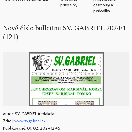
príspevky
časopisy a
periodiká
Nové číslo bulletinu SV. GABRIEL 2024/1
(121)
Autor: SV. GABRIEL (redakcia)
Zdroj:
www.svgabriel.sk
Publikované: 01. 02. 2024 12:45