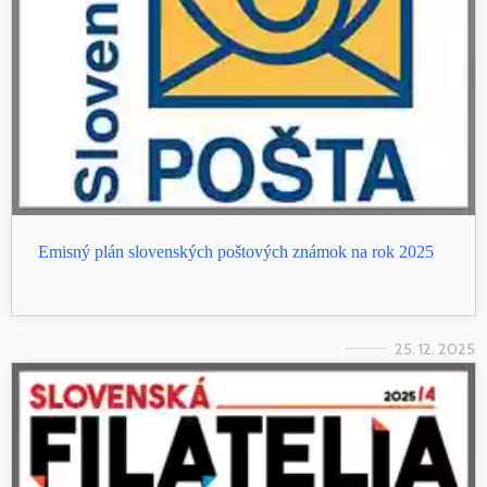
Emisný plán slovenských poštových známok na rok 2025
25. 12. 2025