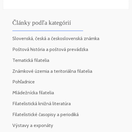
Články podľa kategórií
Slovenská, česká a československá známka
Poštová história a poštová prevádzka
Tematická filatelia
Známkové územia a teritoriálna filatelia
Pohľadnice
Mládežnícka filatelia
Filatelistická knižná literatúra
Filatelistické časopisy a periodiká
Výstavy a exponáty