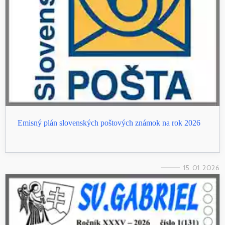
Emisný plán slovenských poštových známok na rok 2026
15. 01. 2026