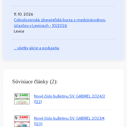
11. 10. 2026
Celoslovenská zberateľská burza s medzinárodnou
účasťou v Leviciach - 10/2026
Levice
... všetky akcie a podujatia
Súvisiace články (2):
Nové číslo bulletinu SV. GABRIEL 2024/2
(122)
Nové číslo bulletinu SV. GABRIEL 2023/4
(120)