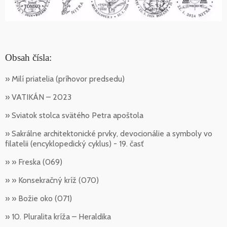
Obsah čísla:
» Milí priatelia (príhovor predsedu)
» VATIKÁN – 2023
» Sviatok stolca svätého Petra apoštola
» Sakrálne architektonické prvky, devocionálie a symboly vo
filatelii (encyklopedický cyklus) - 19. časť
» » Freska (069)
» » Konsekračný kríž (070)
» » Božie oko (071)
» 10. Pluralita kríža – Heraldika