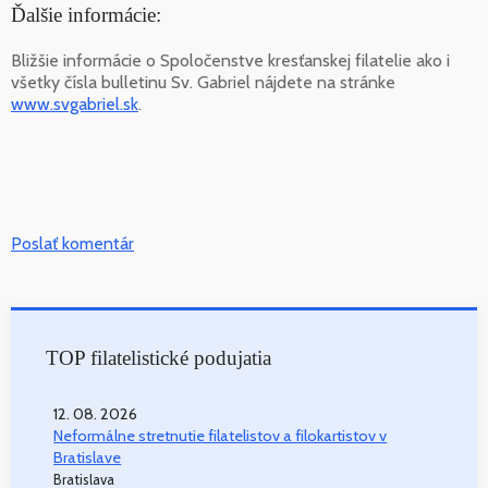
Ďalšie informácie:
Bližšie informácie o Spoločenstve kresťanskej filatelie ako i
všetky čísla bulletinu Sv. Gabriel nájdete na stránke
www.svgabriel.sk
.
Poslať komentár
TOP filatelistické podujatia
12. 08. 2026
Neformálne stretnutie filatelistov a filokartistov v
Bratislave
Bratislava