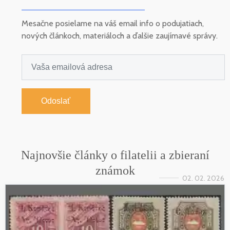
Mesačne posielame na váš email info o podujatiach,
nových článkoch, materiáloch a ďalšie zaujímavé správy.
Odoslať
Najnovšie články o filatelii a zbieraní
známok
02. 02. 2026