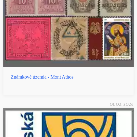
Známkové územia - Mont Athos
01. 02. 2026