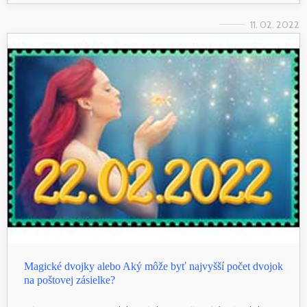
11. 02. 2022
Magické dvojky alebo Aký môže byť najvyšší počet dvojok
na poštovej zásielke?