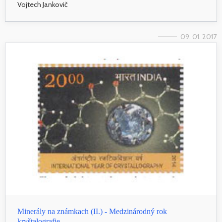
Vojtech Jankovič
09. 01. 2017
Minerály na známkach (II.) - Medzinárodný rok
kryštalografie