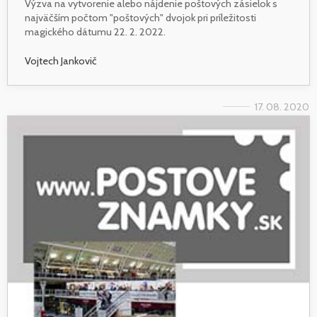
Výzva na vytvorenie alebo nájdenie poštových zásielok s
najväčším počtom "poštových" dvojok pri príležitosti
magického dátumu 22. 2. 2022.
Vojtech Jankovič
17. 08. 2020