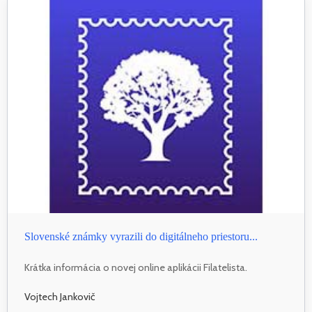
Slovenské známky vyrazili do digitálneho priestoru...
Krátka informácia o novej online aplikácii Filatelista.
Vojtech Jankovič