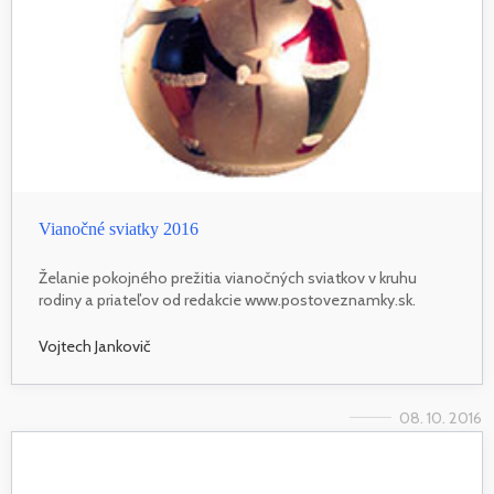
Vianočné sviatky 2016
Želanie pokojného prežitia vianočných sviatkov v kruhu
rodiny a priateľov od redakcie www.postoveznamky.sk.
Vojtech Jankovič
08. 10. 2016