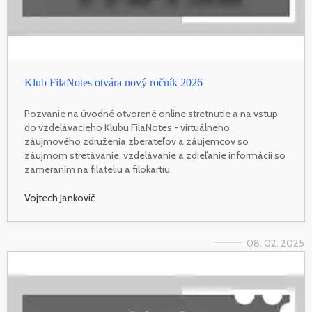
Klub FilaNotes otvára nový ročník 2026
Pozvanie na úvodné otvorené online stretnutie a na vstup
do vzdelávacieho Klubu FilaNotes - virtuálneho
záujmového združenia zberateľov a záujemcov so
záujmom stretávanie, vzdelávanie a zdieľanie informácií so
zameraním na filateliu a filokartiu.
Vojtech Jankovič
08. 02. 2025