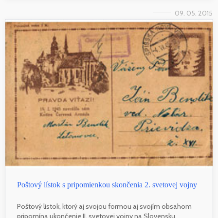
09. 05. 2015
Poštový lístok s pripomienkou skončenia 2. svetovej vojny
Poštový lístok, ktorý aj svojou formou aj svojím obsahom
pripomína ukončenie II. svetovej vojny na Slovensku.