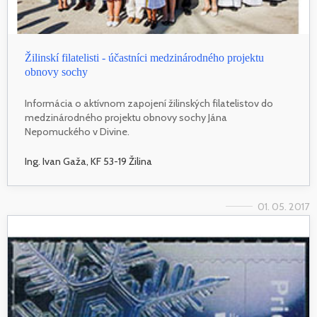
Žilinskí filatelisti - účastníci medzinárodného projektu
obnovy sochy
Informácia o aktívnom zapojení žilinských filatelistov do
medzinárodného projektu obnovy sochy Jána
Nepomuckého v Divine.
Ing. Ivan Gaža, KF 53-19 Žilina
01. 05. 2017