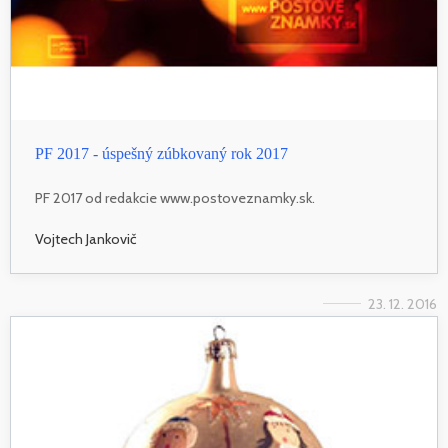
PF 2017 - úspešný zúbkovaný rok 2017
PF 2017 od redakcie www.postoveznamky.sk.
Vojtech Jankovič
23. 12. 2016