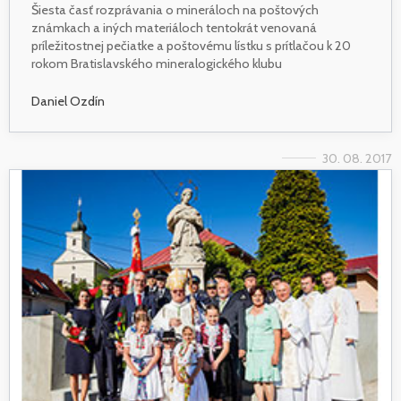
Šiesta časť rozprávania o mineráloch na poštových
známkach a iných materiáloch tentokrát venovaná
príležitostnej pečiatke a poštovému lístku s prítlačou k 20
rokom Bratislavského mineralogického klubu
Daniel Ozdín
30. 08. 2017