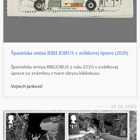
Španielska emisia BIBLIOBUS v zošitkovej úprave (2020)
Španielska emisia BIBLIOBUS z roku 2020 v zošitkovej
úprave so známkou v tvare obrysu bibliobusu
Vojtech Jankovič
25. 05. 2020