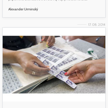
Alexander Urminský
17. 08. 2014