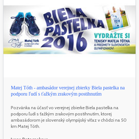
Matej Tóth - ambasádor verejnej zbierky Biela pastelka na
podporu ľudí s ťažkým zrakovým postihnutím
Pozvánka na účasť vo verejnej zbierke Biela pastelka na
podporu ľudí s ťažkým zrakovým postihnutím, ktorej
ambasádorom je slovenský olympijský víťaz v chôdzi na 50
km Matej Tóth.