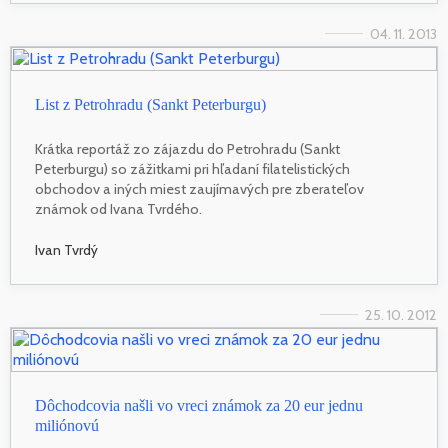
04. 11. 2013
List z Petrohradu (Sankt Peterburgu)
Krátka reportáž zo zájazdu do Petrohradu (Sankt
Peterburgu) so zážitkami pri hľadaní filatelistických
obchodov a iných miest zaujímavých pre zberateľov
známok od Ivana Tvrdého.
Ivan Tvrdý
25. 10. 2012
Dôchodcovia našli vo vreci známok za 20 eur jednu
miliónovú