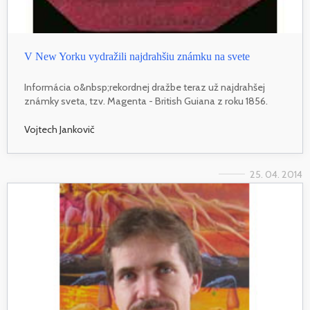
V New Yorku vydražili najdrahšiu známku na svete
Informácia o&nbsp;rekordnej dražbe teraz už najdrahšej
známky sveta, tzv. Magenta - British Guiana z roku 1856.
Vojtech Jankovič
25. 04. 2014