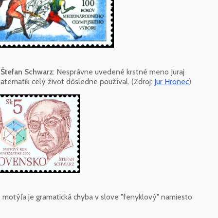
 Štefan Schwarz
: Nesprávne uvedené krstné meno Juraj
atematik celý život dôsledne používal. (Zdroj:
Jur Hronec
)
e motýľa je gramatická chyba v slove "fenyklový" namiesto