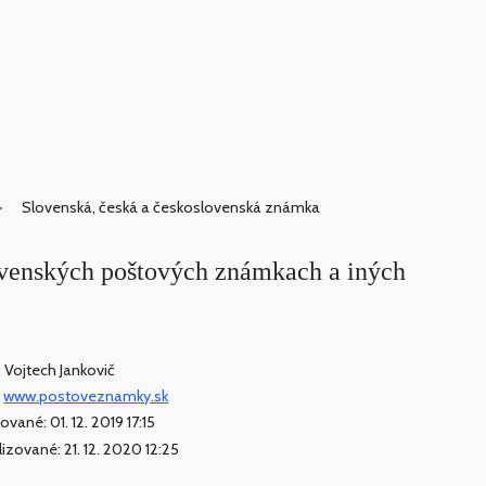
Slovenská, česká a československá známka
ovenských poštových známkach a iných
: Vojtech Jankovič
:
www.postoveznamky.sk
ované: 01. 12. 2019 17:15
lizované: 21. 12. 2020 12:25