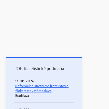
TOP filatelistické podujatia
12. 08. 2026
Neformálne stretnutie filatelistov a
filokartistov v Bratislave
Bratislava