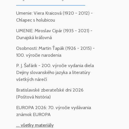
Umenie: Viera Kraicová (1920 - 2012) -
Chlapec s holubicou
UMENIE: Miroslav Cipár (1935 - 2021) -
Dunajská kráľovná
Osobnosti: Martin Ťapák (1926 - 2015) -
100. výročie narodenia
P. J. Šafárik - 200. výročie vydania diela
Dejiny slovanského jazyka a literatúry
všetkých nárečí
Bratislavské zberateľské dni 2026
(Poštová história)
EUROPA 2026: 70. výročie vydávania
známok EUROPA
... všetky materiály