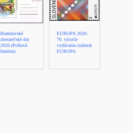
Bratislavské
EUROPA 2026:
zberateľské dni
70. výročie
2026 (Poštová
vydávania známok
história)
EUROPA