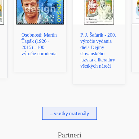
Osobnosti: Martin
P. J. Šafárik - 200.
Ťapák (1926 -
výročie vydania
2015) - 100.
diela Dejiny
výročie narodenia
slovanského
jazyka a literatúry
všetkých nárečí
... všetky materiály
Partneri