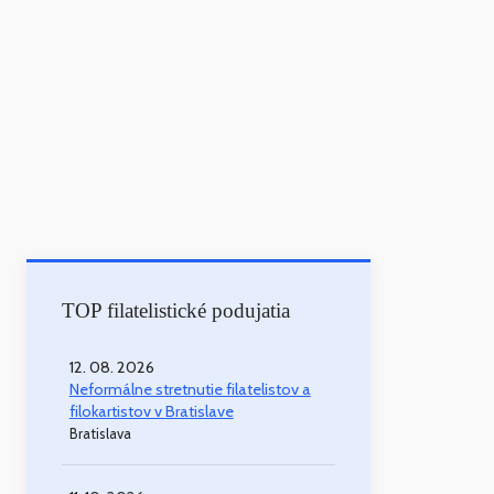
TOP filatelistické podujatia
12. 08. 2026
Neformálne stretnutie filatelistov a
filokartistov v Bratislave
Bratislava