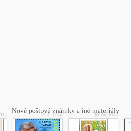
Nové poštové známky a iné materiály
2026
13. 10. 2026
30. 06. 2026