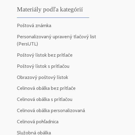
Materiály podľa kategórií
Poštová známka
Personalizovaný upravený tlačový list
(PersUTL)
Poštový lístok bez prítlače
Poštový lístok s prítlačou
Obrazový poštový lístok
Celinová obálka bez prítlače
Celinová obálka s prítlačou
Celinová obálka personalizovaná
Celinová pohľadnica
Služobná obálka