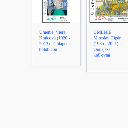
Umenie: Viera
UMENIE:
Kraicová (1920 -
Miroslav Cipár
2012) - Chlapec s
(1935 - 2021) -
holubicou
Dunajská
kráľovná