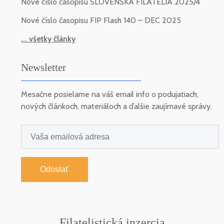
Nové číslo časopisu SLOVENSKÁ FILATELIA 2025/4
Nové číslo časopisu FIP Flash 140 – DEC 2025
... všetky články
Newsletter
Mesačne posielame na váš email info o podujatiach,
nových článkoch, materiáloch a ďalšie zaujímavé správy.
Odoslať
Filatelistická inzercia