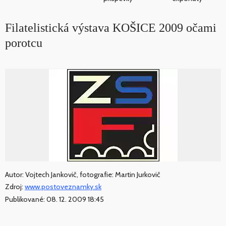
Filatelistická výstava KOŠICE 2009 očami
porotcu
Autor: Vojtech Jankovič, fotografie: Martin Jurkovič
Zdroj:
www.postoveznamky.sk
Publikované: 08. 12. 2009 18:45