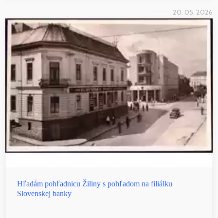
20. 05. 2026
Hľadám pohľadnicu Žiliny s pohľadom na filiálku
Slovenskej banky