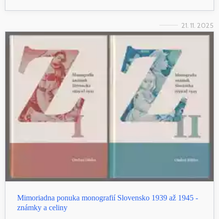
21. 11. 2025
Mimoriadna ponuka monografií Slovensko 1939 až 1945 -
známky a celiny