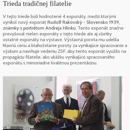
Trieda tradičnej filatelie
V tejto triede boli hodnotené 4 exponáty, medzi ktorými
vynikol nový exponát
Rudolf Rakovský - Slovensko 1939,
známky s portrétom Andreja Hlinku
. Tento exponát značne
prevyšoval nielen exponáty v tejto triede ale aj všetky
ostatné exponáty na výstave. Výstavná porota mu udelila
hlavnú cenu a blahoželanie poroty za vynikajúce spracovanie a
výskum a navrhuje vedeniu ZSF, aby tento exponát využilo na
propagáciu filatelie, ako ukážku vynikajúco spracovaného
exponátu s mimoriadne kvalitnou prezentáciou.