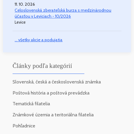
11. 10. 2026
Celoslovenská zberateľská burza s medzinárodnou
účasťou v Leviciach - 10/2026
Levice
... všetky akcie a podujatia
Články podľa kategórií
Slovenská, česká a československá známka
Poštová história a poštová prevádzka
Tematická filatelia
Známkové územia a teritoriálna filatelia
Pohľadnice