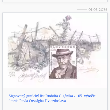
01. 03. 2026
Signovaný grafický list Rudolfa Cigánika - 105. výročie
úmrtia Pavla Országha Hviezdoslava