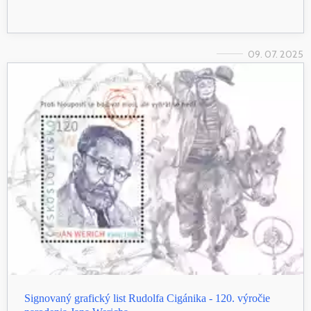
09. 07. 2025
Signovaný grafický list Rudolfa Cigánika - 120. výročie