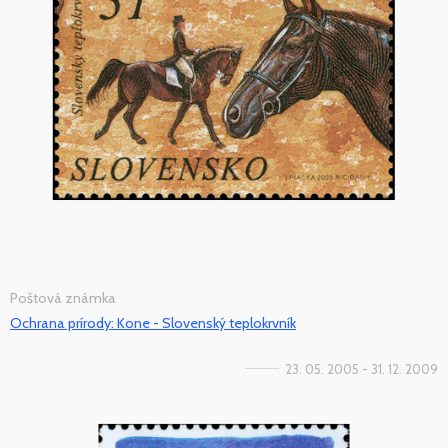
Poštová známka
Ochrana prírody: Kone - Slovenský teplokrvník
23. 05. 2005 - 31. 12. 2009