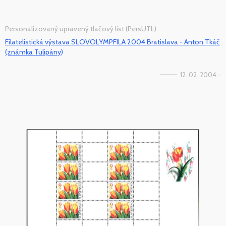
Personalizovaný upravený tlačový list (PersUTL)
Filatelistická výstava SLOVOLYMPFILA 2004 Bratislava - Anton Tkáč
(známka Tulipány)
12. 02. 2004 -