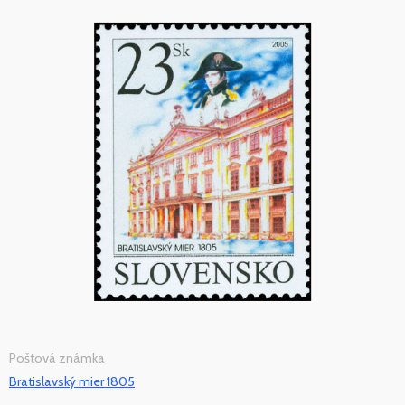
Poštová známka
Bratislavský mier 1805