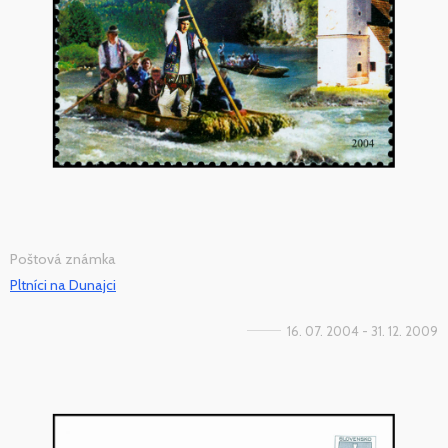
Poštová známka
Pltníci na Dunajci
16. 07. 2004 - 31. 12. 2009