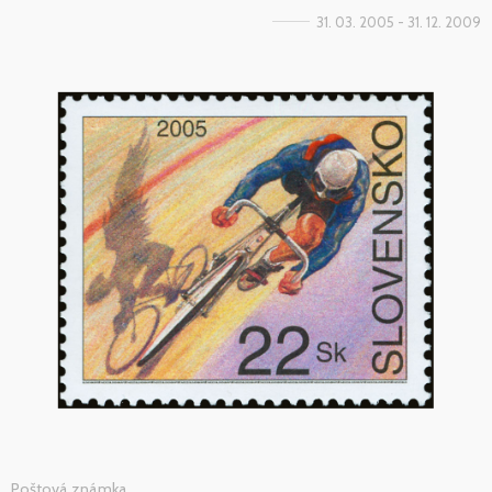
31. 03. 2005 - 31. 12. 2009
Poštová známka