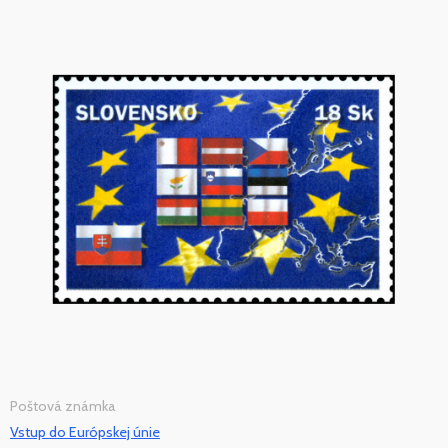
Poštová známka
Vstup do Európskej únie