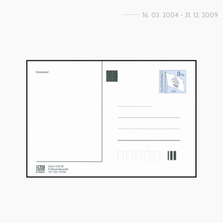
16. 03. 2004 - 31. 12. 2009