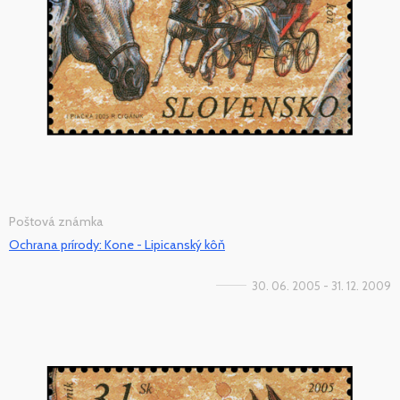
Poštová známka
Ochrana prírody: Kone - Lipicanský kôň
30. 06. 2005 - 31. 12. 2009