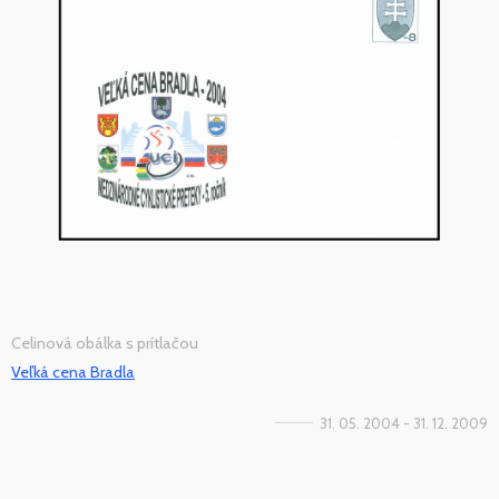
Celinová obálka s prítlačou
Veľká cena Bradla
31. 05. 2004 - 31. 12. 2009