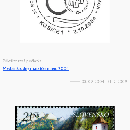
Príležitostná pečiatka
Medzinárodný maratón mieru 2004
03. 09. 2004 - 31. 12. 2009