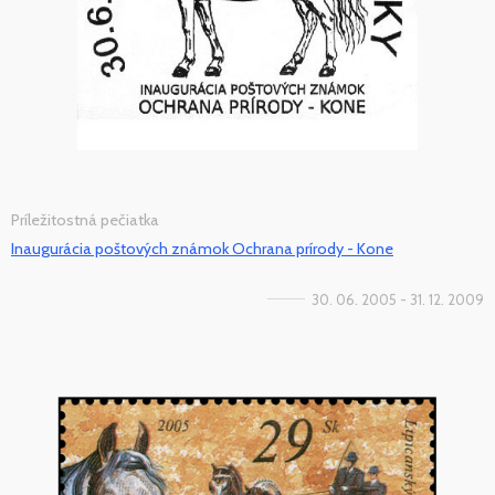
Príležitostná pečiatka
Inaugurácia poštových známok Ochrana prírody - Kone
30. 06. 2005 - 31. 12. 2009