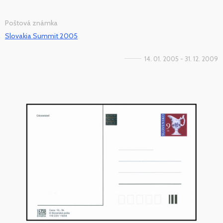
Poštová známka
Slovakia Summit 2005
14. 01. 2005 - 31. 12. 2009