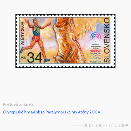
Poštová známka
Olympijské hry a&nbsp;Paralympijské hry Atény 2004
01. 05. 2004 - 31. 12. 2009