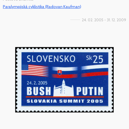
Paralympijská cyklistika (Radovan Kaufman)
24. 02. 2005 - 31. 12. 2009