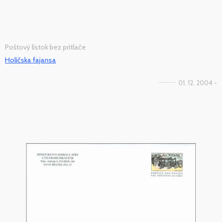
Poštový lístok bez prítlače
Holíčska fajansa
01. 12. 2004 -