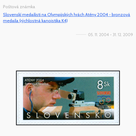
Poštová známka
Slovenskí medailisti na Olympijských hrách Atény 2004 - bronzová
medaila (rýchlostná kanoistika K4)
05. 11. 2004 - 31. 12. 2009