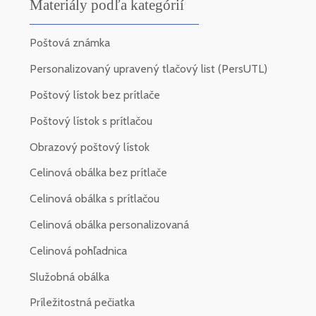
Materiály podľa kategórií
Poštová známka
Personalizovaný upravený tlačový list (PersUTL)
Poštový lístok bez prítlače
Poštový lístok s prítlačou
Obrazový poštový lístok
Celinová obálka bez prítlače
Celinová obálka s prítlačou
Celinová obálka personalizovaná
Celinová pohľadnica
Služobná obálka
Príležitostná pečiatka