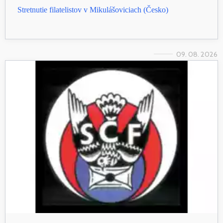
Stretnutie filatelistov v Mikulášoviciach (Česko)
09. 08. 2026