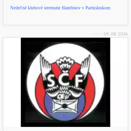
Nedeľné klubové stretnutie filatelistov v Partizánskom
09. 08. 2026