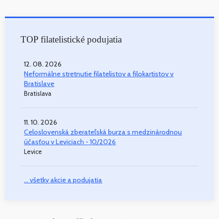
TOP filatelistické podujatia
12. 08. 2026
Neformálne stretnutie filatelistov a filokartistov v
Bratislave
Bratislava
11. 10. 2026
Celoslovenská zberateľská burza s medzinárodnou
účasťou v Leviciach - 10/2026
Levice
... všetky akcie a podujatia