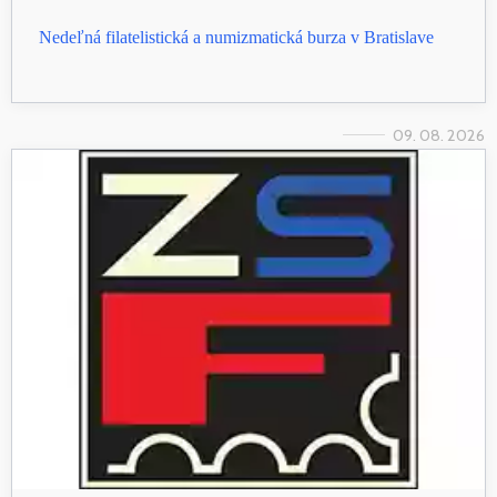
Nedeľná filatelistická a numizmatická burza v Bratislave
09. 08. 2026