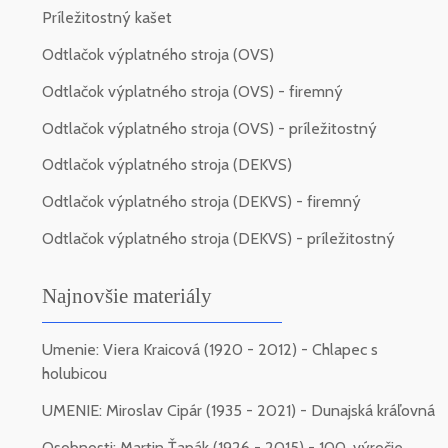
Príležitostný kašet
Odtlačok výplatného stroja (OVS)
Odtlačok výplatného stroja (OVS) - firemný
Odtlačok výplatného stroja (OVS) - príležitostný
Odtlačok výplatného stroja (DEKVS)
Odtlačok výplatného stroja (DEKVS) - firemný
Odtlačok výplatného stroja (DEKVS) - príležitostný
Najnovšie materiály
Umenie: Viera Kraicová (1920 - 2012) - Chlapec s
holubicou
UMENIE: Miroslav Cipár (1935 - 2021) - Dunajská kráľovná
Osobnosti: Martin Ťapák (1926 - 2015) - 100. výročie