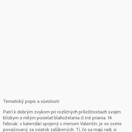
Tematický popis a súvislosti:
Patrí k dobrým zvykom pri rozličných príležitostiach svojim
blízkym a milým posielať blahoželania či iné priania. 14.
február, v kalendári spojený s menom Valentín, je vo svete
považovaný za sviatok zaľúbených. Tí, čo sa majú radi, si