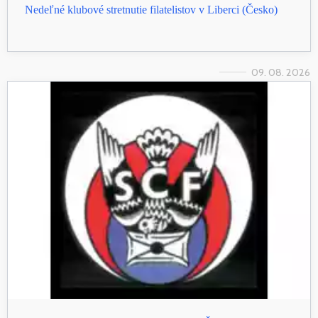
Nedeľné klubové stretnutie filatelistov v Liberci (Česko)
09. 08. 2026