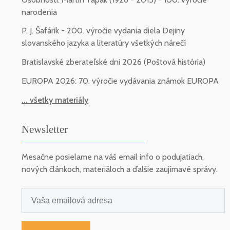
narodenia
P. J. Šafárik - 200. výročie vydania diela Dejiny
slovanského jazyka a literatúry všetkých nárečí
Bratislavské zberateľské dni 2026 (Poštová história)
EUROPA 2026: 70. výročie vydávania známok EUROPA
... všetky materiály
Newsletter
Mesačne posielame na váš email info o podujatiach,
nových článkoch, materiáloch a ďalšie zaujímavé správy.