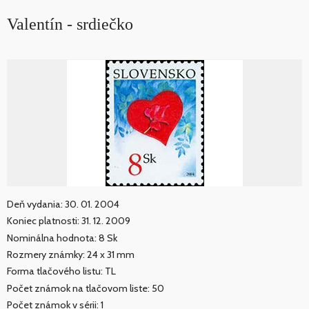
Valentín - srdiečko
Deň vydania: 30. 01. 2004
Koniec platnosti: 31. 12. 2009
Nominálna hodnota: 8 Sk
Rozmery známky: 24 x 31 mm
Forma tlačového listu: TL
Počet známok na tlačovom liste: 50
Počet známok v sérii: 1