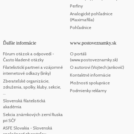
Perfiny
Analogické pohľadnice
(Maximafília)
Pohľadnice
Ďalšie informácie
www.postoveznamky.sk
Fórum otázok a odpovedí -
O portáli
Často kladené otázky
(www.postoveznamky.sk)
Filatelistickí partneri a vzájomné
O autorovi (Vojtech Jankovič)
internetové odkazy (linky)
Kontaktné informácie
Zberateľské organizácie,
Možnosti spolupráce
združenia, spolky, kluby, sekcie,
Podmienky reklamy
...
Slovenská filatelistická
akadémia
Sekcia známkových zemí Ruska
pri SČF
ASFE Slovakia - Slovenská