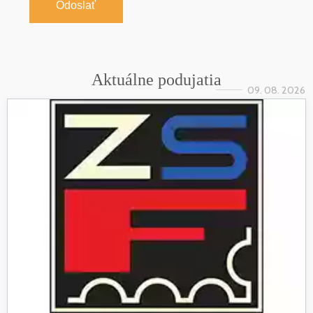
Odoslať
Aktuálne podujatia
09. 08. 2026