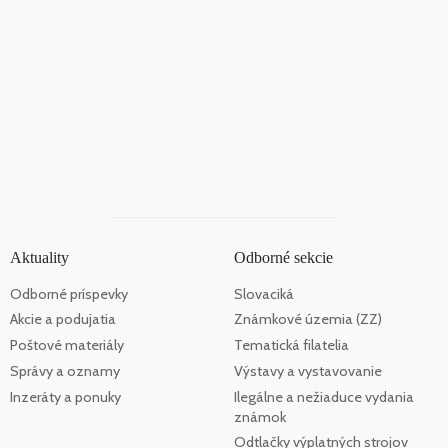
Aktuality
Odborné sekcie
Odborné príspevky
Slovaciká
Akcie a podujatia
Známkové územia (ZZ)
Poštové materiály
Tematická filatelia
Správy a oznamy
Výstavy a vystavovanie
Inzeráty a ponuky
Ilegálne a nežiaduce vydania
známok
Odtlačky výplatných strojov