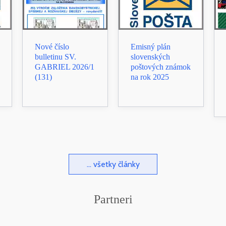
Nové číslo
Emisný plán
bulletinu SV.
slovenských
GABRIEL 2026/1
poštových známok
(131)
na rok 2025
... všetky články
Partneri