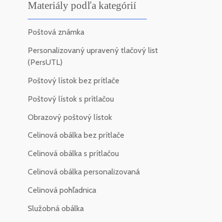
Materiály podľa kategórií
Poštová známka
Personalizovaný upravený tlačový list
(PersUTL)
Poštový lístok bez prítlače
Poštový lístok s prítlačou
Obrazový poštový lístok
Celinová obálka bez prítlače
Celinová obálka s prítlačou
Celinová obálka personalizovaná
Celinová pohľadnica
Služobná obálka