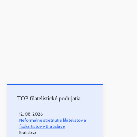
TOP filatelistické podujatia
12. 08. 2026
Neformálne stretnutie filatelistov a
filokartistov v Bratislave
Bratislava