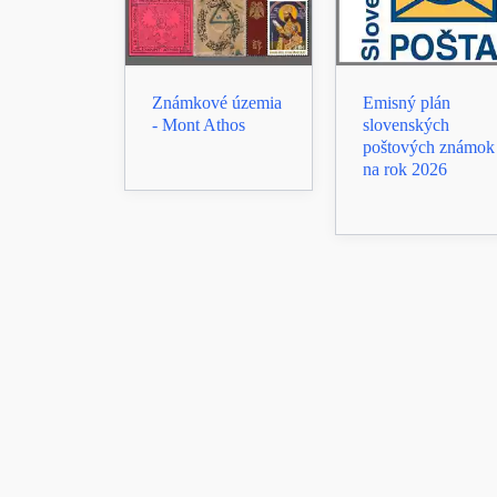
Známkové územia
Emisný plán
- Mont Athos
slovenských
poštových známok
na rok 2026