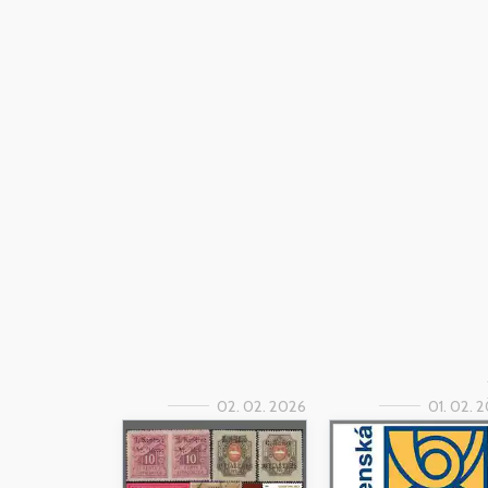
02. 02. 2026
01. 02. 