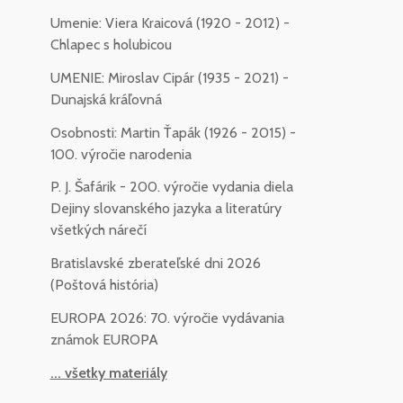
Umenie: Viera Kraicová (1920 - 2012) -
Chlapec s holubicou
UMENIE: Miroslav Cipár (1935 - 2021) -
Dunajská kráľovná
Osobnosti: Martin Ťapák (1926 - 2015) -
100. výročie narodenia
P. J. Šafárik - 200. výročie vydania diela
Dejiny slovanského jazyka a literatúry
všetkých nárečí
Bratislavské zberateľské dni 2026
(Poštová história)
EUROPA 2026: 70. výročie vydávania
známok EUROPA
... všetky materiály