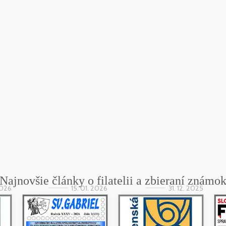
Najnovšie články o filatelii a zbieraní známo
2026
15. 01. 2026
31. 12. 2025