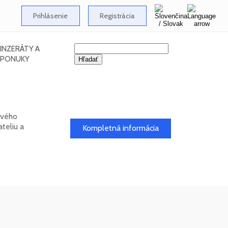
Prihlásenie
Registrácia
INZERÁTY A
PONUKY
ového
teliu a
Kompletná informácia