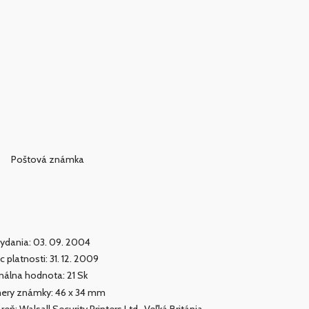
Poštová známka
ydania: 03. 09. 2004
c platnosti: 31. 12. 2009
álna hodnota: 21 Sk
ery známky: 46 x 34 mm