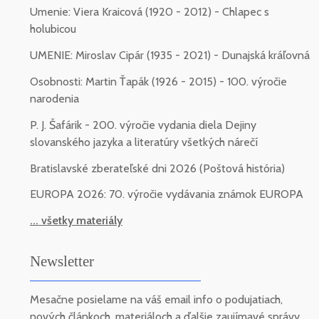
Umenie: Viera Kraicová (1920 - 2012) - Chlapec s
holubicou
UMENIE: Miroslav Cipár (1935 - 2021) - Dunajská kráľovná
Osobnosti: Martin Ťapák (1926 - 2015) - 100. výročie
narodenia
P. J. Šafárik - 200. výročie vydania diela Dejiny
slovanského jazyka a literatúry všetkých nárečí
Bratislavské zberateľské dni 2026 (Poštová história)
EUROPA 2026: 70. výročie vydávania známok EUROPA
... všetky materiály
Newsletter
Mesačne posielame na váš email info o podujatiach,
nových článkoch, materiáloch a ďalšie zaujímavé správy.