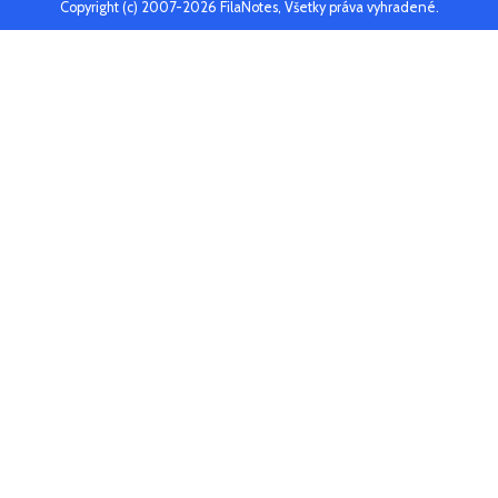
Copyright (c) 2007-2026 FilaNotes, Všetky práva vyhradené.