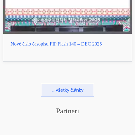
Nové číslo časopisu FIP Flash 140 – DEC 2025
... všetky články
Partneri