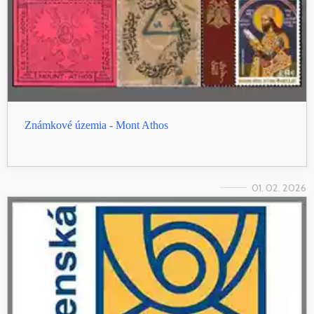
Známkové územia - Mont Athos
01. 02. 2026