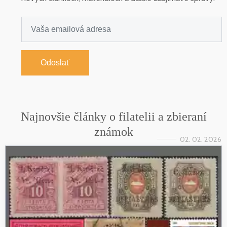
Odoslať
Najnovšie články o filatelii a zbieraní
známok
02. 02. 2026