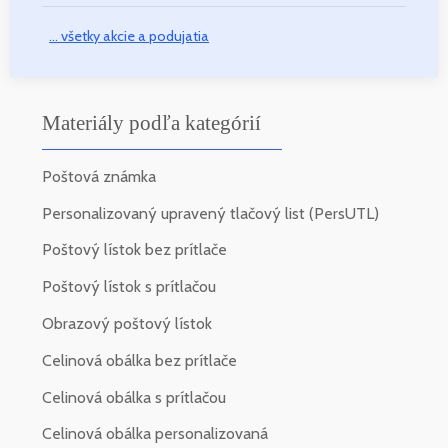
... všetky akcie a podujatia
Materiály podľa kategórií
Poštová známka
Personalizovaný upravený tlačový list (PersUTL)
Poštový lístok bez prítlače
Poštový lístok s prítlačou
Obrazový poštový lístok
Celinová obálka bez prítlače
Celinová obálka s prítlačou
Celinová obálka personalizovaná