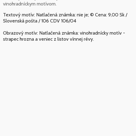
vinohradníckym motívom.
Textový motív: Natlačená známka: nie je; © Cena: 9,00 Sk /
Slovenská pošta / 106 CDV 106/04
Obrazový motív: Natlačená známka: vinohradnícky motív -
strapec hrozna a veniec z listov vínnej révy.