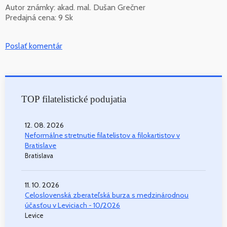
Autor známky: akad. mal. Dušan Grečner
Predajná cena: 9 Sk
Poslať komentár
TOP filatelistické podujatia
12. 08. 2026
Neformálne stretnutie filatelistov a filokartistov v
Bratislave
Bratislava
11. 10. 2026
Celoslovenská zberateľská burza s medzinárodnou
účasťou v Leviciach - 10/2026
Levice