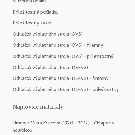
Služobná obálka
Príležitostná pečiatka
Príležitostný kašet
Odtlačok výplatného stroja (OVS)
Odtlačok výplatného stroja (OVS) - firemný
Odtlačok výplatného stroja (OVS) - príležitostný
Odtlačok výplatného stroja (DEKVS)
Odtlačok výplatného stroja (DEKVS) - firemný
Odtlačok výplatného stroja (DEKVS) - príležitostný
Najnovšie materiály
Umenie: Viera Kraicová (1920 - 2012) - Chlapec s
holubicou