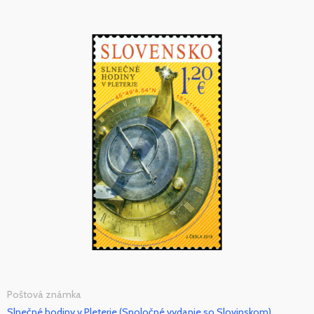
Poštová známka
Slnečné hodiny v Pleterje (Spoločné vydanie so Slovinskom)