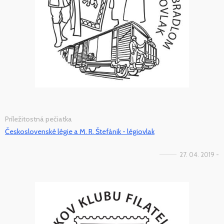
Príležitostná pečiatka
Československé légie a M. R. Štefánik - légiovlak
27. 04. 2019 -