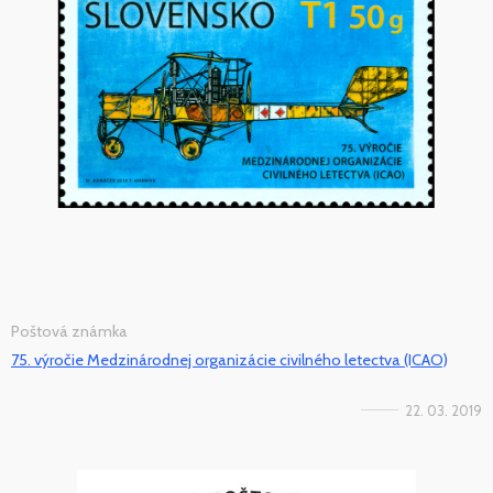
Poštová známka
75. výročie Medzinárodnej organizácie civilného letectva (ICAO)
22. 03. 2019