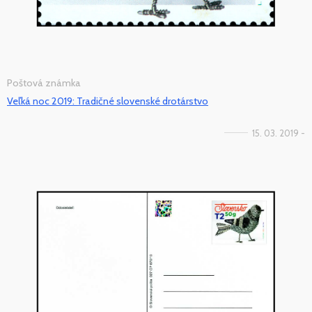
Poštová známka
Veľká noc 2019: Tradičné slovenské drotárstvo
15. 03. 2019 -