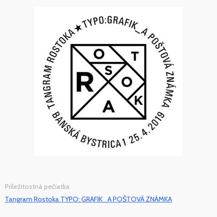
Príležitostná pečiatka
Tangram Rostoka TYPO: GRAFIK_A POŠTOVÁ ZNÁMKA