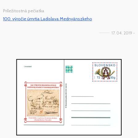
Príležitostná pečiatka
100. výročie úmrtia Ladislava Mednyánszkeho
17. 04. 2019 -