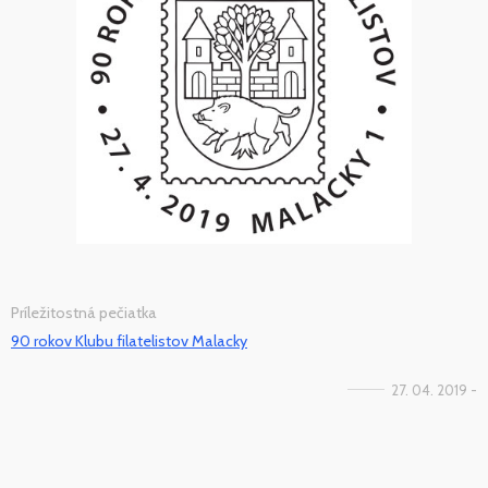
Príležitostná pečiatka
90 rokov Klubu filatelistov Malacky
27. 04. 2019 -