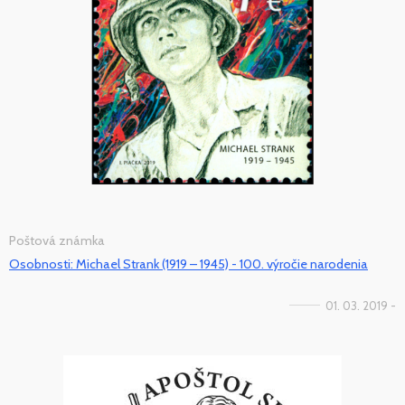
Poštová známka
Osobnosti: Michael Strank (1919 – 1945) - 100. výročie narodenia
01. 03. 2019 -