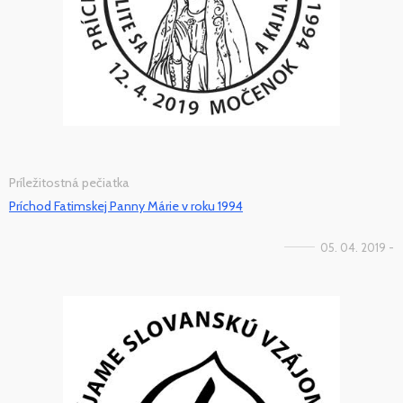
Príležitostná pečiatka
Príchod Fatimskej Panny Márie v roku 1994
05. 04. 2019 -