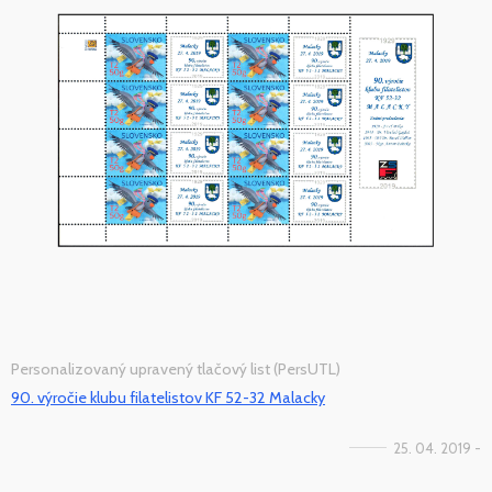
Personalizovaný upravený tlačový list (PersUTL)
90. výročie klubu filatelistov KF 52-32 Malacky
25. 04. 2019 -