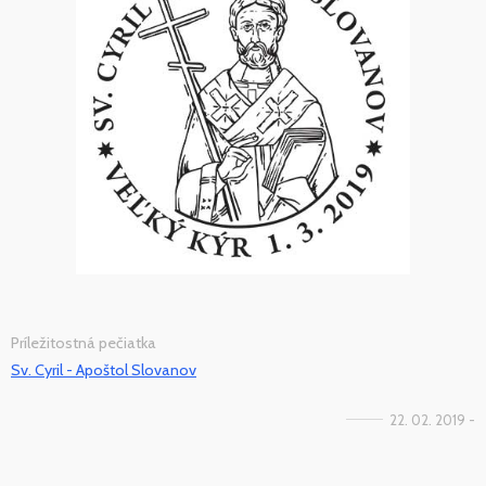
Príležitostná pečiatka
Sv. Cyril - Apoštol Slovanov
22. 02. 2019 -