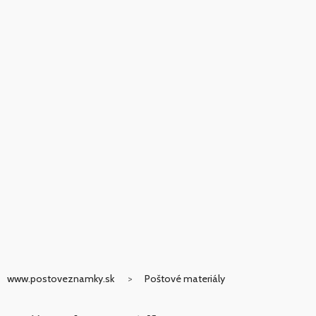
www.postoveznamky.sk
Poštové materiály