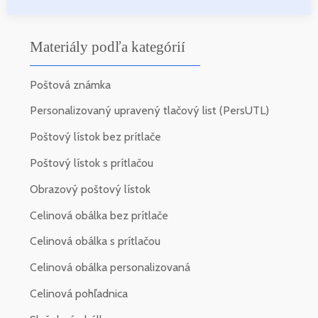
Materiály podľa kategórií
Poštová známka
Personalizovaný upravený tlačový list (PersUTL)
Poštový lístok bez prítlače
Poštový lístok s prítlačou
Obrazový poštový lístok
Celinová obálka bez prítlače
Celinová obálka s prítlačou
Celinová obálka personalizovaná
Celinová pohľadnica