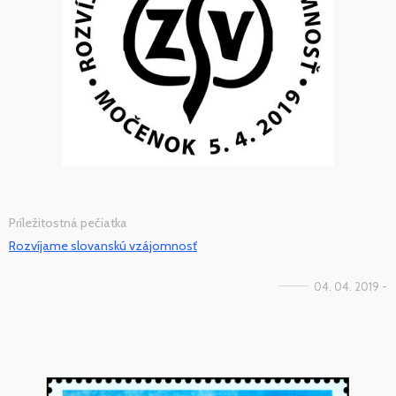
Príležitostná pečiatka
Rozvíjame slovanskú vzájomnosť
04. 04. 2019 -