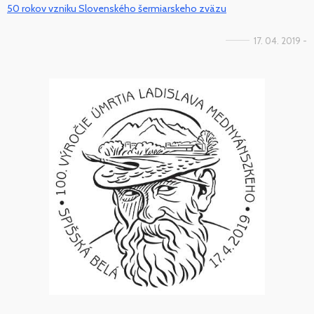
50 rokov vzniku Slovenského šermiarskeho zväzu
17. 04. 2019 -