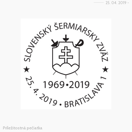
25. 04. 2019 -
Príležitostná pečiatka