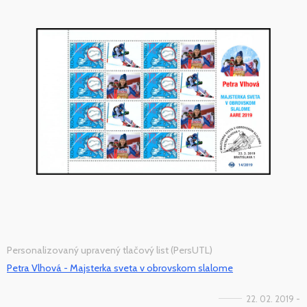
Personalizovaný upravený tlačový list (PersUTL)
Petra Vlhová - Majsterka sveta v obrovskom slalome
22. 02. 2019 -