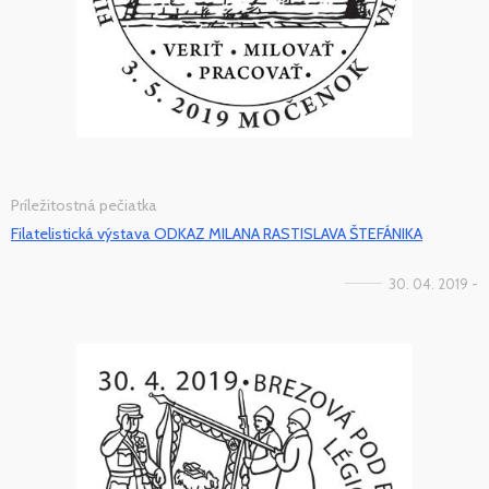
Príležitostná pečiatka
Filatelistická výstava ODKAZ MILANA RASTISLAVA ŠTEFÁNIKA
30. 04. 2019 -