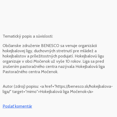
Tematický popis a súvislosti:
Občianske združenie BENESCO sa venuje organizácii
hokejbalovej ligy, duchovných stretnutí pre mládež a
hokejbalistov a príležitostných podujatí. Hokejbalovú ligu
organizuje v obci Močenok už vyše 10 rokov. Liga sa pred
zrušením pastoračného centra nazývala Hokejbalová liga
Pastoračného centra Močenok.
Autor (zdroj) popisu:
<a href="https://benesco.sk/hokejbalova-
liga/" target="mimo">Hokejbalová liga Močenok</a>
Poslať komentár