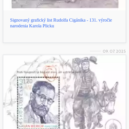
Signovaný grafický list Rudolfa Cigánika - 131. výročie
narodenia Karola Plicku
09. 07. 2025