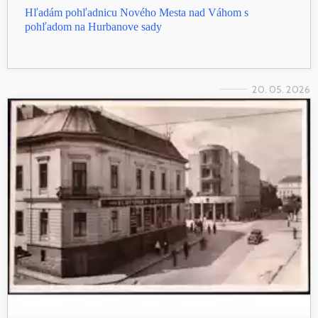
Hľadám pohľadnicu Nového Mesta nad Váhom s
pohľadom na Hurbanove sady
20. 05. 2026