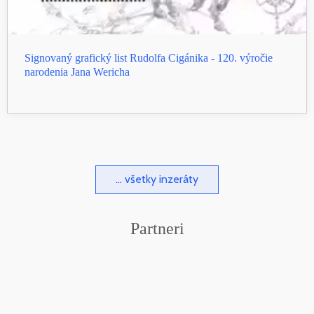
Signovaný grafický list Rudolfa Cigánika - 120. výročie
narodenia Jana Wericha
... všetky inzeráty
Partneri