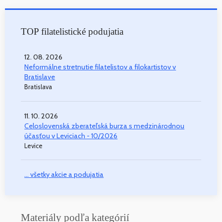
TOP filatelistické podujatia
12. 08. 2026
Neformálne stretnutie filatelistov a filokartistov v
Bratislave
Bratislava
11. 10. 2026
Celoslovenská zberateľská burza s medzinárodnou
účasťou v Leviciach - 10/2026
Levice
... všetky akcie a podujatia
Materiály podľa kategórií