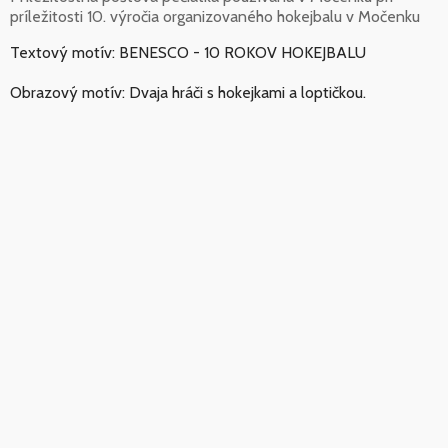
príležitosti 10. výročia organizovaného hokejbalu v Močenku
Textový motív: BENESCO - 10 ROKOV HOKEJBALU
Obrazový motív: Dvaja hráči s hokejkami a loptičkou.