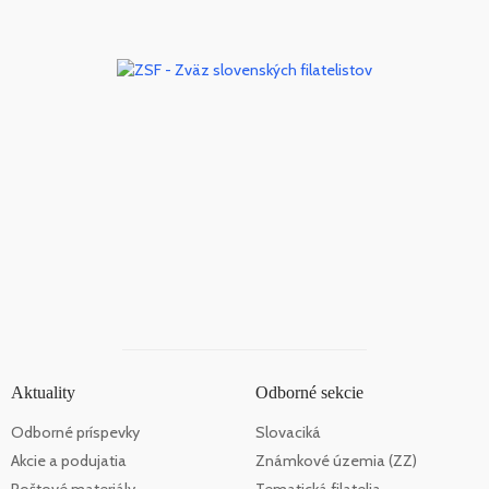
Aktuality
Odborné sekcie
Odborné príspevky
Slovaciká
Akcie a podujatia
Známkové územia (ZZ)
Poštové materiály
Tematická filatelia