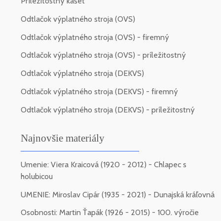
Príležitostný kašet
Odtlačok výplatného stroja (OVS)
Odtlačok výplatného stroja (OVS) - firemný
Odtlačok výplatného stroja (OVS) - príležitostný
Odtlačok výplatného stroja (DEKVS)
Odtlačok výplatného stroja (DEKVS) - firemný
Odtlačok výplatného stroja (DEKVS) - príležitostný
Najnovšie materiály
Umenie: Viera Kraicová (1920 - 2012) - Chlapec s
holubicou
UMENIE: Miroslav Cipár (1935 - 2021) - Dunajská kráľovná
Osobnosti: Martin Ťapák (1926 - 2015) - 100. výročie