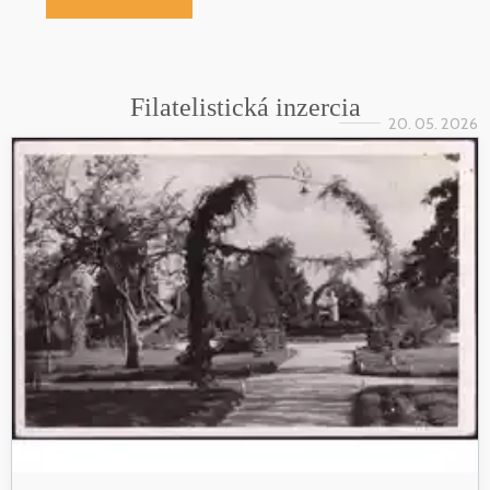
Filatelistická inzercia
20. 05. 2026