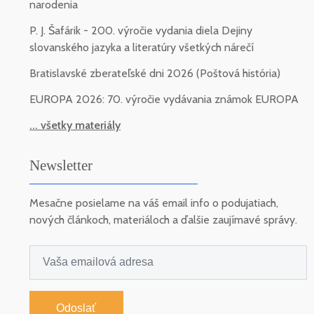
narodenia
P. J. Šafárik - 200. výročie vydania diela Dejiny
slovanského jazyka a literatúry všetkých nárečí
Bratislavské zberateľské dni 2026 (Poštová história)
EUROPA 2026: 70. výročie vydávania známok EUROPA
... všetky materiály
Newsletter
Mesačne posielame na váš email info o podujatiach,
nových článkoch, materiáloch a ďalšie zaujímavé správy.
Odoslať