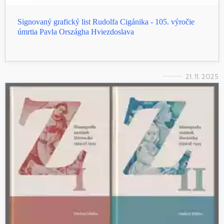
Signovaný grafický list Rudolfa Cigánika - 105. výročie
úmrtia Pavla Országha Hviezdoslava
21. 11. 2025