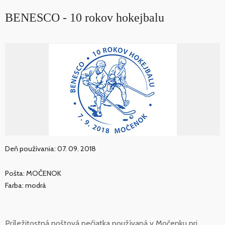
BENESCO - 10 rokov hokejbalu
Deň používania: 07. 09. 2018
Pošta: MOČENOK
Farba: modrá
Príležitostná poštová pečiatka používaná v Močenku pri