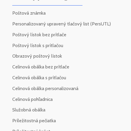
Poštová známka
Personalizovaný upravený tlačový list (PersUTL)
Poštový lístok bez prítlače
Poštový lístok s prítlačou
Obrazový poštový lístok
Celinová obálka bez prítlače
Celinová obálka s prítlačou
Celinová obálka personalizovaná
Celinová pohľadnica
Služobná obálka
Príležitostná pečiatka