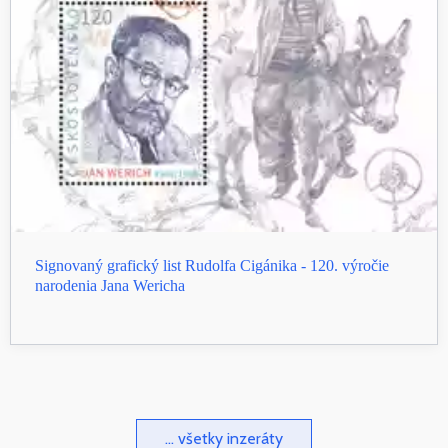
Signovaný grafický list Rudolfa Cigánika - 120. výročie
narodenia Jana Wericha
... všetky inzeráty