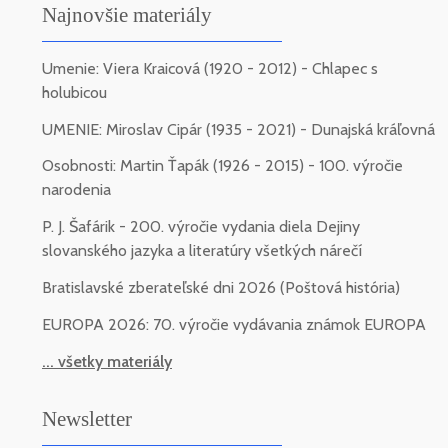
Najnovšie materiály
Umenie: Viera Kraicová (1920 - 2012) - Chlapec s
holubicou
UMENIE: Miroslav Cipár (1935 - 2021) - Dunajská kráľovná
Osobnosti: Martin Ťapák (1926 - 2015) - 100. výročie
narodenia
P. J. Šafárik - 200. výročie vydania diela Dejiny
slovanského jazyka a literatúry všetkých nárečí
Bratislavské zberateľské dni 2026 (Poštová história)
EUROPA 2026: 70. výročie vydávania známok EUROPA
... všetky materiály
Newsletter