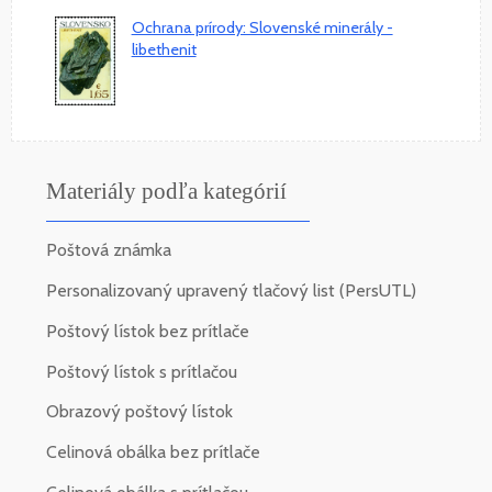
Ochrana prírody: Slovenské minerály -
libethenit
Materiály podľa kategórií
Poštová známka
Personalizovaný upravený tlačový list (PersUTL)
Poštový lístok bez prítlače
Poštový lístok s prítlačou
Obrazový poštový lístok
Celinová obálka bez prítlače