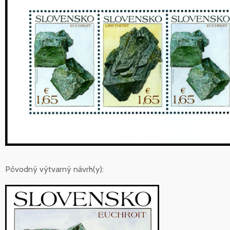
Pôvodný výtvarný návrh(y):