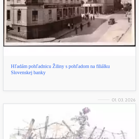
Hľadám pohľadnicu Žiliny s pohľadom na filiálku
Slovenskej banky
01. 03. 2026