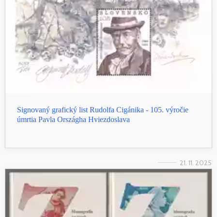
Signovaný grafický list Rudolfa Cigánika - 105. výročie
úmrtia Pavla Országha Hviezdoslava
21. 11. 2025