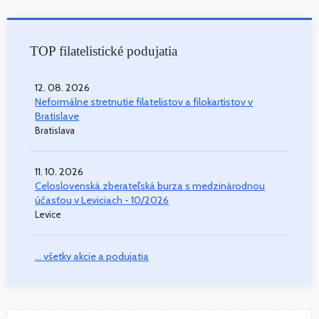
TOP filatelistické podujatia
12. 08. 2026
Neformálne stretnutie filatelistov a filokartistov v
Bratislave
Bratislava
11. 10. 2026
Celoslovenská zberateľská burza s medzinárodnou
účasťou v Leviciach - 10/2026
Levice
... všetky akcie a podujatia