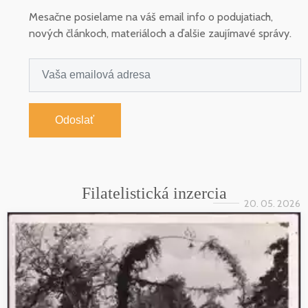
Mesačne posielame na váš email info o podujatiach,
nových článkoch, materiáloch a ďalšie zaujímavé správy.
Odoslať
Filatelistická inzercia
20. 05. 2026