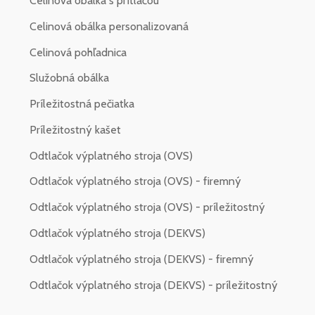
Celinová obálka s prítlačou
Celinová obálka personalizovaná
Celinová pohľadnica
Služobná obálka
Príležitostná pečiatka
Príležitostný kašet
Odtlačok výplatného stroja (OVS)
Odtlačok výplatného stroja (OVS) - firemný
Odtlačok výplatného stroja (OVS) - príležitostný
Odtlačok výplatného stroja (DEKVS)
Odtlačok výplatného stroja (DEKVS) - firemný
Odtlačok výplatného stroja (DEKVS) - príležitostný