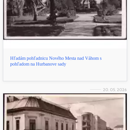
Hľadám pohľadnicu Nového Mesta nad Váhom s
pohľadom na Hurbanove sady
20. 05. 2026