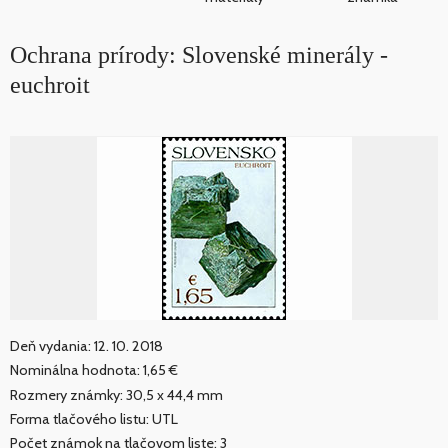
Ochrana prírody: Slovenské minerály -
euchroit
Deň vydania: 12. 10. 2018
Nominálna hodnota: 1,65 €
Rozmery známky: 30,5 x 44,4 mm
Forma tlačového listu: UTL
Počet známok na tlačovom liste: 3