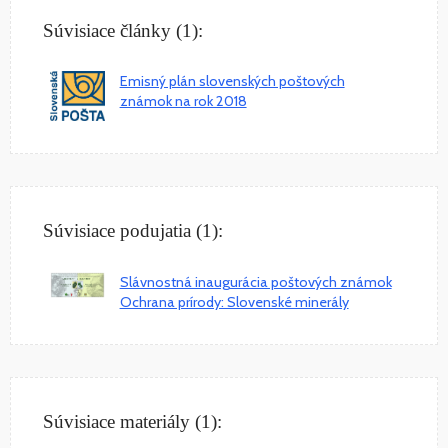
Súvisiace články (1):
Emisný plán slovenských poštových
známok na rok 2018
Súvisiace podujatia (1):
Slávnostná inaugurácia poštových známok
Ochrana prírody: Slovenské minerály
Súvisiace materiály (1):