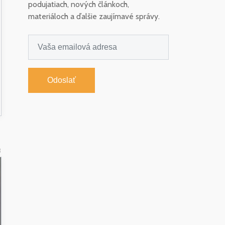
podujatiach, nových článkoch,
materiáloch a ďalšie zaujímavé správy.
Odoslať
3