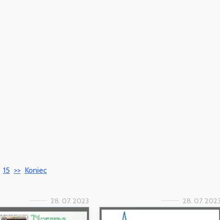
15
>>
Koniec
28. 07. 2023
28. 07. 202