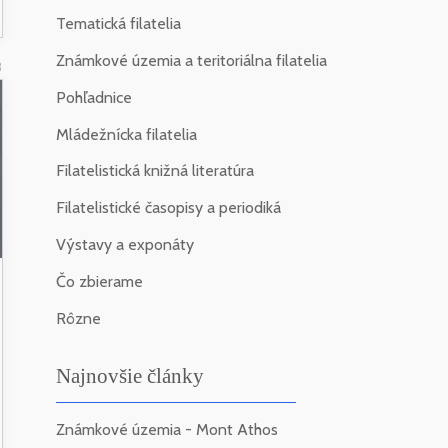
Tematická filatelia
Známkové územia a teritoriálna filatelia
3
Pohľadnice
Mládežnícka filatelia
Filatelistická knižná literatúra
Filatelistické časopisy a periodiká
Výstavy a exponáty
Čo zbierame
Rôzne
Najnovšie články
Známkové územia - Mont Athos