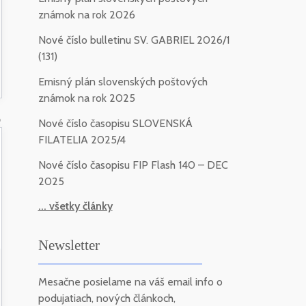
známok na rok 2026
Nové číslo bulletinu SV. GABRIEL 2026/1
(131)
Emisný plán slovenských poštových
známok na rok 2025
6
Nové číslo časopisu SLOVENSKÁ
FILATELIA 2025/4
Nové číslo časopisu FIP Flash 140 – DEC
2025
... všetky články
Newsletter
Mesačne posielame na váš email info o
podujatiach, nových článkoch,