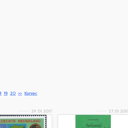
8
19
20
>>
Koniec
29. 01. 2017
27. 01. 201