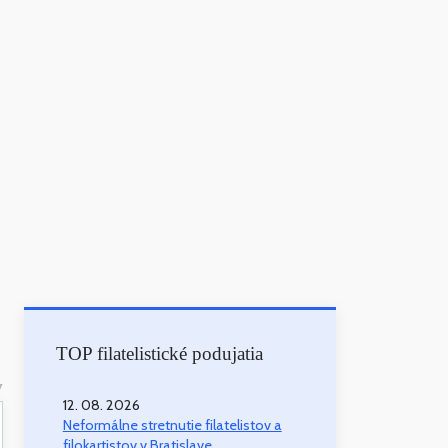
TOP filatelistické podujatia
7
12. 08. 2026
Neformálne stretnutie filatelistov a
filokartistov v Bratislave