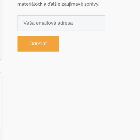
materiáloch a ďalšie zaujímavé správy.
Odoslať
6