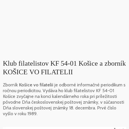
Klub filatelistov KF 54-01 Košice a zborník
KOŠICE VO FILATELII
Zborník
Košice vo filatelii
je odborné informačné periodikum s
ročnou periodicitou. Vydáva ho klub filatelistov KF 54-01
Košice zvyčajne na konci kalendárneho roka pri príležitosti
pôvodne Dňa československej poštovej známky, v súčasnosti
Dňa slovenskej poštovej známky 18. decembra. Prvé číslo
vyšlo v roku 1989.