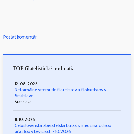
Poslať komentár
TOP filatelistické podujatia
12. 08. 2026
Neformálne stretnutie filatelistov a filokartistov v
Bratislave
Bratislava
11. 10. 2026
Celoslovenská zberateľská burza s medzinárodnou
účasťou v Leviciach - 10/2026