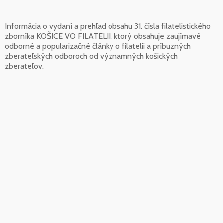
Informácia o vydaní a prehľad obsahu 31. čísla filatelistického
zborníka KOŠICE VO FILATELII, ktorý obsahuje zaujímavé
odborné a popularizačné články o filatelii a príbuzných
zberateľských odboroch od významných košických
zberateľov.