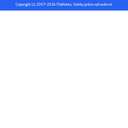
Copyright (c) 2007-2026 FilaNotes, Všetky práva vyhradené.