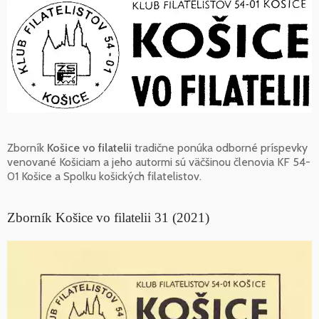
Zborník
Košice vo filatelii
tradične ponúka odborné príspevky
venované Košiciam a jeho autormi sú väčšinou členovia KF 54-
01 Košice a Spolku košických filatelistov.
Zborník Košice vo filatelii 31 (2021)