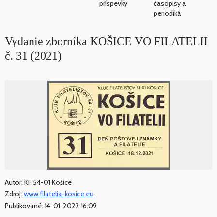
príspevky
časopisy a
periodiká
Vydanie zborníka KOŠICE VO FILATELII
č. 31 (2021)
Autor: KF 54-01 Košice
Zdroj:
www.filatelia-kosice.eu
Publikované: 14. 01. 2022 16:09