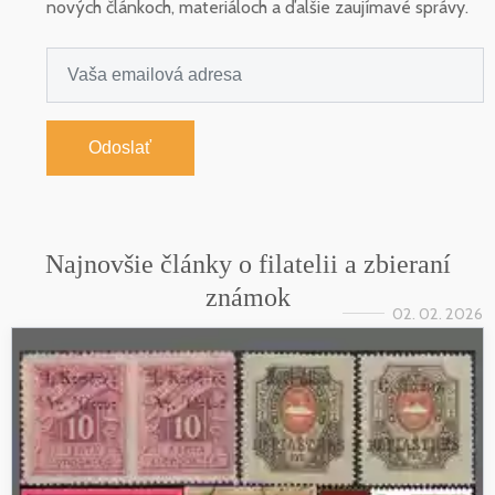
nových článkoch, materiáloch a ďalšie zaujímavé správy.
Odoslať
Najnovšie články o filatelii a zbieraní
známok
02. 02. 2026