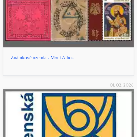
Známkové územia - Mont Athos
01. 02. 2026