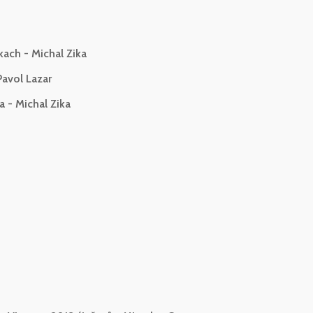
ach - Michal Zika
Pavol Lazar
 - Michal Zika