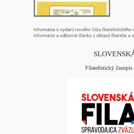
Informácia o vydaní nového čísla filatelistické
informácie a odborné články z oblasti filatelie a
SLOVENSKÁ 
Filatelistický časopi