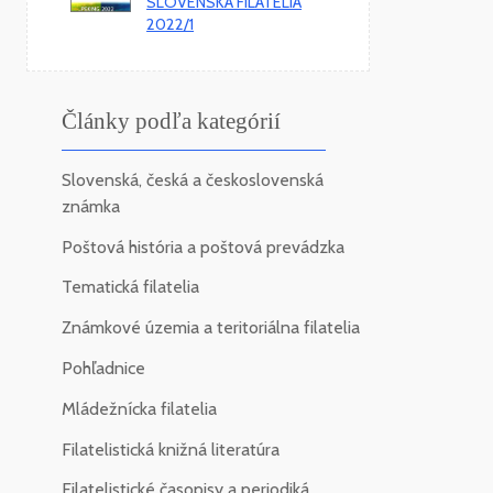
SLOVENSKÁ FILATELIA
2022/1
Články podľa kategórií
Slovenská, česká a československá
známka
Poštová história a poštová prevádzka
Tematická filatelia
Známkové územia a teritoriálna filatelia
Pohľadnice
Mládežnícka filatelia
Filatelistická knižná literatúra
Filatelistické časopisy a periodiká