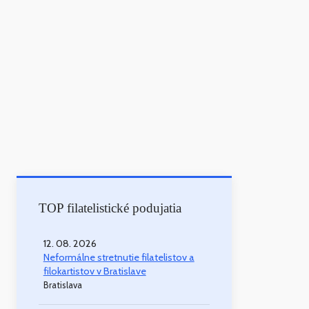
TOP filatelistické podujatia
12. 08. 2026
Neformálne stretnutie filatelistov a
filokartistov v Bratislave
Bratislava