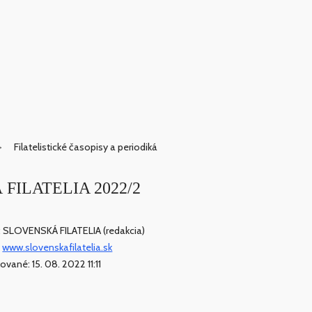
Filatelistické časopisy a periodiká
Á FILATELIA 2022/2
: SLOVENSKÁ FILATELIA (redakcia)
:
www.slovenskafilatelia.sk
ované: 15. 08. 2022 11:11