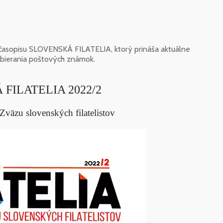
ho časopisu SLOVENSKÁ FILATELIA, ktorý prináša aktuálne
 zbierania poštových známok.
FILATELIA 2022/2
s Zväzu slovenských filatelistov