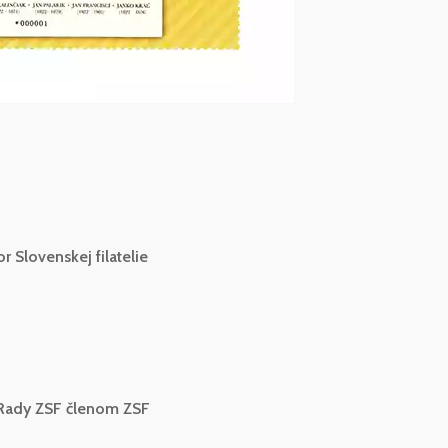
r Slovenskej filatelie
st Rady ZSF členom ZSF