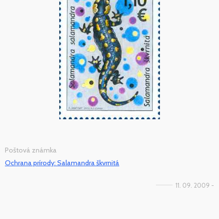
Poštová známka
Ochrana prírody: Salamandra škvrnitá
11. 09. 2009 -