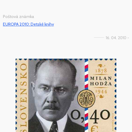
Poštová známka
EUROPA 2010: Detské knihy
16. 04. 2010 -