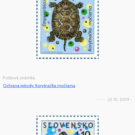
Poštová známka
Ochrana prírody: Korytnačka močiarna
23. 10. 2009 -