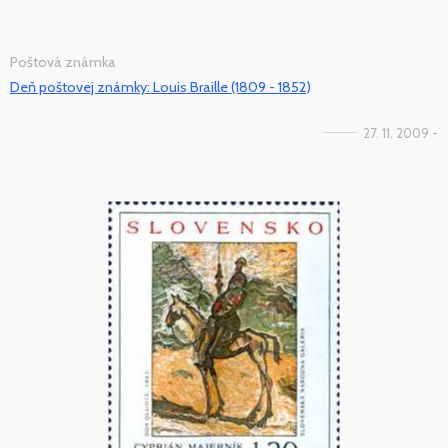
Poštová známka
Deň poštovej známky: Louis Braille (1809 - 1852)
27. 11. 2009 -