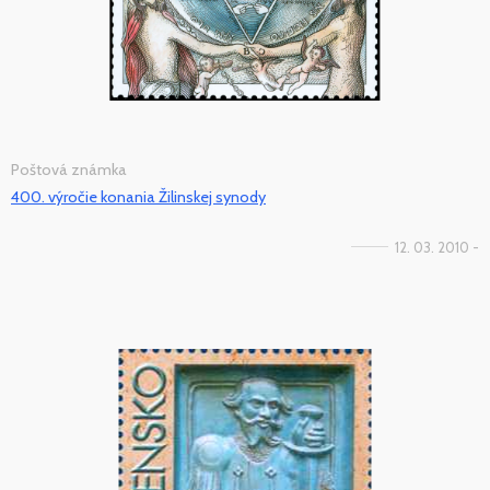
Poštová známka
400. výročie konania Žilinskej synody
12. 03. 2010 -