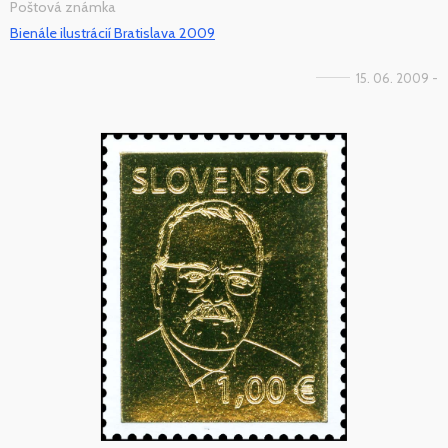
Poštová známka
Bienále ilustrácií Bratislava 2009
15. 06. 2009 -