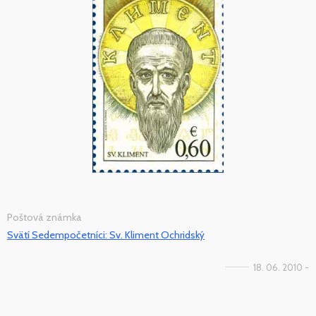
Poštová známka
Svätí Sedempočetníci: Sv. Kliment Ochridský
18. 06. 2010 -