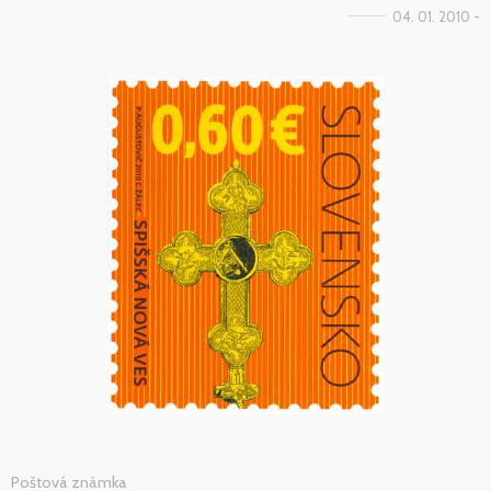
04. 01. 2010 -
Poštová známka