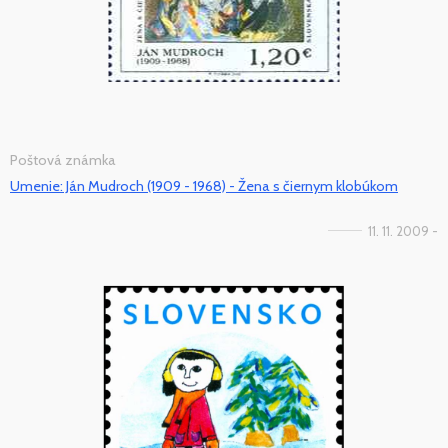
Poštová známka
Umenie: Ján Mudroch (1909 - 1968) - Žena s čiernym klobúkom
11. 11. 2009 -