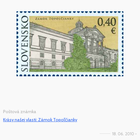
Poštová známka
Krásy našej vlasti: Zámok Topoľčianky
18. 06. 2010 -