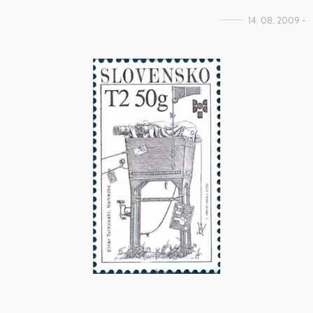
14. 08. 2009 -