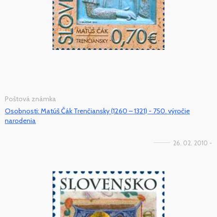
Poštová známka
Osobnosti: Matúš Čák Trenčiansky (1260 – 1321) - 750. výročie
narodenia
26. 02. 2010 -