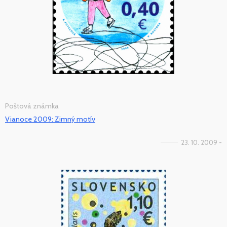
Poštová známka
Vianoce 2009: Zimný motív
23. 10. 2009 -