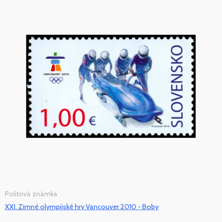
Poštová známka
XXI. Zimné olympijské hry Vancouver 2010 - Boby