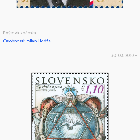
Poštová známka
Osobnosti: Milan Hodža
30. 03. 2010 -