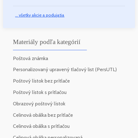
... všetky akcie a podujatia
Materiály podľa kategórií
Poštová známka
Personalizovaný upravený tlačový list (PersUTL)
Poštový lístok bez prítlače
Poštový lístok s prítlačou
Obrazový poštový lístok
Celinová obálka bez prítlače
Celinová obálka s prítlačou
Celinová obálka personalizovaná