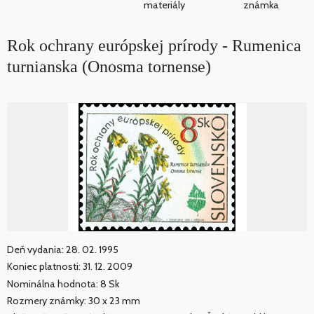
materiály
známka
Rok ochrany európskej prírody - Rumenica
turnianska (Onosma tornense)
Deň vydania: 28. 02. 1995
Koniec platnosti: 31. 12. 2009
Nominálna hodnota: 8 Sk
Rozmery známky: 30 x 23 mm