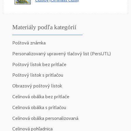
Materiály podľa kategórií
Poštová známka
Personalizovaný upravený tlačový list (PersUTL)
Poštový lístok bez prítlače
Poštový lístok s prítlačou
Obrazový poštový lístok
Celinová obálka bez prítlače
Celinová obálka s prítlačou
Celinová obálka personalizovaná
Celinová pohľadnica