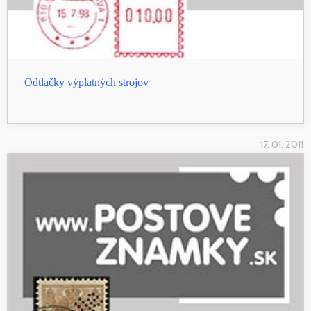
Odtlačky výplatných strojov
17. 01. 2011