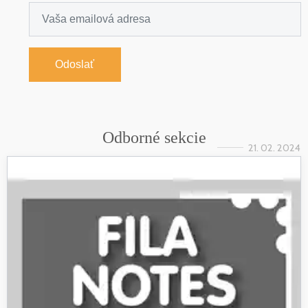
Odoslať
Odborné sekcie
21. 02. 2024