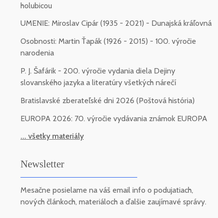
holubicou
UMENIE: Miroslav Cipár (1935 - 2021) - Dunajská kráľovná
Osobnosti: Martin Ťapák (1926 - 2015) - 100. výročie
narodenia
P. J. Šafárik - 200. výročie vydania diela Dejiny
slovanského jazyka a literatúry všetkých nárečí
Bratislavské zberateľské dni 2026 (Poštová história)
EUROPA 2026: 70. výročie vydávania známok EUROPA
... všetky materiály
Newsletter
Mesačne posielame na váš email info o podujatiach,
nových článkoch, materiáloch a ďalšie zaujímavé správy.