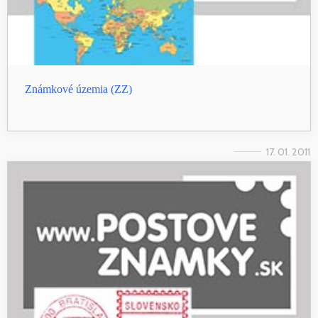
Známkové územia (ZZ)
17. 01. 2011