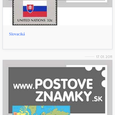
Slovaciká
17. 01. 2011