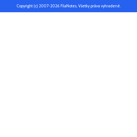
Copyright (c) 2007-2026 FilaNotes, Všetky práva vyhradené.