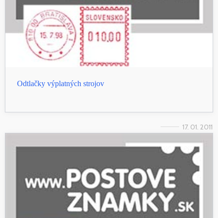
Odtlačky výplatných strojov
17. 01. 2011