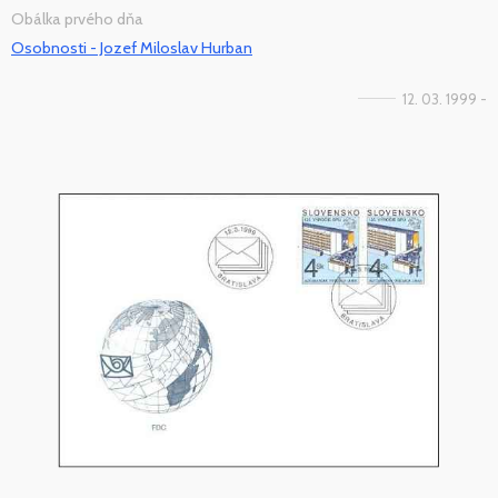
Obálka prvého dňa
Osobnosti - Jozef Miloslav Hurban
12. 03. 1999 -