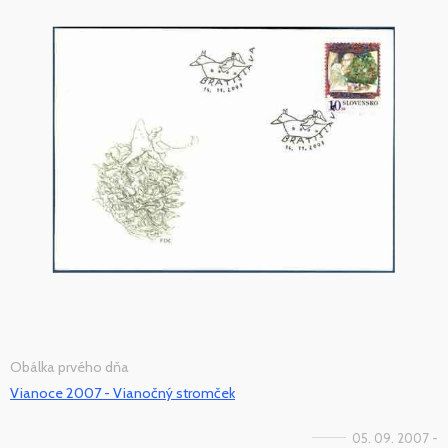
Obálka prvého dňa
Vianoce 2007 - Vianočný stromček
05. 09. 2007 -