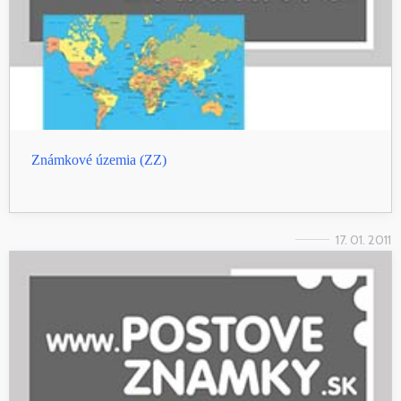
Známkové územia (ZZ)
17. 01. 2011