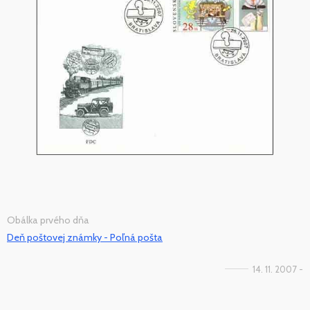
Obálka prvého dňa
Deň poštovej známky - Poľná pošta
14. 11. 2007 -