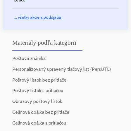
Levice
... všetky akcie a podujatia
Materiály podľa kategórií
Poštová známka
Personalizovaný upravený tlačový list (PersUTL)
Poštový lístok bez prítlače
Poštový lístok s prítlačou
Obrazový poštový lístok
Celinová obálka bez prítlače
Celinová obálka s prítlačou