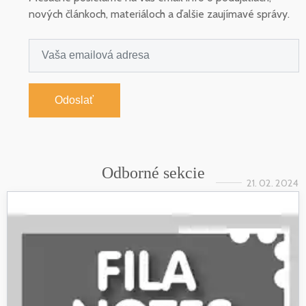
nových článkoch, materiáloch a ďalšie zaujímavé správy.
Odoslať
Odborné sekcie
21. 02. 2024