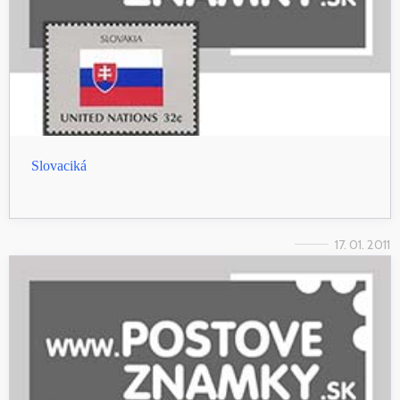
Slovaciká
17. 01. 2011