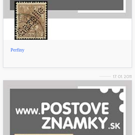
Perfiny
17. 01. 2011