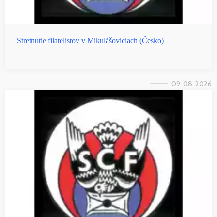
Stretnutie filatelistov v Mikulášoviciach (Česko)
09. 08. 2026