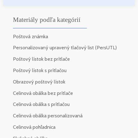
Materiály podľa kategórií
Poštová známka
Personalizovaný upravený tlačový list (PersUTL)
Poštový lístok bez prítlače
Poštový lístok s prítlačou
Obrazový poštový lístok
Celinová obálka bez prítlače
Celinová obálka s prítlačou
Celinová obálka personalizovaná
Celinová pohľadnica