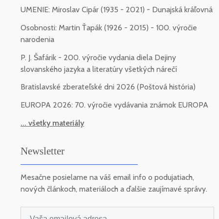
UMENIE: Miroslav Cipár (1935 - 2021) - Dunajská kráľovná
Osobnosti: Martin Ťapák (1926 - 2015) - 100. výročie
narodenia
P. J. Šafárik - 200. výročie vydania diela Dejiny
slovanského jazyka a literatúry všetkých nárečí
Bratislavské zberateľské dni 2026 (Poštová história)
EUROPA 2026: 70. výročie vydávania známok EUROPA
... všetky materiály
Newsletter
Mesačne posielame na váš email info o podujatiach,
nových článkoch, materiáloch a ďalšie zaujímavé správy.