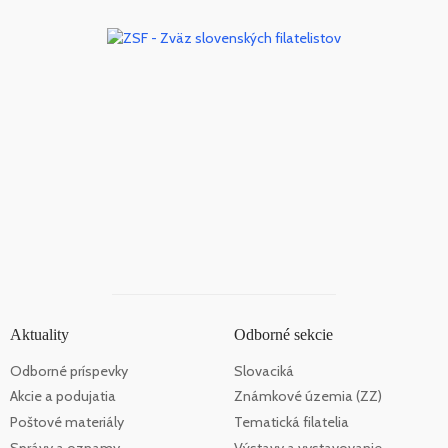
Aktuality
Odborné sekcie
Odborné príspevky
Slovaciká
Akcie a podujatia
Známkové územia (ZZ)
Poštové materiály
Tematická filatelia
Správy a oznamy
Výstavy a vystavovanie