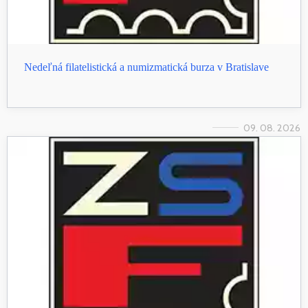
Nedeľná filatelistická a numizmatická burza v Bratislave
09. 08. 2026