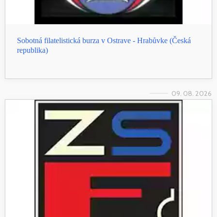
Sobotná filatelistická burza v Ostrave - Hrabůvke (Česká
republika)
09. 08. 2026