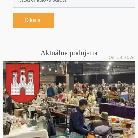
Odoslať
Aktuálne podujatia
08. 08. 2026