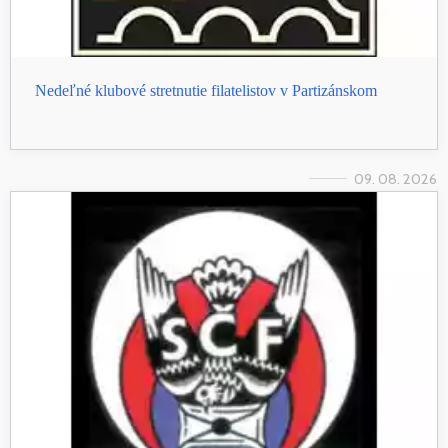
Nedeľné klubové stretnutie filatelistov v Partizánskom
09. 08. 2026