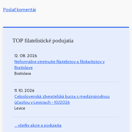
Poslať komentár
TOP filatelistické podujatia
12. 08. 2026
Neformálne stretnutie filatelistov a filokartistov v
Bratislave
Bratislava
11. 10. 2026
Celoslovenská zberateľská burza s medzinárodnou
účasťou v Leviciach - 10/2026
Levice
... všetky akcie a podujatia