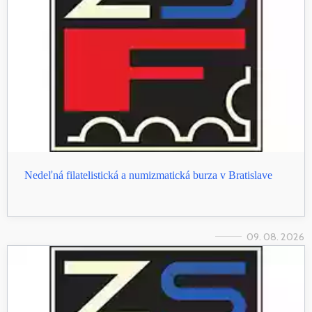
Nedeľná filatelistická a numizmatická burza v Bratislave
09. 08. 2026