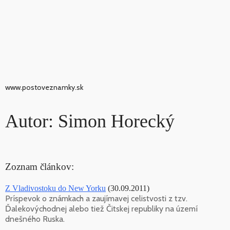
www.postoveznamky.sk
Autor: Simon Horecký
Zoznam článkov:
Z Vladivostoku do New Yorku
(30.09.2011)
Príspevok o známkach a zaujímavej celistvosti z tzv.
Ďalekovýchodnej alebo tiež Čitskej republiky na území
dnešného Ruska.