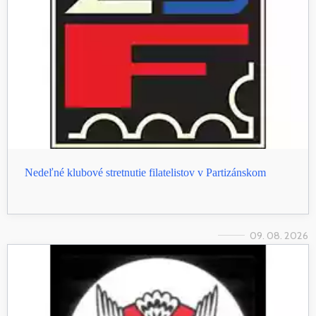
Nedeľné klubové stretnutie filatelistov v Partizánskom
09. 08. 2026