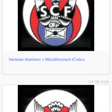
Stretnutie filatelistov v Mikulášoviciach (Česko)
09. 08. 2026