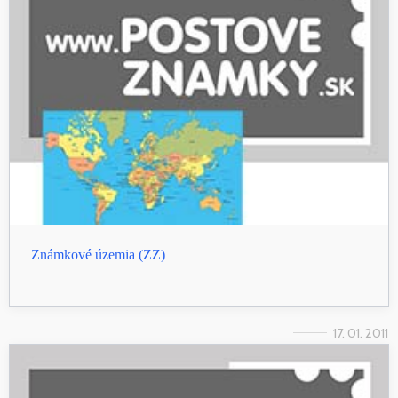
Známkové územia (ZZ)
17. 01. 2011