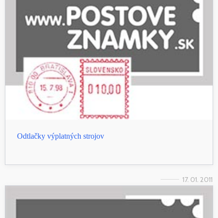
Odtlačky výplatných strojov
17. 01. 2011