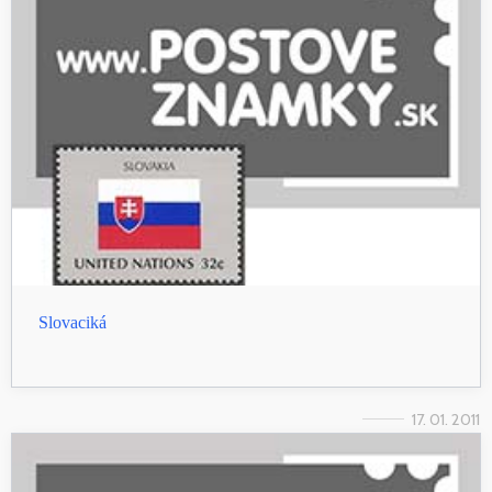
Slovaciká
17. 01. 2011