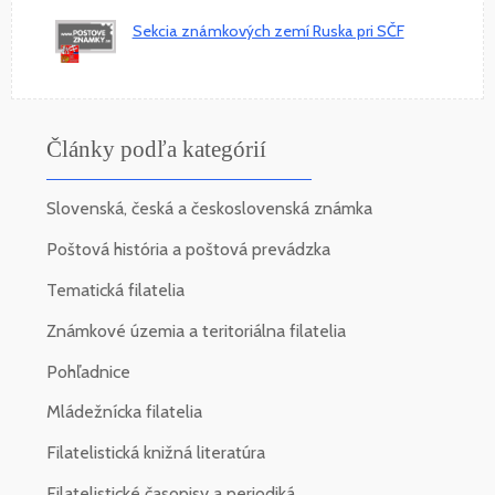
Sekcia známkových zemí Ruska pri SČF
Články podľa kategórií
Slovenská, česká a československá známka
Poštová história a poštová prevádzka
Tematická filatelia
Známkové územia a teritoriálna filatelia
Pohľadnice
Mládežnícka filatelia
Filatelistická knižná literatúra
Filatelistické časopisy a periodiká