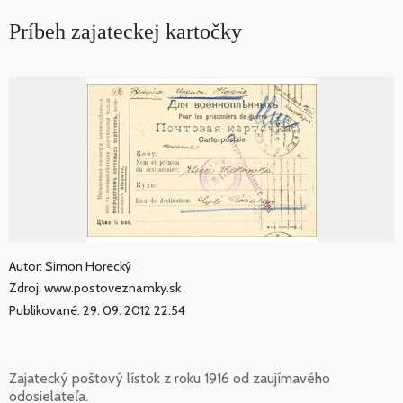
Príbeh zajateckej kartočky
Autor: Simon Horecký
Zdroj: www.postoveznamky.sk
Publikované: 29. 09. 2012 22:54
Zajatecký poštový lístok z roku 1916 od zaujímavého
odosielateľa.