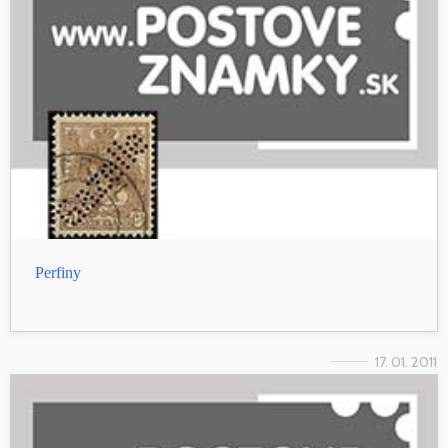
Perfiny
17. 01. 2011