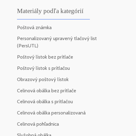
Materiály podľa kategórií
Poštová známka
Personalizovaný upravený tlačový list
(PersUTL)
Poštový lístok bez prítlače
Poštový lístok s prítlačou
Obrazový poštový lístok
Celinová obálka bez prítlače
Celinová obálka s prítlačou
Celinová obálka personalizovaná
Celinová pohľadnica
Služobná obálka