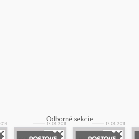
Odborné sekcie
 2014
17. 01. 2011
17. 01. 2011