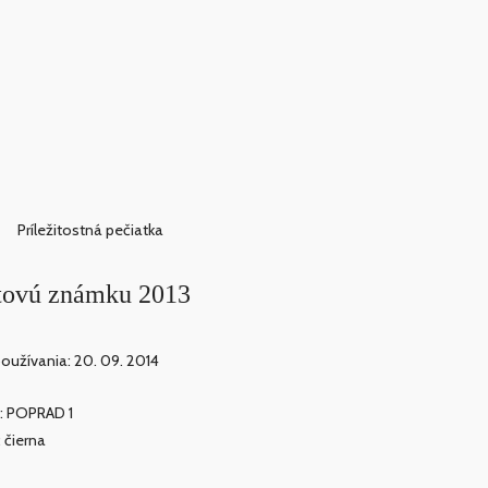
Príležitostná pečiatka
štovú známku 2013
oužívania: 20. 09. 2014
: POPRAD 1
: čierna