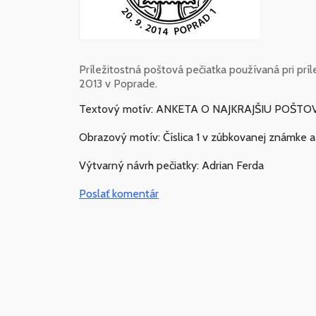
Príležitostná poštová pečiatka používaná pri prí
2013 v Poprade.
Textový motív: ANKETA O NAJKRAJŠIU POŠT
Obrazový motív: Číslica 1 v zúbkovanej známke 
Výtvarný návrh pečiatky: Adrian Ferda
Poslať komentár