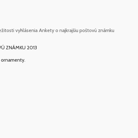
ležitosti vyhlásenia Ankety o najkrajšiu poštovú známku
OVÚ ZNÁMKU 2013
a ornamenty.