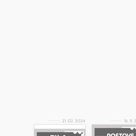
21. 02. 2024
16. 11.