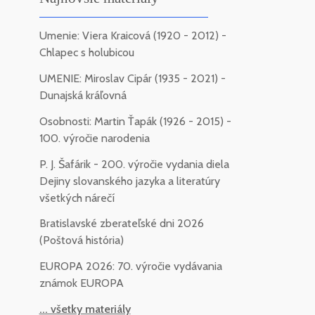
Umenie: Viera Kraicová (1920 - 2012) -
Chlapec s holubicou
UMENIE: Miroslav Cipár (1935 - 2021) -
Dunajská kráľovná
Osobnosti: Martin Ťapák (1926 - 2015) -
100. výročie narodenia
P. J. Šafárik - 200. výročie vydania diela
Dejiny slovanského jazyka a literatúry
všetkých nárečí
Bratislavské zberateľské dni 2026
(Poštová história)
EUROPA 2026: 70. výročie vydávania
známok EUROPA
... všetky materiály