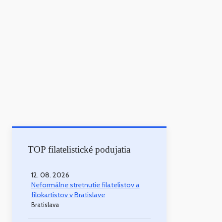
TOP filatelistické podujatia
12. 08. 2026
Neformálne stretnutie filatelistov a
filokartistov v Bratislave
Bratislava