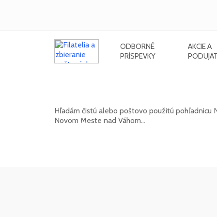
ODBORNÉ
AKCIE A
PRÍSPEVKY
PODUJAT
Hľadám pohľadnicu Nového Mest
Hľadám čistú alebo poštovo použitú pohľadnic
Novom Meste nad Váhom...
20. 05. 2026