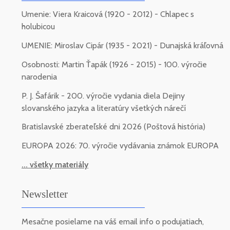
Umenie: Viera Kraicová (1920 - 2012) - Chlapec s
holubicou
UMENIE: Miroslav Cipár (1935 - 2021) - Dunajská kráľovná
Osobnosti: Martin Ťapák (1926 - 2015) - 100. výročie
narodenia
P. J. Šafárik - 200. výročie vydania diela Dejiny
slovanského jazyka a literatúry všetkých nárečí
Bratislavské zberateľské dni 2026 (Poštová história)
EUROPA 2026: 70. výročie vydávania známok EUROPA
... všetky materiály
Newsletter
Mesačne posielame na váš email info o podujatiach,