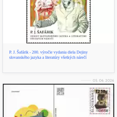
P. J. Šafárik - 200. výročie vydania diela Dejiny
slovanského jazyka a literatúry všetkých nárečí
05. 06. 2026