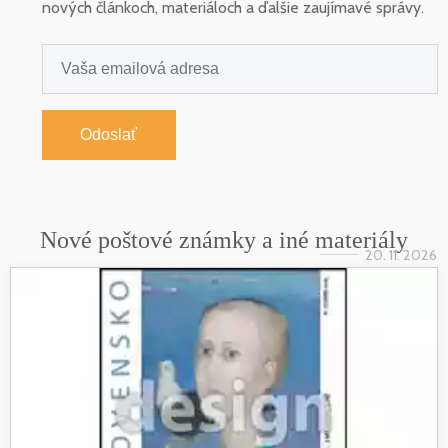
nových článkoch, materiáloch a ďalšie zaujímavé správy.
Odoslať
Nové poštové známky a iné materiály
20. 11. 2026