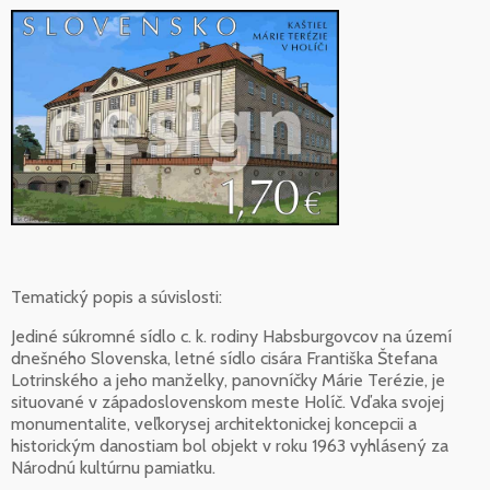
Tematický popis a súvislosti:
Jediné súkromné sídlo c. k. rodiny Habsburgovcov na území
dnešného Slovenska, letné sídlo cisára Františka Štefana
Lotrinského a jeho manželky, panovníčky Márie Terézie, je
situované v západoslovenskom meste Holíč. Vďaka svojej
monumentalite, veľkorysej architektonickej koncepcii a
historickým danostiam bol objekt v roku 1963 vyhlásený za
Národnú kultúrnu pamiatku.