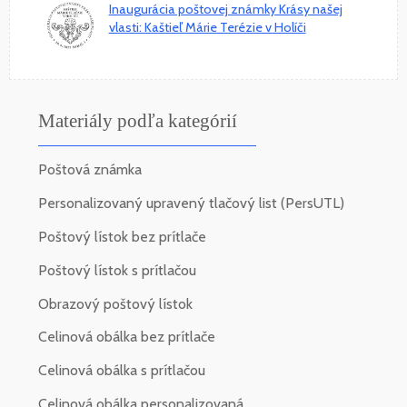
Inaugurácia poštovej známky Krásy našej
vlasti: Kaštieľ Márie Terézie v Holíči
Materiály podľa kategórií
Poštová známka
Personalizovaný upravený tlačový list (PersUTL)
Poštový lístok bez prítlače
Poštový lístok s prítlačou
Obrazový poštový lístok
Celinová obálka bez prítlače
Celinová obálka s prítlačou
Celinová obálka personalizovaná