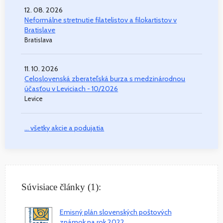
12. 08. 2026
Neformálne stretnutie filatelistov a filokartistov v
Bratislave
Bratislava
11. 10. 2026
Celoslovenská zberateľská burza s medzinárodnou
účasťou v Leviciach - 10/2026
Levice
... všetky akcie a podujatia
Súvisiace články (1):
Emisný plán slovenských poštových
známok na rok 2022