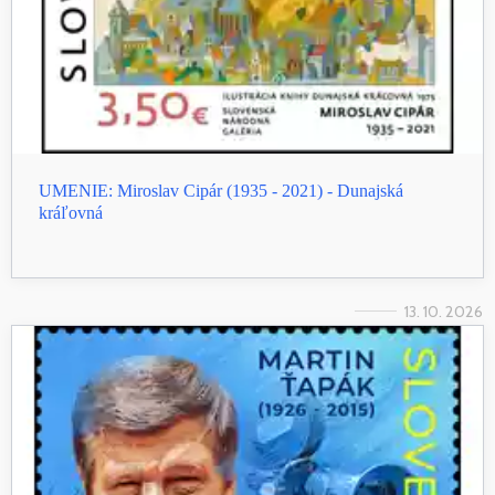
UMENIE: Miroslav Cipár (1935 - 2021) - Dunajská
kráľovná
13. 10. 2026