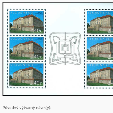
Pôvodný výtvarný návrh(y):