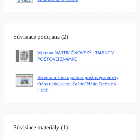
Súvisiace podujatia (2):
Výstava MARTIN ČINOVSKÝ - TALENT V
POŠTOVEJ ZNÁMKE
Slávnostná inaugurácia poštovej známky
Krásy našej vlasti: Kaštieľ Márie Terézie v
Holíči
Súvisiace materiály (1):