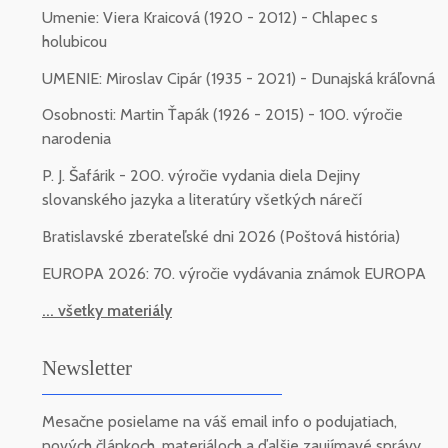
Umenie: Viera Kraicová (1920 - 2012) - Chlapec s
holubicou
UMENIE: Miroslav Cipár (1935 - 2021) - Dunajská kráľovná
Osobnosti: Martin Ťapák (1926 - 2015) - 100. výročie
narodenia
P. J. Šafárik - 200. výročie vydania diela Dejiny
slovanského jazyka a literatúry všetkých nárečí
Bratislavské zberateľské dni 2026 (Poštová história)
EUROPA 2026: 70. výročie vydávania známok EUROPA
... všetky materiály
Newsletter
Mesačne posielame na váš email info o podujatiach,
nových článkoch, materiáloch a ďalšie zaujímavé správy.