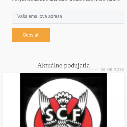
Odoslať
Aktuálne podujatia
06. 08. 2026