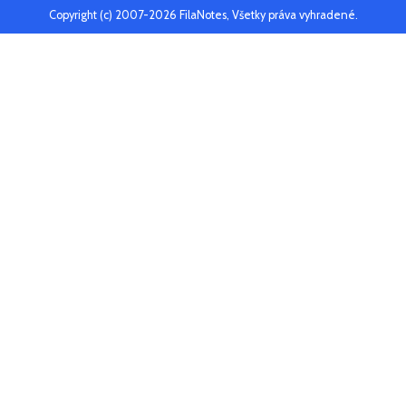
Copyright (c) 2007-2026 FilaNotes, Všetky práva vyhradené.