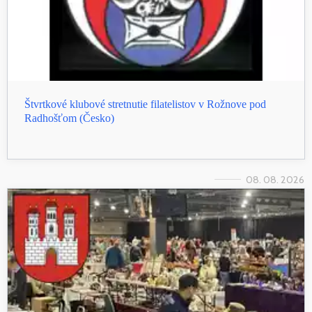
Štvrtkové klubové stretnutie filatelistov v Rožnove pod
Radhošťom (Česko)
08. 08. 2026