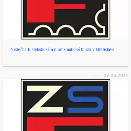
Nedeľná filatelistická a numizmatická burza v Bratislave
09. 08. 2026