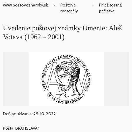
www.postoveznamky.sk
Poštové
Príležitostná
materiály
pečiatka
Uvedenie poštovej známky Umenie: Aleš
Votava (1962 – 2001)
Deň používania: 25. 10. 2022
Pošta: BRATISLAVA 1