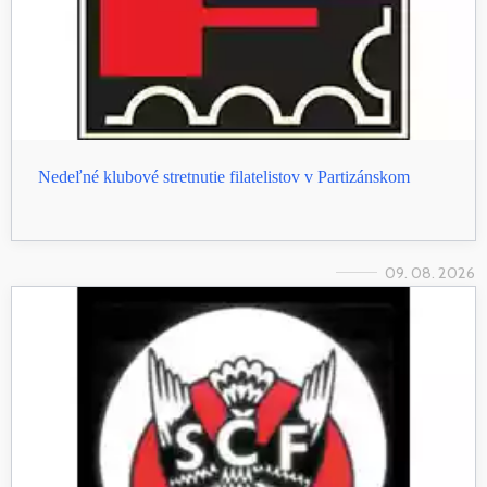
Nedeľné klubové stretnutie filatelistov v Partizánskom
09. 08. 2026