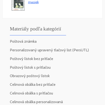
masiek
Materiály podľa kategórií
Poštová známka
Personalizovaný upravený tlačový list (PersUTL)
Poštový lístok bez prítlače
Poštový lístok s prítlačou
Obrazový poštový lístok
Celinová obálka bez prítlače
Celinová obálka s prítlačou
Celinová obálka personalizovaná