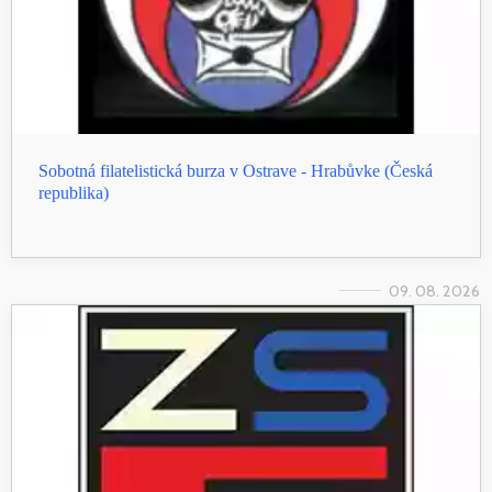
Sobotná filatelistická burza v Ostrave - Hrabůvke (Česká
republika)
09. 08. 2026