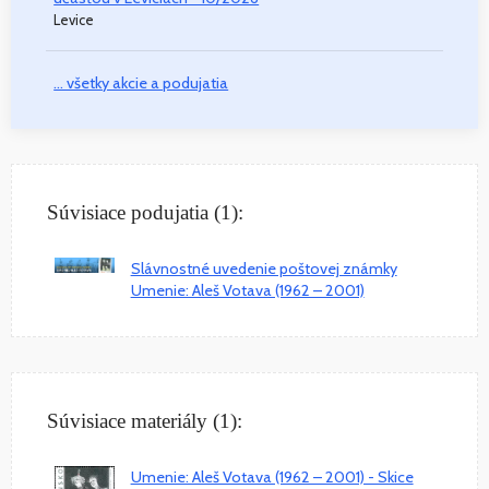
Levice
... všetky akcie a podujatia
Súvisiace podujatia (1):
Slávnostné uvedenie poštovej známky
Umenie: Aleš Votava (1962 – 2001)
Súvisiace materiály (1):
Umenie: Aleš Votava (1962 – 2001) - Skice