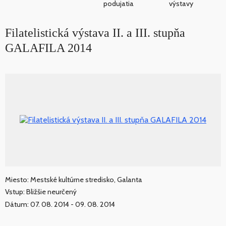
podujatia
výstavy
Filatelistická výstava II. a III. stupňa
GALAFILA 2014
Miesto: Mestské kultúrne stredisko, Galanta
Vstup: Bližšie neurčený
Dátum: 07. 08. 2014 - 09. 08. 2014