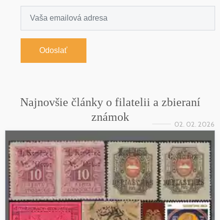
Odoslať
Najnovšie články o filatelii a zbieraní
známok
02. 02. 2026