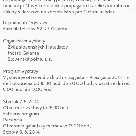
tvorcov poštových známok a propagáciu filatelie ako kultúrnej
záľuby s dôrazom na zberateľstvo pre školskú mládež.
Usporiadateľ výstavy:
Klub filatelistov 52-25 Galanta
Organizátor výstavy:
Zväz slovenských filatelistov
Mesto Galanta
Slovenská pošta, a. s.
Program výstavy:
Výstava je otvorená v dňoch 7. augusta – 9. augusta 2014 - v
deň otvorenia od 18.30 hod. do 20,00 hod., v ostatné dní od
9,00 hod. do 17,00 hod.
Štvrtok 7. 8. 2014:
Otvorenie výstavy (o 18:30 hod.)
Kultúrny program
Recepcia
Otvorenie galantských trhov (o 13:00 hod.)
Sobota 9. 8. 2014: