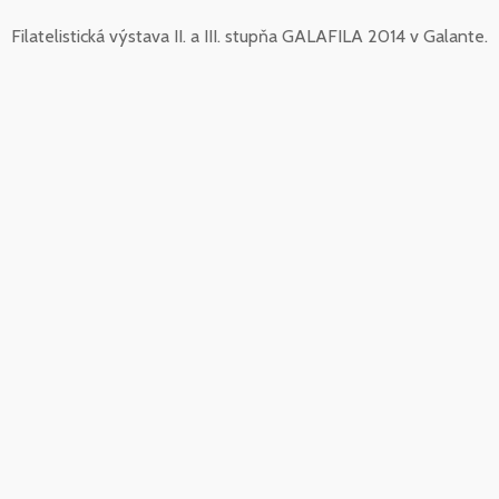
Filatelistická výstava II. a III. stupňa GALAFILA 2014 v Galante.