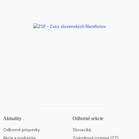
Aktuality
Odborné sekcie
Odborné príspevky
Slovaciká
Akcie a podujatia
Známkové územia (ZZ)