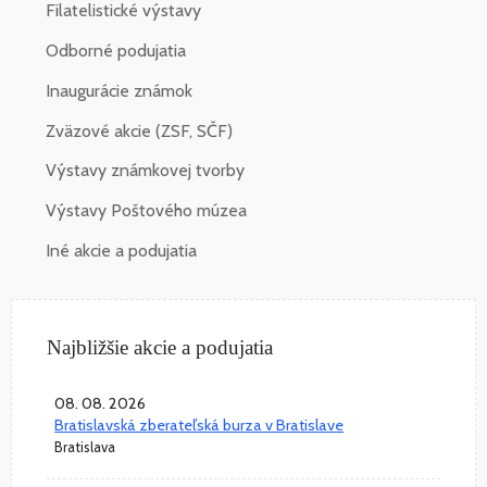
Filatelistické výstavy
Odborné podujatia
Inaugurácie známok
Zväzové akcie (ZSF, SČF)
Výstavy známkovej tvorby
Výstavy Poštového múzea
Iné akcie a podujatia
Najbližšie akcie a podujatia
08. 08. 2026
Bratislavská zberateľská burza v Bratislave
Bratislava