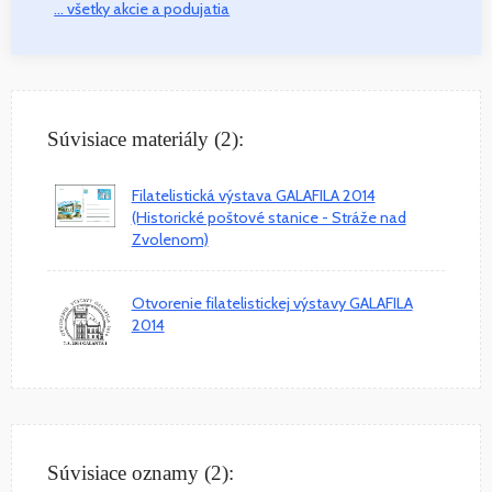
... všetky akcie a podujatia
Súvisiace materiály (2):
Filatelistická výstava GALAFILA 2014
(Historické poštové stanice - Stráže nad
Zvolenom)
Otvorenie filatelistickej výstavy GALAFILA
2014
Súvisiace oznamy (2):