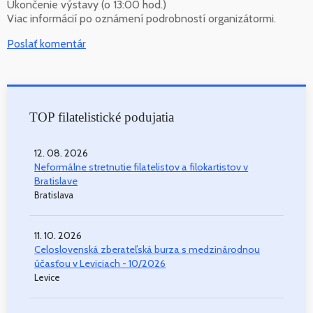
Ukončenie výstavy (o 13:00 hod.)
Viac informácií po oznámení podrobností organizátormi.
Poslať komentár
TOP filatelistické podujatia
12. 08. 2026
Neformálne stretnutie filatelistov a filokartistov v
Bratislave
Bratislava
11. 10. 2026
Celoslovenská zberateľská burza s medzinárodnou
účasťou v Leviciach - 10/2026
Levice