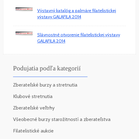
Výstavný katalóg a palmáre filatelistickej
výstavy GALAFILA 2014
Slávnostné otvorenie filatelistickej výstavy
GALAFILA 2014
Podujatia podľa kategorií
Zberateľské burzy a stretnutia
Klubové stretnutia
Zberateľské veľtrhy
Všeobecné burzy starožitností a zberateľstva
Filatelistické aukcie