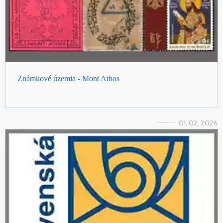
Známkové územia - Mont Athos
01. 02. 2026