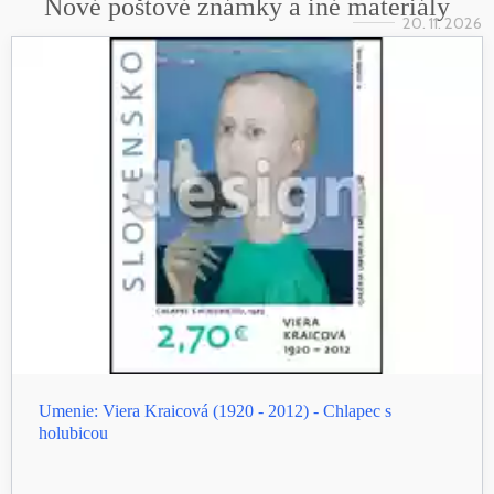
Nové poštové známky a iné materiály
20. 11. 2026
Umenie: Viera Kraicová (1920 - 2012) - Chlapec s
holubicou