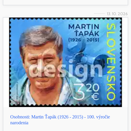
13. 10. 2026
Osobnosti: Martin Ťapák (1926 - 2015) - 100. výročie
narodenia