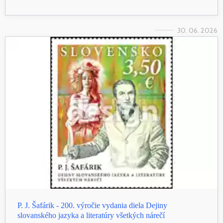
30. 06. 2026
P. J. Šafárik - 200. výročie vydania diela Dejiny
slovanského jazyka a literatúry všetkých nárečí