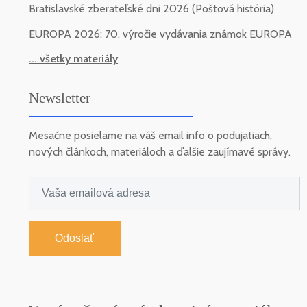
Bratislavské zberateľské dni 2026 (Poštová história)
EUROPA 2026: 70. výročie vydávania známok EUROPA
... všetky materiály
Newsletter
Mesačne posielame na váš email info o podujatiach,
nových článkoch, materiáloch a ďalšie zaujímavé správy.
Odoslať