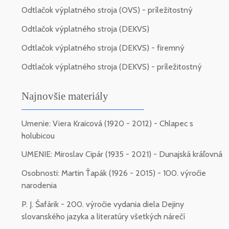
Odtlačok výplatného stroja (OVS) - príležitostný
Odtlačok výplatného stroja (DEKVS)
Odtlačok výplatného stroja (DEKVS) - firemný
Odtlačok výplatného stroja (DEKVS) - príležitostný
Najnovšie materiály
Umenie: Viera Kraicová (1920 - 2012) - Chlapec s
holubicou
UMENIE: Miroslav Cipár (1935 - 2021) - Dunajská kráľovná
Osobnosti: Martin Ťapák (1926 - 2015) - 100. výročie
narodenia
P. J. Šafárik - 200. výročie vydania diela Dejiny
slovanského jazyka a literatúry všetkých nárečí