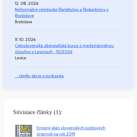
12. 08. 2026
Neformálne stretnutie filatelistov a filokartistov v
Bratislave
Bratislava
11. 10. 2026
Celoslovenská zberateľská burza s medzinárodnou
účasťou v Leviciach - 10/2026
Levice
... všetky akcie a podujatia
Súvisiace články (1):
Emisný plán slovenských poštových
známok na rok 2019