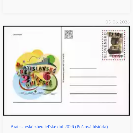
05. 06. 2026
Bratislavské zberateľské dni 2026 (Poštová história)