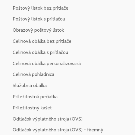
Poštový lístok bez prítlače
Poštový lístok s prítlačou
Obrazový poštový lístok
Celinová obálka bez prítlače
Celinová obálka s prítlačou
Celinová obálka personalizovaná
Celinová pohľadnica
Služobná obálka
Príležitostná pečiatka
Príležitostný kašet
Odtlačok výplatného stroja (OVS)
Odtlačok výplatného stroja (OVS) - firemný