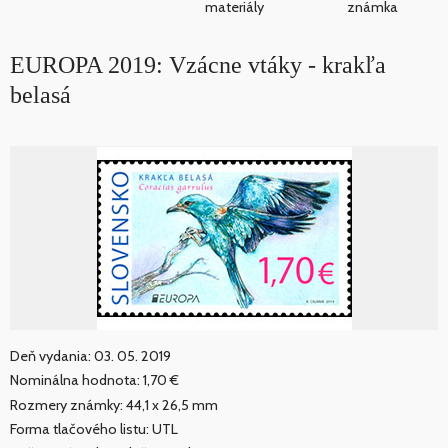
materiály
známka
EUROPA 2019: Vzácne vtáky - krakľa
belasá
Deň vydania: 03. 05. 2019
Nominálna hodnota: 1,70 €
Rozmery známky: 44,1 x 26,5 mm
Forma tlačového listu: UTL