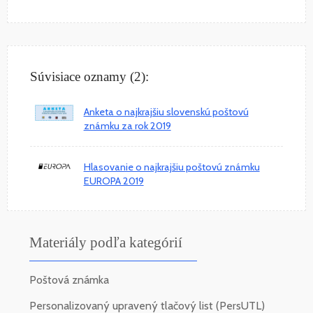
Súvisiace oznamy (2):
Anketa o najkrajšiu slovenskú poštovú
známku za rok 2019
Hlasovanie o najkrajšiu poštovú známku
EUROPA 2019
Materiály podľa kategórií
Poštová známka
Personalizovaný upravený tlačový list (PersUTL)