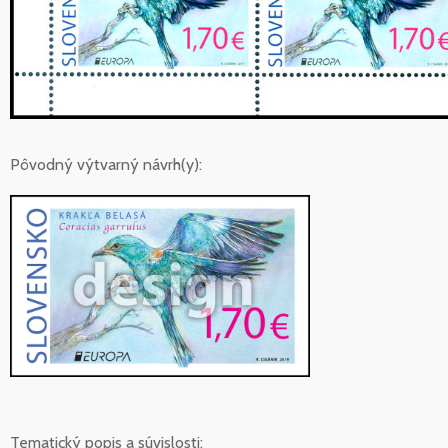
Pôvodný výtvarný návrh(y):
Tematický popis a súvislosti: