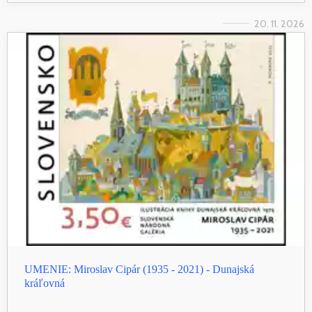
20. 11. 2026
UMENIE: Miroslav Cipár (1935 - 2021) - Dunajská
kráľovná