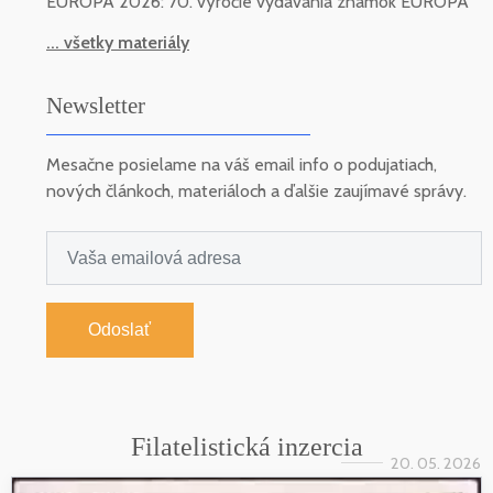
EUROPA 2026: 70. výročie vydávania známok EUROPA
... všetky materiály
Newsletter
Mesačne posielame na váš email info o podujatiach,
nových článkoch, materiáloch a ďalšie zaujímavé správy.
Odoslať
Filatelistická inzercia
20. 05. 2026