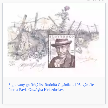
Signovaný grafický list Rudolfa Cigánika - 105. výročie
úmrtia Pavla Országha Hviezdoslava