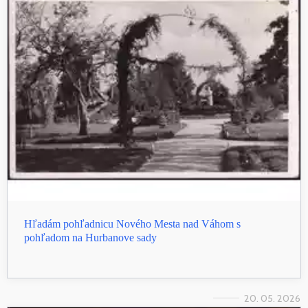
Hľadám pohľadnicu Nového Mesta nad Váhom s
pohľadom na Hurbanove sady
20. 05. 2026