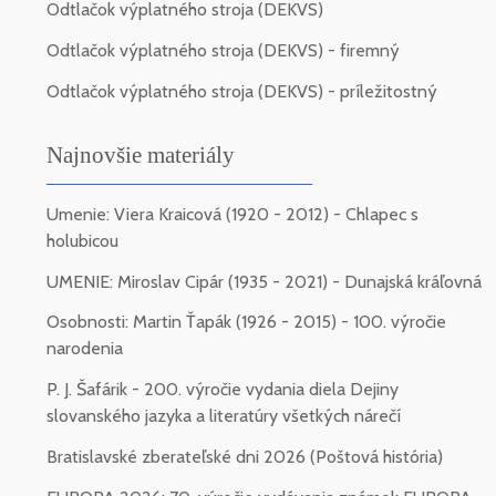
Odtlačok výplatného stroja (DEKVS)
Odtlačok výplatného stroja (DEKVS) - firemný
Odtlačok výplatného stroja (DEKVS) - príležitostný
Najnovšie materiály
Umenie: Viera Kraicová (1920 - 2012) - Chlapec s
holubicou
UMENIE: Miroslav Cipár (1935 - 2021) - Dunajská kráľovná
Osobnosti: Martin Ťapák (1926 - 2015) - 100. výročie
narodenia
P. J. Šafárik - 200. výročie vydania diela Dejiny
slovanského jazyka a literatúry všetkých nárečí
Bratislavské zberateľské dni 2026 (Poštová história)