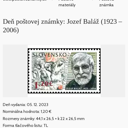
materiály
známka
Deň poštovej známky: Jozef Baláž (1923 –
2006)
Deň vydania: 05. 12. 2023
Nominálna hodnota: 1,20 €
Rozmery známky: 44,1 x 26,5 + k 22 x 26,5 mm
Forma tlačového listu: TL