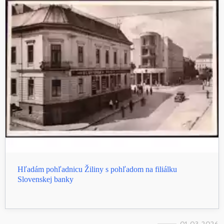
Hľadám pohľadnicu Žiliny s pohľadom na filiálku
Slovenskej banky
01. 03. 2026