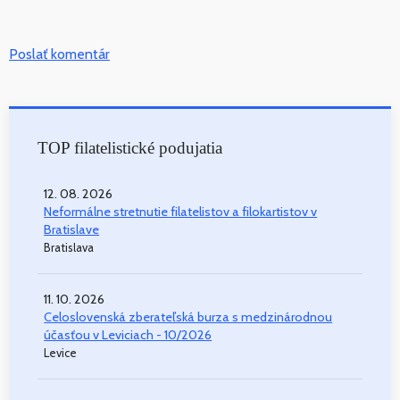
Poslať komentár
TOP filatelistické podujatia
12. 08. 2026
Neformálne stretnutie filatelistov a filokartistov v
Bratislave
Bratislava
11. 10. 2026
Celoslovenská zberateľská burza s medzinárodnou
účasťou v Leviciach - 10/2026
Levice