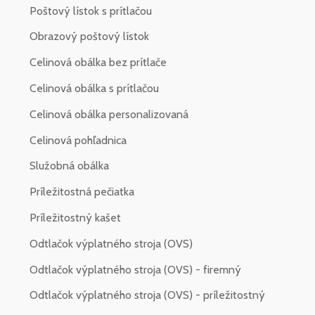
Poštový lístok s prítlačou
Obrazový poštový lístok
Celinová obálka bez prítlače
Celinová obálka s prítlačou
Celinová obálka personalizovaná
Celinová pohľadnica
Služobná obálka
Príležitostná pečiatka
Príležitostný kašet
Odtlačok výplatného stroja (OVS)
Odtlačok výplatného stroja (OVS) - firemný
Odtlačok výplatného stroja (OVS) - príležitostný