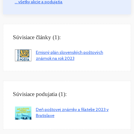
... všetky akcie a podujatia
Súvisiace články (1):
Emisný plán slovenských poštových
známok na rok 2023
Súvisiace podujatia (1):
Deň poštovej známky a filatelie 2023 v
Bratislave