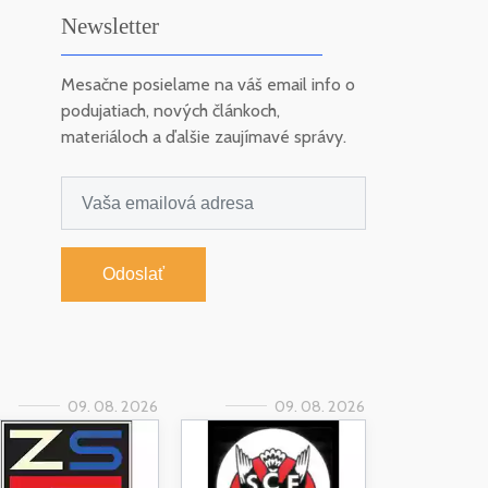
Newsletter
Mesačne posielame na váš email info o
podujatiach, nových článkoch,
materiáloch a ďalšie zaujímavé správy.
Odoslať
09. 08. 2026
09. 08. 2026