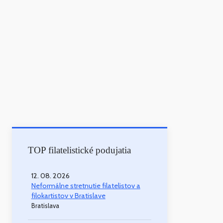
TOP filatelistické podujatia
12. 08. 2026
Neformálne stretnutie filatelistov a
filokartistov v Bratislave
Bratislava