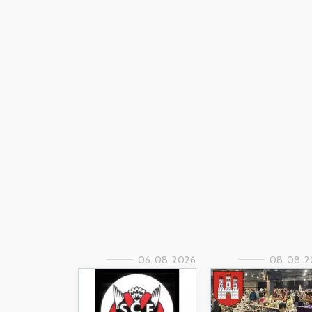
06. 08. 2026
08. 08. 