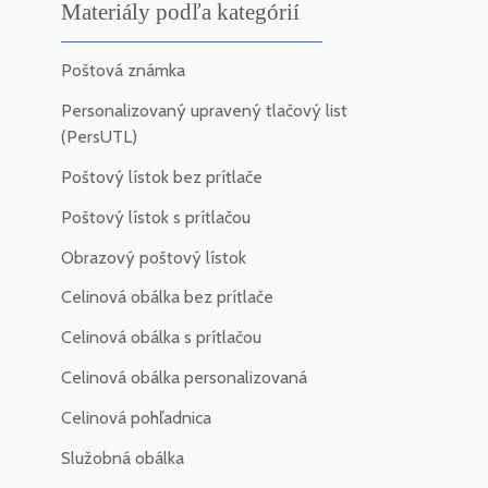
Materiály podľa kategórií
Poštová známka
Personalizovaný upravený tlačový list
(PersUTL)
Poštový lístok bez prítlače
Poštový lístok s prítlačou
Obrazový poštový lístok
Celinová obálka bez prítlače
Celinová obálka s prítlačou
Celinová obálka personalizovaná
Celinová pohľadnica
Služobná obálka