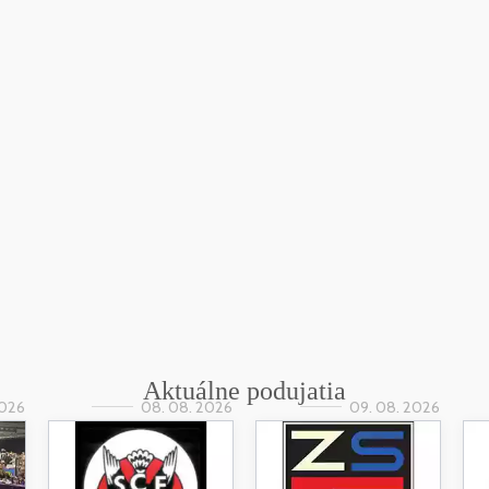
Aktuálne podujatia
2026
08. 08. 2026
09. 08. 2026