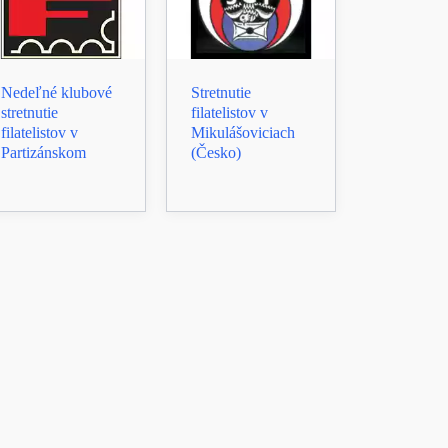
Nedeľné klubové
Stretnutie
stretnutie
filatelistov v
filatelistov v
Mikulášoviciach
Partizánskom
(Česko)