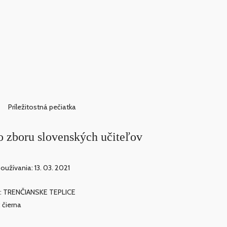
Príležitostná pečiatka
o zboru slovenských učiteľov
oužívania: 13. 03. 2021
: TRENČIANSKE TEPLICE
: čierna