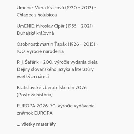
Umenie: Viera Kraicová (1920 - 2012) -
Chlapec s holubicou
UMENIE: Miroslav Cipár (1935 - 2021) -
Dunajská kráľovná
Osobnosti: Martin Ťapák (1926 - 2015) -
100. výročie narodenia
P. J. Šafárik - 200. výročie vydania diela
Dejiny slovanského jazyka a literatúry
všetkých nárečí
Bratislavské zberateľské dni 2026
(Poštová história)
EUROPA 2026: 70. výročie vydávania
známok EUROPA
... všetky materiály