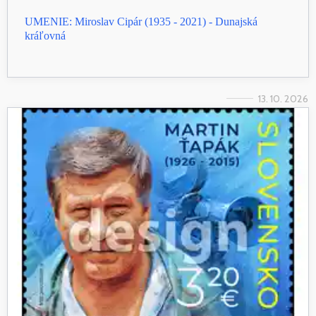
UMENIE: Miroslav Cipár (1935 - 2021) - Dunajská
kráľovná
13. 10. 2026