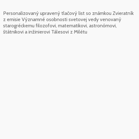
Personalizovaný upravený tlačový list so známkou Zvieratník
z emisie Významné osobnosti svetovej vedy venovaný
starogréckemu filozofovi, matematikovi, astronómovi,
štátnikovi a inžinierovi Tálesovi z Milétu