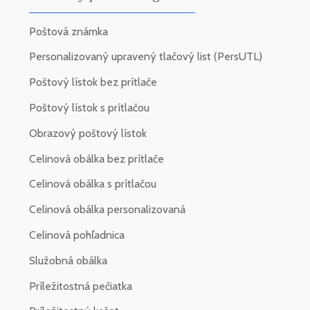
Poštová známka
Personalizovaný upravený tlačový list (PersUTL)
Poštový lístok bez prítlače
Poštový lístok s prítlačou
Obrazový poštový lístok
Celinová obálka bez prítlače
Celinová obálka s prítlačou
Celinová obálka personalizovaná
Celinová pohľadnica
Služobná obálka
Príležitostná pečiatka