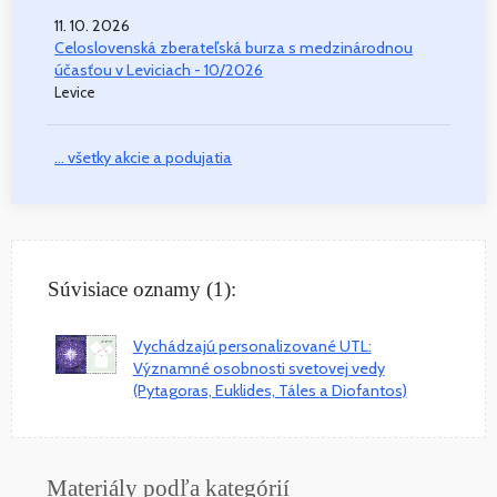
11. 10. 2026
Celoslovenská zberateľská burza s medzinárodnou
účasťou v Leviciach - 10/2026
Levice
... všetky akcie a podujatia
Súvisiace oznamy (1):
Vychádzajú personalizované UTL:
Významné osobnosti svetovej vedy
(Pytagoras, Euklides, Táles a Diofantos)
Materiály podľa kategórií