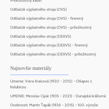
Príležitostný kašet
Odtlačok výplatného stroja (OVS)
Odtlačok výplatného stroja (OVS) - firemný
Odtlačok výplatného stroja (OVS) - príležitostný
Odtlačok výplatného stroja (DEKVS)
Odtlačok výplatného stroja (DEKVS) - firemný
Odtlačok výplatného stroja (DEKVS) - príležitostný
Najnovšie materiály
Umenie: Viera Kraicová (1920 - 2012) - Chlapec s
holubicou
UMENIE: Miroslav Cipár (1935 - 2021) - Dunajská kráľovná
Osobnosti: Martin Ťapák (1926 - 2015) - 100. výročie