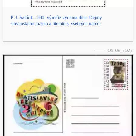
P. J. Šafárik - 200. výročie vydania diela Dejiny
slovanského jazyka a literatúry všetkých nárečí
05. 06. 2026