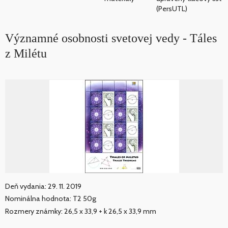
(PersUTL)
Významné osobnosti svetovej vedy - Táles
z Milétu
Deň vydania: 29. 11. 2019
Nominálna hodnota: T2 50g
Rozmery známky: 26,5 x 33,9 + k 26,5 x 33,9 mm