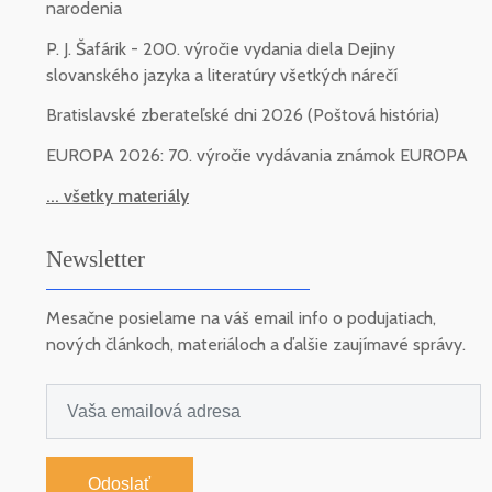
narodenia
P. J. Šafárik - 200. výročie vydania diela Dejiny
slovanského jazyka a literatúry všetkých nárečí
Bratislavské zberateľské dni 2026 (Poštová história)
EUROPA 2026: 70. výročie vydávania známok EUROPA
... všetky materiály
Newsletter
Mesačne posielame na váš email info o podujatiach,
nových článkoch, materiáloch a ďalšie zaujímavé správy.
Odoslať