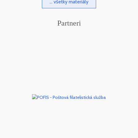
... všetky materiály
Partneri