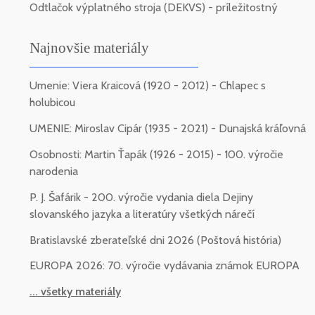
Odtlačok výplatného stroja (DEKVS) - príležitostný
Najnovšie materiály
Umenie: Viera Kraicová (1920 - 2012) - Chlapec s
holubicou
UMENIE: Miroslav Cipár (1935 - 2021) - Dunajská kráľovná
Osobnosti: Martin Ťapák (1926 - 2015) - 100. výročie
narodenia
P. J. Šafárik - 200. výročie vydania diela Dejiny
slovanského jazyka a literatúry všetkých nárečí
Bratislavské zberateľské dni 2026 (Poštová história)
EUROPA 2026: 70. výročie vydávania známok EUROPA
... všetky materiály