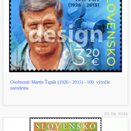
Osobnosti: Martin Ťapák (1926 - 2015) - 100. výročie
narodenia
30. 06. 2026