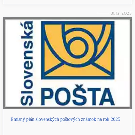
31. 12. 2025
Emisný plán slovenských poštových známok na rok 2025