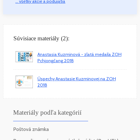
... všetky akcie a podujatia
Súvisiace materiály (2):
Anastasia Kuzminová - zlatá medaila ZOH
Pchjongčang 2018
Úspechy Anastasie Kuzminovej na ZOH
2018
Materiály podľa kategórií
Poštová známka