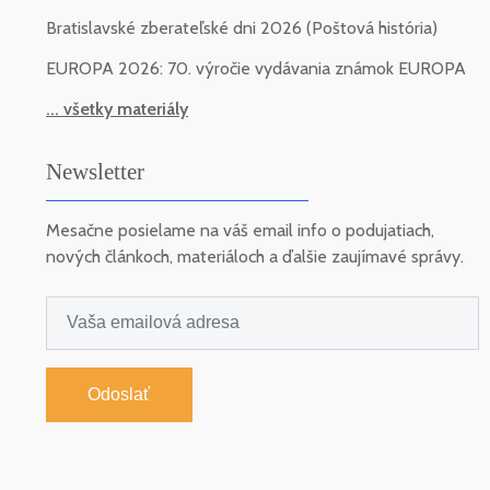
Bratislavské zberateľské dni 2026 (Poštová história)
EUROPA 2026: 70. výročie vydávania známok EUROPA
... všetky materiály
Newsletter
Mesačne posielame na váš email info o podujatiach,
nových článkoch, materiáloch a ďalšie zaujímavé správy.
Odoslať