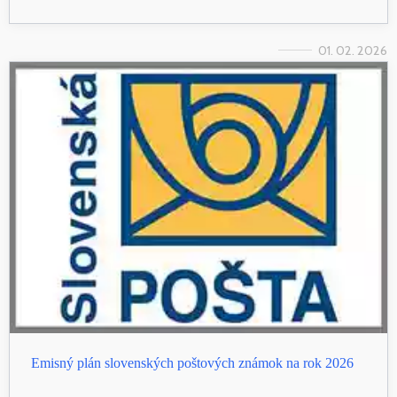
01. 02. 2026
Emisný plán slovenských poštových známok na rok 2026