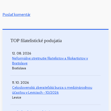
Poslať komentár
TOP filatelistické podujatia
12. 08. 2026
Neformálne stretnutie filatelistov a filokartistov v
Bratislave
Bratislava
11. 10. 2026
Celoslovenská zberateľská burza s medzinárodnou
účasťou v Leviciach - 10/2026
Levice