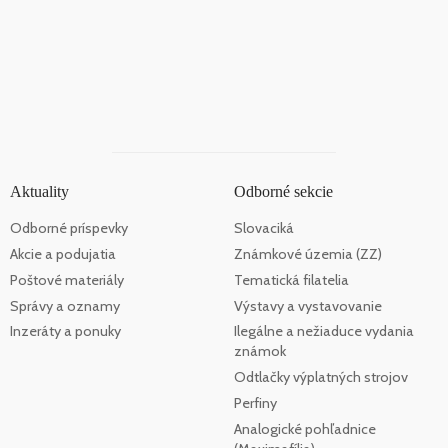
Aktuality
Odborné sekcie
Odborné príspevky
Slovaciká
Akcie a podujatia
Známkové územia (ZZ)
Poštové materiály
Tematická filatelia
Správy a oznamy
Výstavy a vystavovanie
Inzeráty a ponuky
Ilegálne a nežiaduce vydania
známok
Odtlačky výplatných strojov
Perfiny
Analogické pohľadnice