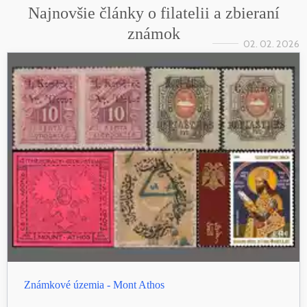
Najnovšie články o filatelii a zbieraní
známok
02. 02. 2026
Známkové územia - Mont Athos