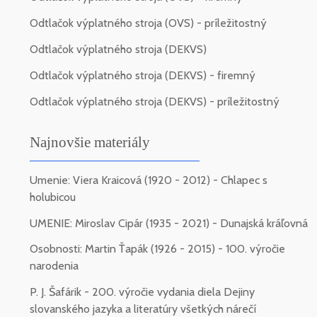
Odtlačok výplatného stroja (OVS) - príležitostný
Odtlačok výplatného stroja (DEKVS)
Odtlačok výplatného stroja (DEKVS) - firemný
Odtlačok výplatného stroja (DEKVS) - príležitostný
Najnovšie materiály
Umenie: Viera Kraicová (1920 - 2012) - Chlapec s
holubicou
UMENIE: Miroslav Cipár (1935 - 2021) - Dunajská kráľovná
Osobnosti: Martin Ťapák (1926 - 2015) - 100. výročie
narodenia
P. J. Šafárik - 200. výročie vydania diela Dejiny
slovanského jazyka a literatúry všetkých nárečí