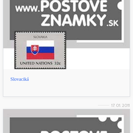
Slovaciká
17. 01. 2011