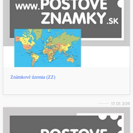
Známkové územia (ZZ)
17. 01. 2011