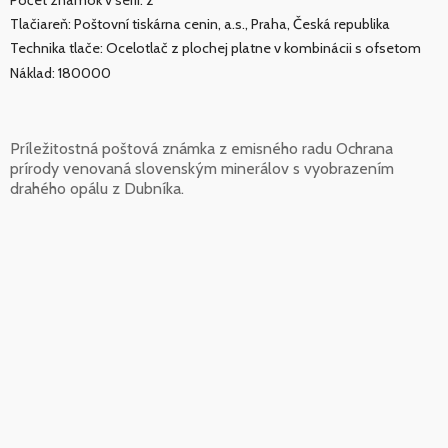
Tlačiareň: Poštovní tiskárna cenin, a.s., Praha, Česká republika
Technika tlače: Ocelotlač z plochej platne v kombinácii s ofsetom
Náklad: 180000
Príležitostná poštová známka z emisného radu Ochrana
prírody venovaná slovenským minerálov s vyobrazením
drahého opálu z Dubníka.