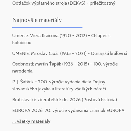
Odtlačok výplatného stroja (DEKVS) - príležitostný
Najnovšie materiály
Umenie: Viera Kraicová (1920 - 2012) - Chlapec s
holubicou
UMENIE: Miroslav Cipár (1935 - 2021) - Dunajská kráľovná
Osobnosti: Martin Ťapák (1926 - 2015) - 100. výročie
narodenia
P. J. Šafárik - 200. výročie vydania diela Dejiny
slovanského jazyka a literatúry všetkých nárečí
Bratislavské zberateľské dni 2026 (Poštová história)
EUROPA 2026: 70. výročie vydávania známok EUROPA
... všetky materiály