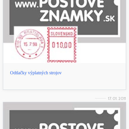
Odtlačky výplatných strojov
17. 01. 2011