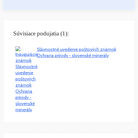
Súvisiace podujatia (1):
Slávnostné uvedenie poštových známok
Ochrana prírody - slovenské minerály