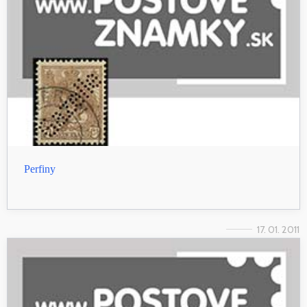
Perfiny
17. 01. 2011