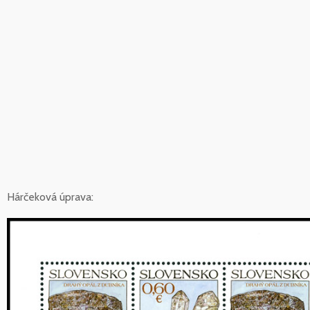
Hárčeková úprava: