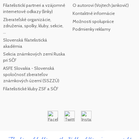
Filatelistickí partneri a vzájomné
O autorovi (Vojtech Jankovič)
internetové odkazy (linky)
Kontaktné informácie
Zberateľské organizácie,
Možnosti spolupráce
združenia, spolky, kluby, sekcie,
Podmienky reklamy
...
Slovenská filatelistická
akadémia
Sekcia známkových zemí Ruska
pri SČF
ASFE Slovakia - Slovenská
spoločnosť zberateľov
známkových území (SSZZÚ)
Filatelistické kluby ZSF a SČF