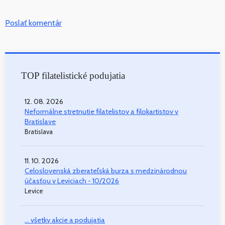
Poslať komentár
TOP filatelistické podujatia
12. 08. 2026
Neformálne stretnutie filatelistov a filokartistov v
Bratislave
Bratislava
11. 10. 2026
Celoslovenská zberateľská burza s medzinárodnou
účasťou v Leviciach - 10/2026
Levice
... všetky akcie a podujatia