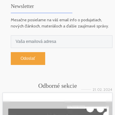
Newsletter
Mesačne posielame na váš email info o podujatiach,
nových článkoch, materiáloch a ďalšie zaujímavé správy.
Odoslať
Odborné sekcie
21. 02. 2024