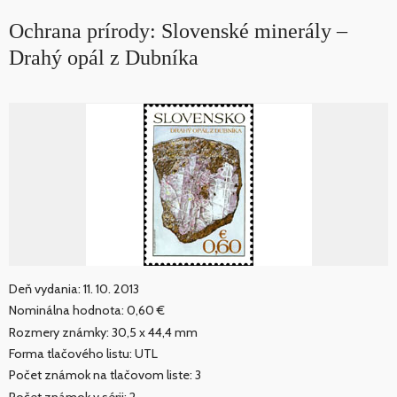
Ochrana prírody: Slovenské minerály –
Drahý opál z Dubníka
Deň vydania: 11. 10. 2013
Nominálna hodnota: 0,60 €
Rozmery známky: 30,5 x 44,4 mm
Forma tlačového listu: UTL
Počet známok na tlačovom liste: 3
Počet známok v sérii: 2