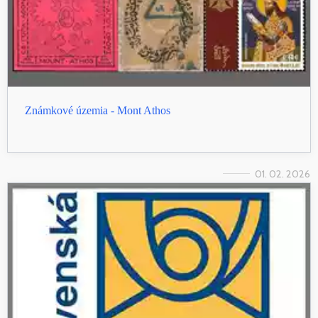
Známkové územia - Mont Athos
01. 02. 2026