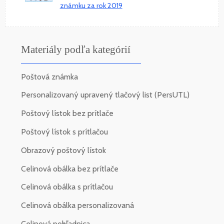
známku za rok 2019
Materiály podľa kategórií
Poštová známka
Personalizovaný upravený tlačový list (PersUTL)
Poštový lístok bez prítlače
Poštový lístok s prítlačou
Obrazový poštový lístok
Celinová obálka bez prítlače
Celinová obálka s prítlačou
Celinová obálka personalizovaná
Celinová pohľadnica