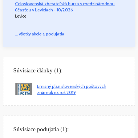
Celoslovenská zberateľská burza s medzinárodnou
účasťou v Leviciach - 10/2026
Levice
... všetky akcie a podujatia
Súvisiace články (1):
Emisný plán slovenských poštových
známok na rok 2019
Súvisiace podujatia (1):