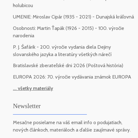
holubicou
UMENIE: Miroslav Cipár (1935 - 2021) - Dunajská kráľovná
Osobnosti: Martin Ťapák (1926 - 2015) - 100. výročie
narodenia
P. J. Šafárik - 200. výročie vydania diela Dejiny
slovanského jazyka a literatúry všetkých nárečí
Bratislavské zberateľské dni 2026 (Poštová história)
EUROPA 2026: 70. výročie vydávania známok EUROPA
... všetky materiály
Newsletter
Mesačne posielame na váš email info o podujatiach,
nových článkoch, materiáloch a ďalšie zaujímavé správy.