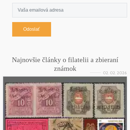
Odoslať
Najnovšie články o filatelii a zbieraní
známok
02. 02. 2026