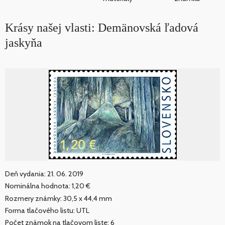
Krásy našej vlasti: Demänovská ľadová
jaskyňa
Deň vydania: 21. 06. 2019
Nominálna hodnota: 1,20 €
Rozmery známky: 30,5 x 44,4 mm
Forma tlačového listu: UTL
Počet známok na tlačovom liste: 6