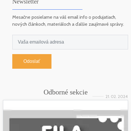
Newsletter
Mesačne posielame na váš email info o podujatiach,
nových článkoch, materiáloch a ďalšie zaujímavé správy.
Odoslať
Odborné sekcie
21. 02. 2024