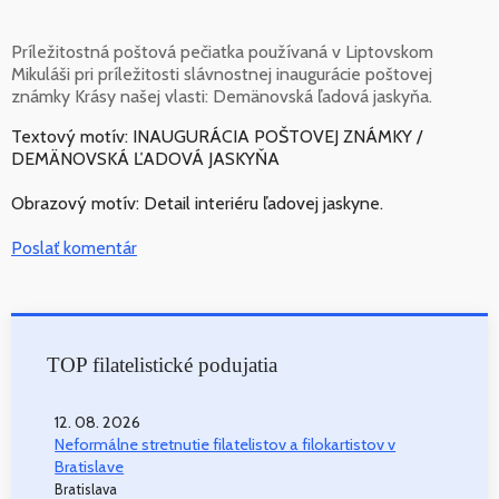
Príležitostná poštová pečiatka používaná v Liptovskom
Mikuláši pri príležitosti slávnostnej inaugurácie poštovej
známky Krásy našej vlasti: Demänovská ľadová jaskyňa.
Textový motív: INAUGURÁCIA POŠTOVEJ ZNÁMKY /
DEMÄNOVSKÁ ĽADOVÁ JASKYŇA
Obrazový motív: Detail interiéru ľadovej jaskyne.
Poslať komentár
TOP filatelistické podujatia
12. 08. 2026
Neformálne stretnutie filatelistov a filokartistov v
Bratislave
Bratislava