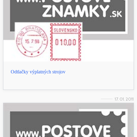
Odtlačky výplatných strojov
17. 01. 2011