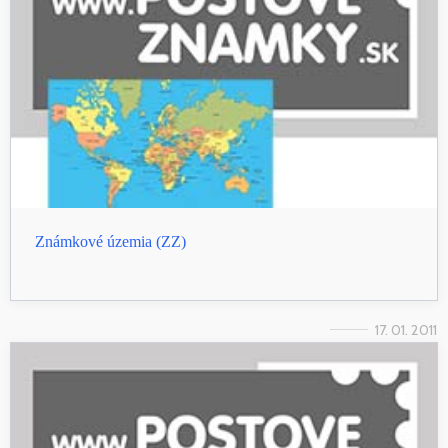
Známkové územia (ZZ)
17. 01. 2011