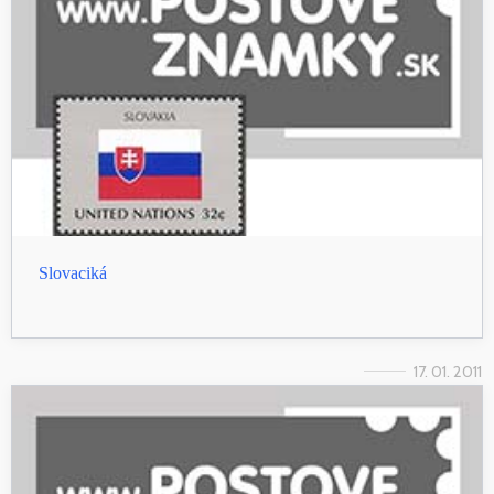
Slovaciká
17. 01. 2011