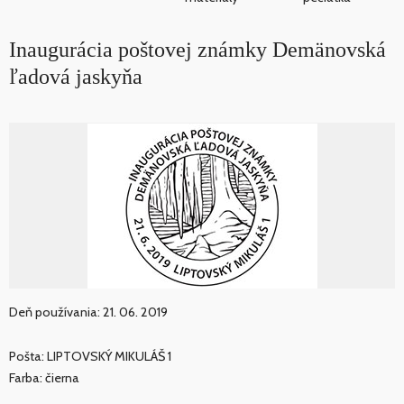
Inaugurácia poštovej známky Demänovská
ľadová jaskyňa
Deň používania: 21. 06. 2019
Pošta: LIPTOVSKÝ MIKULÁŠ 1
Farba: čierna