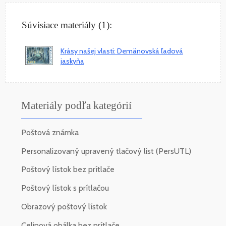
Súvisiace materiály (1):
Krásy našej vlasti: Demänovská ľadová
jaskyňa
Materiály podľa kategórií
Poštová známka
Personalizovaný upravený tlačový list (PersUTL)
Poštový lístok bez prítlače
Poštový lístok s prítlačou
Obrazový poštový lístok
Celinová obálka bez prítlače