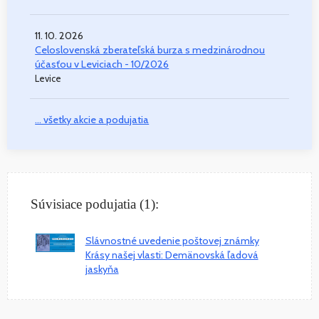
11. 10. 2026
Celoslovenská zberateľská burza s medzinárodnou
účasťou v Leviciach - 10/2026
Levice
... všetky akcie a podujatia
Súvisiace podujatia (1):
Slávnostné uvedenie poštovej známky
Krásy našej vlasti: Demänovská ľadová
jaskyňa