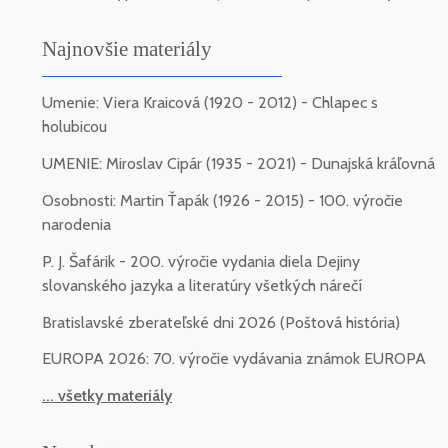
Najnovšie materiály
Umenie: Viera Kraicová (1920 - 2012) - Chlapec s
holubicou
UMENIE: Miroslav Cipár (1935 - 2021) - Dunajská kráľovná
Osobnosti: Martin Ťapák (1926 - 2015) - 100. výročie
narodenia
P. J. Šafárik - 200. výročie vydania diela Dejiny
slovanského jazyka a literatúry všetkých nárečí
Bratislavské zberateľské dni 2026 (Poštová história)
EUROPA 2026: 70. výročie vydávania známok EUROPA
... všetky materiály