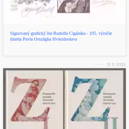
Signovaný grafický list Rudolfa Cigánika - 105. výročie
úmrtia Pavla Országha Hviezdoslava
21. 11. 2025