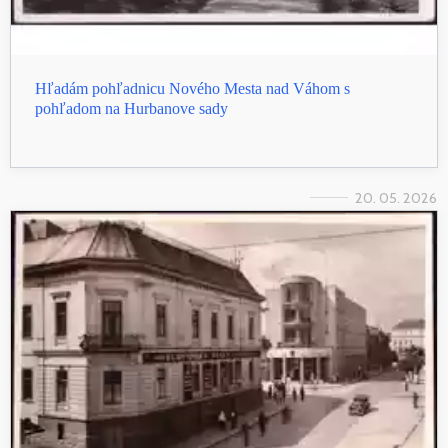
Hľadám pohľadnicu Nového Mesta nad Váhom s
pohľadom na Hurbanove sady
20. 05. 2026