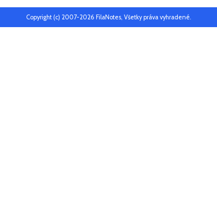
Copyright (c) 2007-2026 FilaNotes, Všetky práva vyhradené.