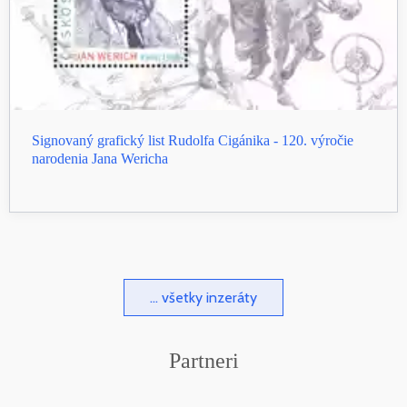
Signovaný grafický list Rudolfa Cigánika - 120. výročie
narodenia Jana Wericha
... všetky inzeráty
Partneri