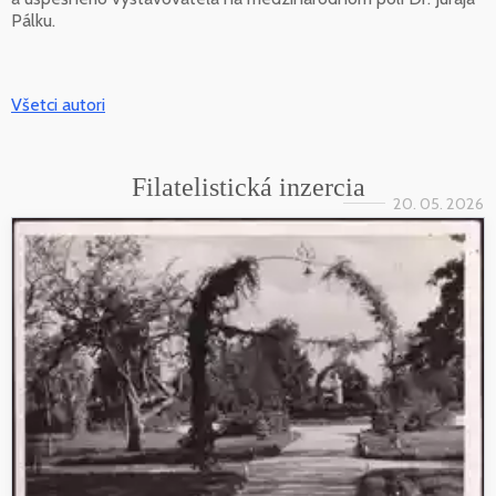
Pálku.
Všetci autori
Filatelistická inzercia
20. 05. 2026