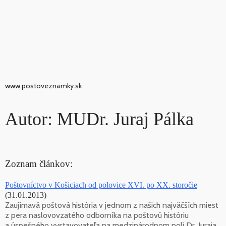
www.postoveznamky.sk
Autor: MUDr. Juraj Pálka
Zoznam článkov:
Poštovníctvo v Košiciach od polovice XVI. po XX. storočie
(31.01.2013)
Zaujímavá poštová história v jednom z našich najväčších miest
z pera naslovovzatého odborníka na poštovú históriu
a úspešného vystavovateľa na medzinárodnom poli Dr. Juraja