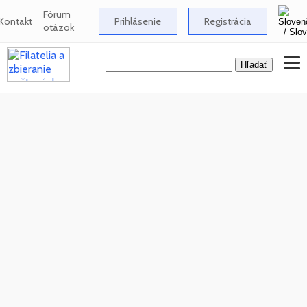
Fórum
Kontakt
Prihlásenie
Registrácia
otázok