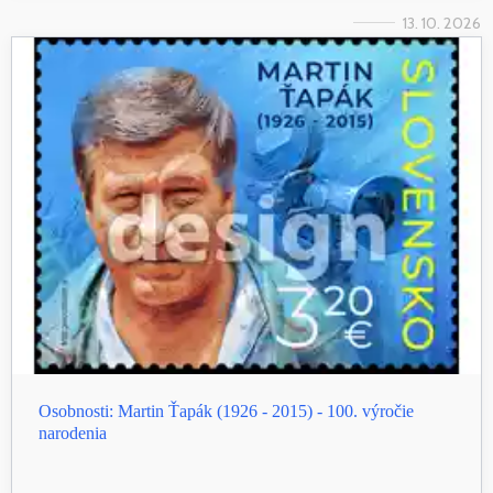
13. 10. 2026
Osobnosti: Martin Ťapák (1926 - 2015) - 100. výročie
narodenia