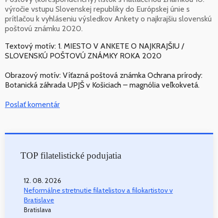
výročie vstupu Slovenskej republiky do Európskej únie s
prítlačou k vyhláseniu výsledkov Ankety o najkrajšiu slovenskú
poštovú známku 2020.
Textový motív: 1. MIESTO V ANKETE O NAJKRAJŠIU /
SLOVENSKÚ POŠTOVÚ ZNÁMKY ROKA 2020
Obrazový motív: Víťazná poštová známka Ochrana prírody:
Botanická záhrada UPJŠ v Košiciach – magnólia veľkokvetá.
Poslať komentár
TOP filatelistické podujatia
12. 08. 2026
Neformálne stretnutie filatelistov a filokartistov v
Bratislave
Bratislava