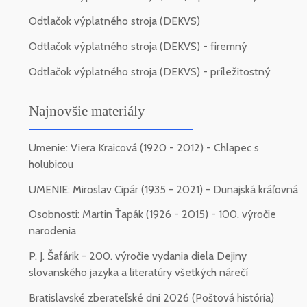
Odtlačok výplatného stroja (DEKVS)
Odtlačok výplatného stroja (DEKVS) - firemný
Odtlačok výplatného stroja (DEKVS) - príležitostný
Najnovšie materiály
Umenie: Viera Kraicová (1920 - 2012) - Chlapec s
holubicou
UMENIE: Miroslav Cipár (1935 - 2021) - Dunajská kráľovná
Osobnosti: Martin Ťapák (1926 - 2015) - 100. výročie
narodenia
P. J. Šafárik - 200. výročie vydania diela Dejiny
slovanského jazyka a literatúry všetkých nárečí
Bratislavské zberateľské dni 2026 (Poštová história)