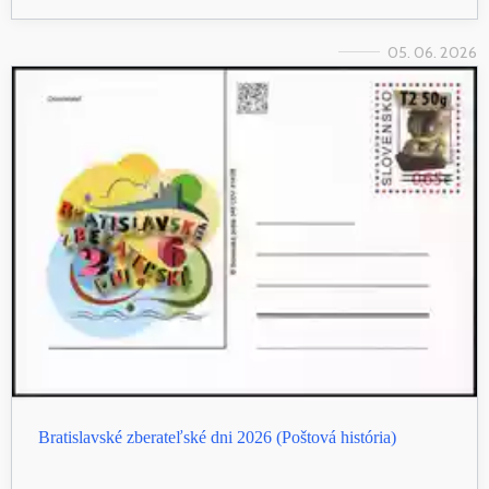
05. 06. 2026
Bratislavské zberateľské dni 2026 (Poštová história)