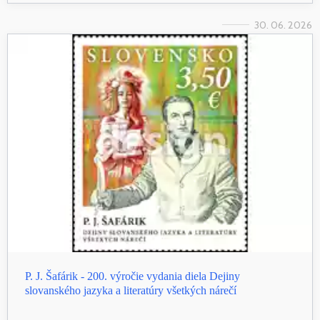
30. 06. 2026
P. J. Šafárik - 200. výročie vydania diela Dejiny
slovanského jazyka a literatúry všetkých nárečí