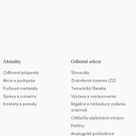
Aktuality
Odborné sekcie
Odborné príspevky
Slovaciká
Akcie a podujatia
Známkové územia (ZZ)
Poštové materiály
Tematická filatelia
Správy a oznamy
Výstavy a vystavovanie
Inzeráty a ponuky
Ilegálne a nežiaduce vydania
známok
Odtlačky výplatných strojov
Perfiny
Analogické pohľadnice