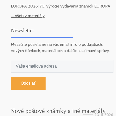
EUROPA 2026: 70. výročie vydávania známok EUROPA
... všetky materiály
Newsletter
Mesačne posielame na váš email info o podujatiach,
nových článkoch, materiáloch a ďalšie zaujímavé správy.
Odoslať
Nové poštové známky a iné materiály
20. 11. 2026