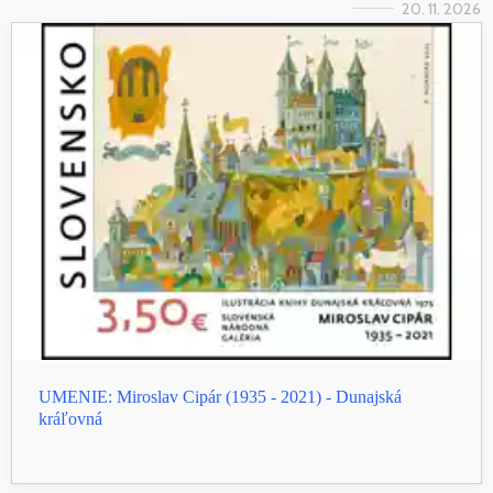
20. 11. 2026
UMENIE: Miroslav Cipár (1935 - 2021) - Dunajská
kráľovná