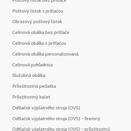
Poštový lístok bez prítlače
Poštový lístok s prítlačou
Obrazový poštový lístok
Celinová obálka bez prítlače
Celinová obálka s prítlačou
Celinová obálka personalizovaná
Celinová pohľadnica
Služobná obálka
Príležitostná pečiatka
Príležitostný kašet
Odtlačok výplatného stroja (OVS)
Odtlačok výplatného stroja (OVS) - firemný
Odtlačok výplatného stroja (OVS) - príležitostný