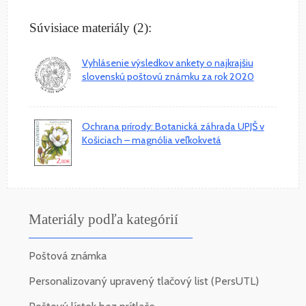
Súvisiace materiály (2):
Vyhlásenie výsledkov ankety o najkrajšiu
slovenskú poštovú známku za rok 2020
Ochrana prírody: Botanická záhrada UPJŠ v
Košiciach – magnólia veľkokvetá
Materiály podľa kategórií
Poštová známka
Personalizovaný upravený tlačový list (PersUTL)