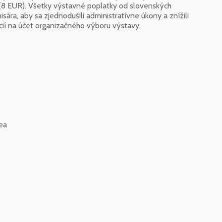
Kč (8 EUR). Všetky výstavné poplatky od slovenských
ra, aby sa zjednodušili administratívne úkony a znížili
ií na účet organizačného výboru výstavy.
ea