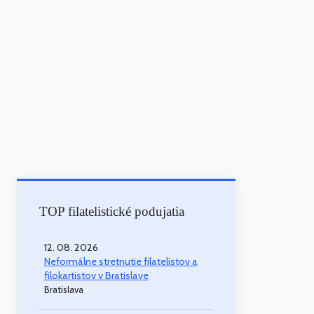
TOP filatelistické podujatia
12. 08. 2026
Neformálne stretnutie filatelistov a
filokartistov v Bratislave
Bratislava