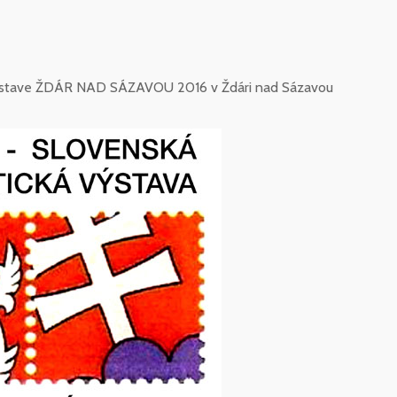
ej výstave ŽDÁR NAD SÁZAVOU 2016 v Ždári nad Sázavou