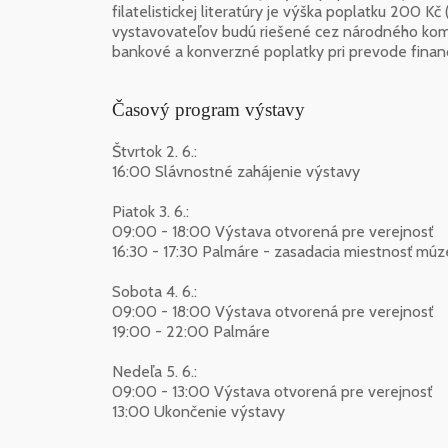
filatelistickej literatúry je výška poplatku 200 
vystavovateľov budú riešené cez národného komisá
bankové a konverzné poplatky pri prevode financ
Časový program výstavy
Štvrtok 2. 6.:
16:00 Slávnostné zahájenie výstavy
Piatok 3. 6.:
09:00 - 18:00 Výstava otvorená pre verejnosť
16:30 - 17:30 Palmáre - zasadacia miestnosť múz
Sobota 4. 6.:
09:00 - 18:00 Výstava otvorená pre verejnosť
19:00 - 22:00 Palmáre
Nedeľa 5. 6.:
09:00 - 13:00 Výstava otvorená pre verejnosť
13:00 Ukončenie výstavy