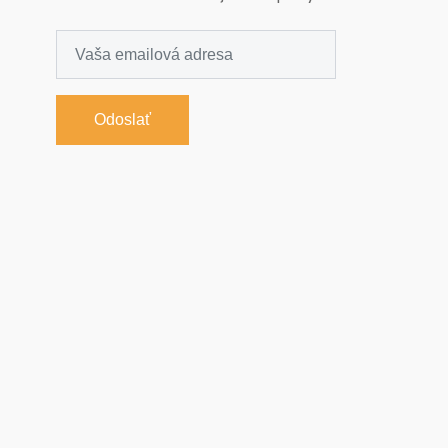
Odoslať