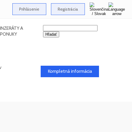
Prihlásenie
Registrácia
INZERÁTY A
PONUKY
v
Kompletná informácia