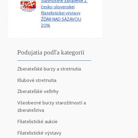
Slávnostné zahájenie 2.
česko-slovenskej
filatelistickej výstavy
ŽĎÁR NAD SÁZAVOU
2016
Podujatia podľa kategorií
Zberateľské burzy a stretnutia
Klubové stretnutia
Zberateľské veľtrhy
Všeobecné burzy starožitností a
zberateľstva
Filatelistické aukcie
Filatelistické výstavy