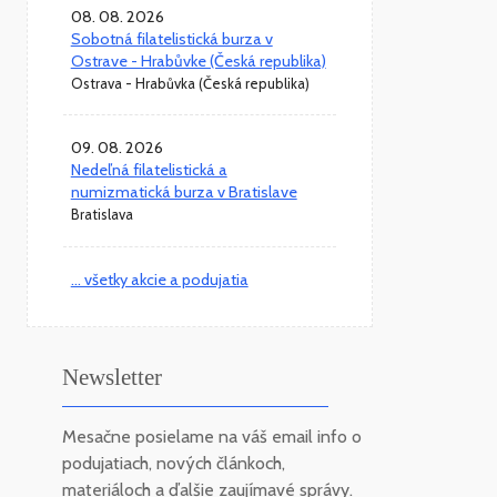
08. 08. 2026
Sobotná filatelistická burza v
Ostrave - Hrabůvke (Česká republika)
Ostrava - Hrabůvka (Česká republika)
09. 08. 2026
Nedeľná filatelistická a
numizmatická burza v Bratislave
Bratislava
... všetky akcie a podujatia
Newsletter
Mesačne posielame na váš email info o
podujatiach, nových článkoch,
materiáloch a ďalšie zaujímavé správy.