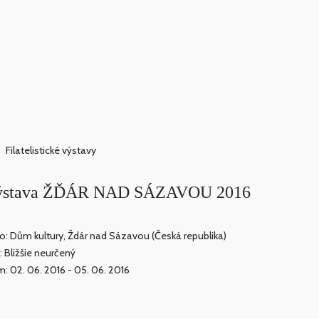
Filatelistické výstavy
cká výstava ŽĎÁR NAD SÁZAVOU 2016
o: Dům kultury, Ždár nad Sázavou (Česká republika)
: Bližšie neurčený
: 02. 06. 2016 - 05. 06. 2016