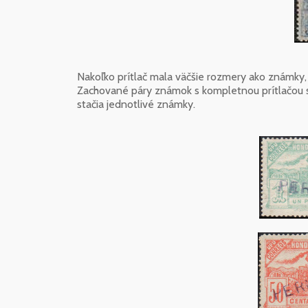
Nakoľko prítlač mala väčšie rozmery ako známky,
Zachované páry známok s kompletnou prítlačou 
stačia jednotlivé známky.