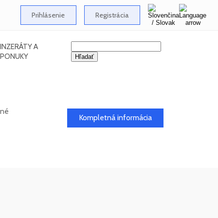
Prihlásenie
Registrácia
INZERÁTY A
PONUKY
dné
Kompletná informácia