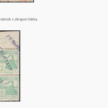
námok s okrajom hárka.