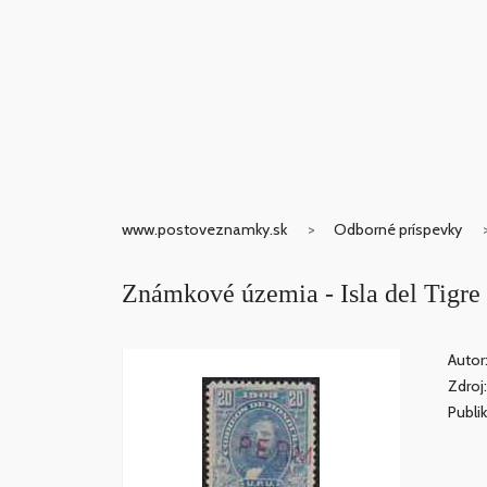
www.postoveznamky.sk
Odborné príspevky
Známkové územia - Isla del Tigre
Autor:
Zdroj
Publi