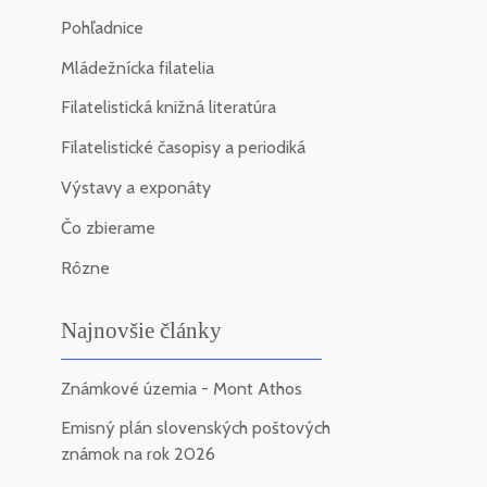
Pohľadnice
Mládežnícka filatelia
Filatelistická knižná literatúra
Filatelistické časopisy a periodiká
Výstavy a exponáty
Čo zbierame
Rôzne
Najnovšie články
Známkové územia - Mont Athos
Emisný plán slovenských poštových
známok na rok 2026