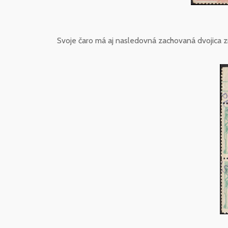
Svoje čaro má aj nasledovná zachovaná dvojica z