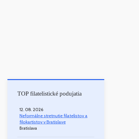
TOP filatelistické podujatia
12. 08. 2026
Neformálne stretnutie filatelistov a
filokartistov v Bratislave
Bratislava