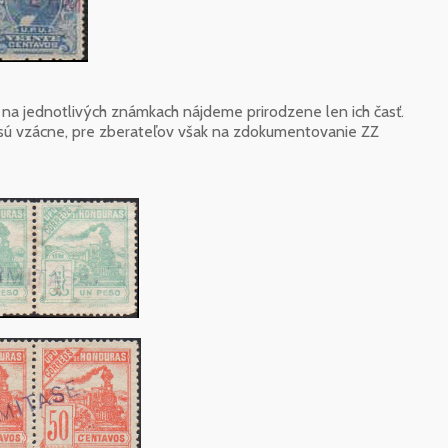
 na jednotlivých známkach nájdeme prirodzene len ich časť.
sú vzácne, pre zberateľov však na zdokumentovanie ZZ