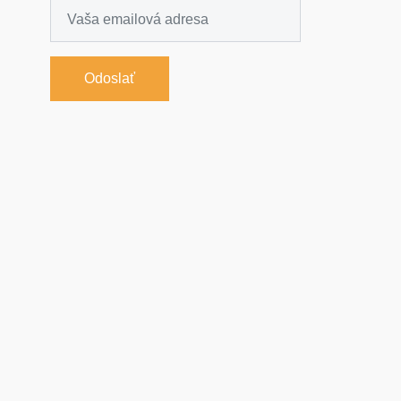
Odoslať