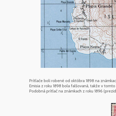
Prítlače boli robené od októbra 1898 na známkach
Emisia z roku 1898 bola falšovaná, takže v tomto
Podobná prítlač na známkach z roku 1896 (prezid