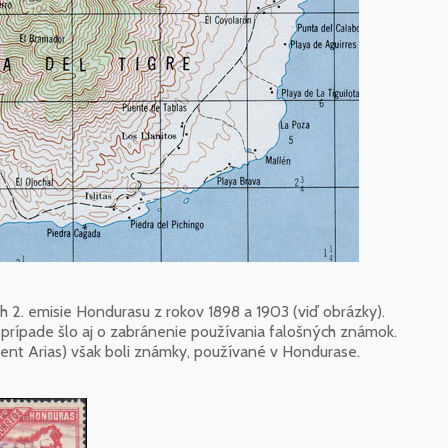
 2. emisie Hondurasu z rokov 1898 a 1903 (viď obrázky).
 prípade šlo aj o zabránenie používania falošných známok.
ent Arias) však boli známky, používané v Hondurase.