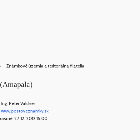
Známkové územia a teritoriálna filatelia
 (Amapala)
 Ing. Peter Valdner
:
www.postoveznamky.sk
kované: 27. 12. 2012 15:00