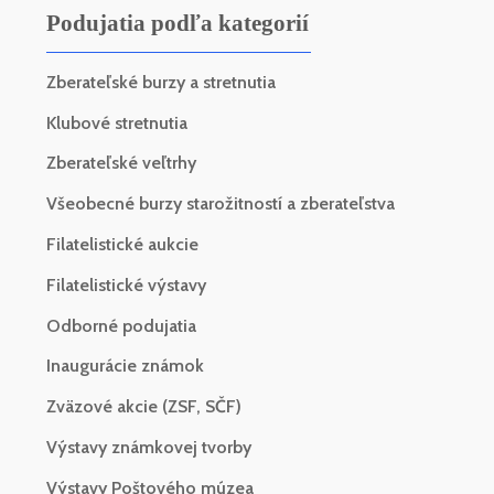
Podujatia podľa kategorií
Zberateľské burzy a stretnutia
Klubové stretnutia
Zberateľské veľtrhy
Všeobecné burzy starožitností a zberateľstva
Filatelistické aukcie
Filatelistické výstavy
Odborné podujatia
Inaugurácie známok
Zväzové akcie (ZSF, SČF)
Výstavy známkovej tvorby
Výstavy Poštového múzea