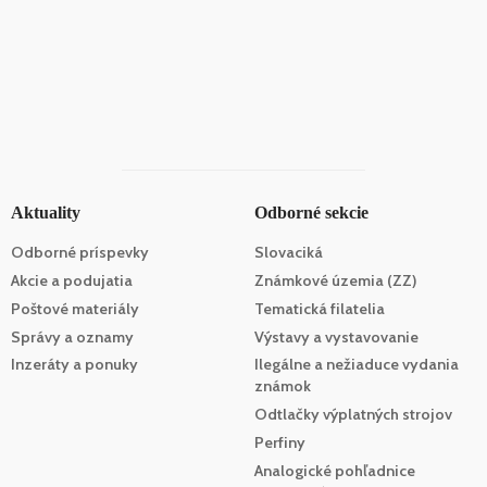
Aktuality
Odborné sekcie
Odborné príspevky
Slovaciká
Akcie a podujatia
Známkové územia (ZZ)
Poštové materiály
Tematická filatelia
Správy a oznamy
Výstavy a vystavovanie
Inzeráty a ponuky
Ilegálne a nežiaduce vydania
známok
Odtlačky výplatných strojov
Perfiny
Analogické pohľadnice