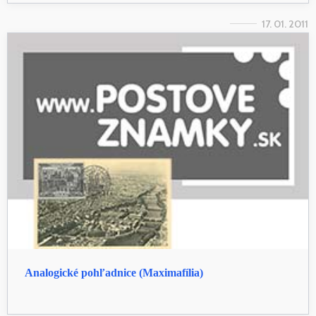
17. 01. 2011
Analogické pohľadnice (Maximafília)