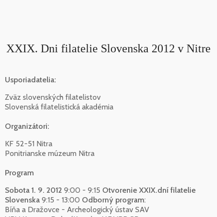
XXIX. Dni filatelie Slovenska 2012 v Nitre
Usporiadatelia:
Zväz slovenských filatelistov
Slovenská filatelistická akadémia
Organizátori:
KF 52-51 Nitra
Ponitrianske múzeum Nitra
Program
Sobota 1. 9. 2012
9:00 - 9:15
Otvorenie XXIX.dní filatelie
Slovenska
9:15 - 13:00
Odborný program
:
Bíňa a Dražovce - Archeologický ústav SAV