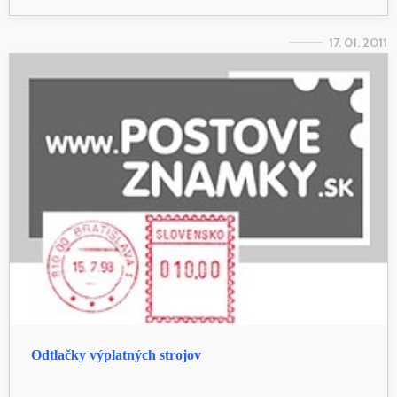
17. 01. 2011
Odtlačky výplatných strojov