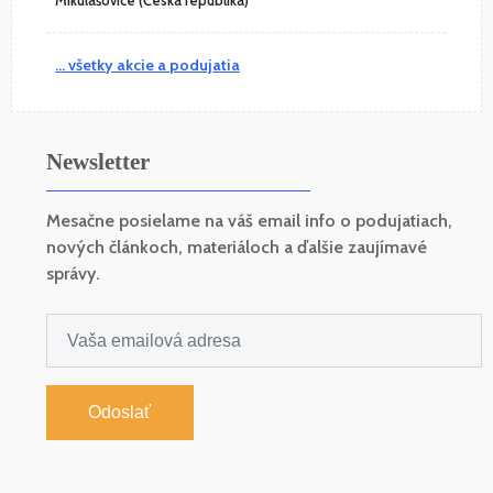
Mikulášovice (Česká republika)
... všetky akcie a podujatia
Newsletter
Mesačne posielame na váš email info o podujatiach,
nových článkoch, materiáloch a ďalšie zaujímavé
správy.
Odoslať