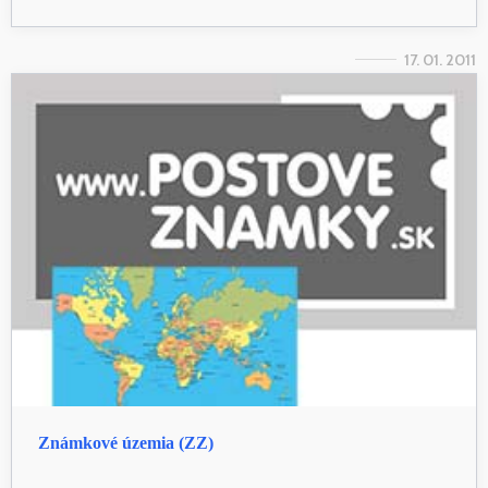
17. 01. 2011
Známkové územia (ZZ)