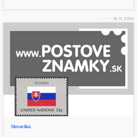
16. 11. 2014
Slovaciká