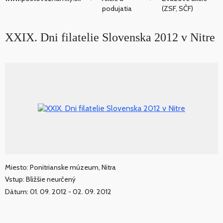
podujatia
(ZSF, SČF)
XXIX. Dni filatelie Slovenska 2012 v Nitre
Miesto: Ponitrianske múzeum, Nitra
Vstup: Bližšie neurčený
Dátum: 01. 09. 2012 - 02. 09. 2012