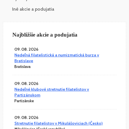
Iné akcie a podujatia
Najbližšie akcie a podujatia
09. 08. 2026
Nedeľná filatelistická a numizmatická burza v
Bratislave
Bratislava
09. 08. 2026
Nedeľné klubové stretnutie filatelistov v
Partizánskom
Partizánske
09. 08. 2026
Stretnutie filatelistov v Mikulášoviciach (Česko)