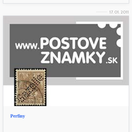
17. 01. 2011
Perfiny