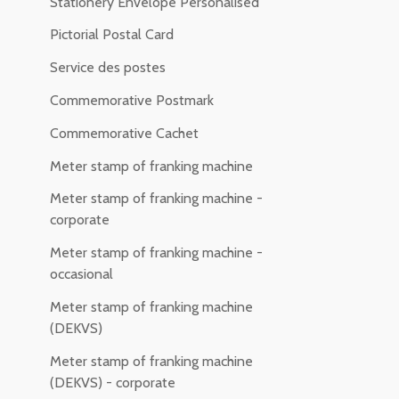
Stationery Envelope Personalised
Pictorial Postal Card
Service des postes
Commemorative Postmark
Commemorative Cachet
Meter stamp of franking machine
Meter stamp of franking machine -
corporate
Meter stamp of franking machine -
occasional
Meter stamp of franking machine
(DEKVS)
Meter stamp of franking machine
(DEKVS) - corporate