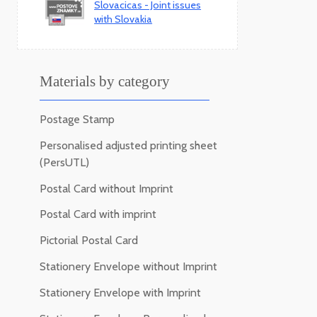
Slovacicas - Joint issues
with Slovakia
Materials by category
Postage Stamp
Personalised adjusted printing sheet
(PersUTL)
Postal Card without Imprint
Postal Card with imprint
Pictorial Postal Card
Stationery Envelope without Imprint
Stationery Envelope with Imprint