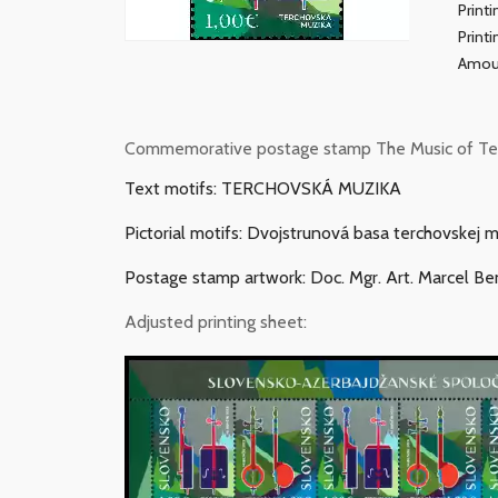
Print
Print
Amoun
Commemorative postage stamp The Music of Tercho
Text motifs: TERCHOVSKÁ MUZIKA
Pictorial motifs: Dvojstrunová basa terchovskej m
Postage stamp artwork: Doc. Mgr. Art. Marcel Be
Adjusted printing sheet: