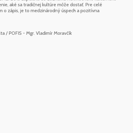
e, aké sa tradičnej kultúre môže dostať. Pre celé
m o zápis, je to medzinárodný úspech a pozitívna
ta / POFIS - Mgr. Vladimír Moravčík