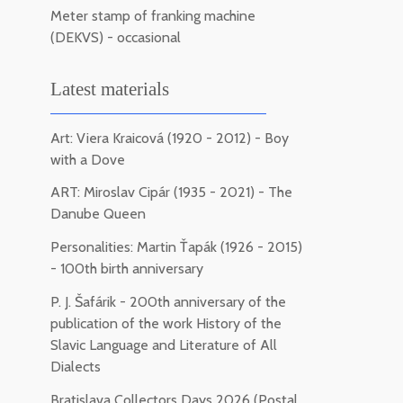
Meter stamp of franking machine
(DEKVS) - occasional
Latest materials
Art: Viera Kraicová (1920 - 2012) - Boy
with a Dove
ART: Miroslav Cipár (1935 - 2021) - The
Danube Queen
Personalities: Martin Ťapák (1926 - 2015)
- 100th birth anniversary
P. J. Šafárik - 200th anniversary of the
publication of the work History of the
Slavic Language and Literature of All
Dialects
Bratislava Collectors Days 2026 (Postal