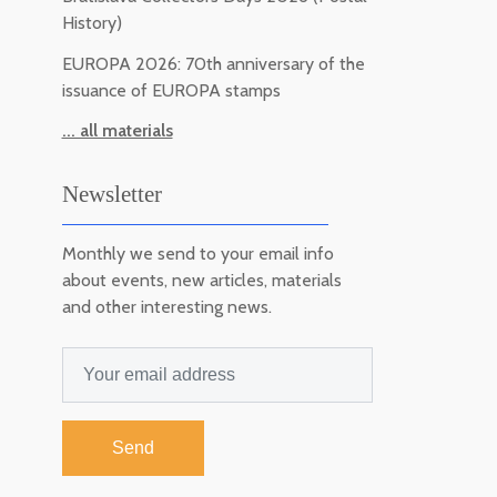
History)
EUROPA 2026: 70th anniversary of the
issuance of EUROPA stamps
... all materials
Newsletter
Monthly we send to your email info
about events, new articles, materials
and other interesting news.
Send