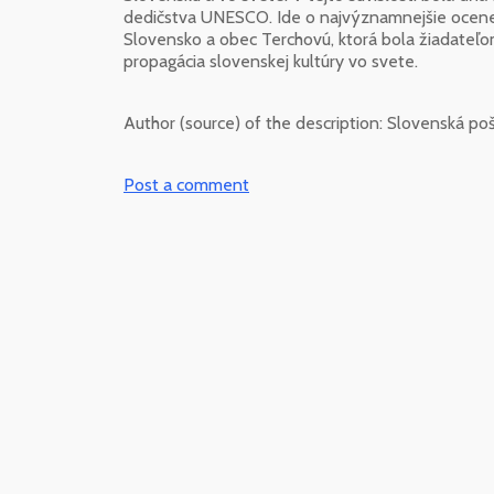
dedičstva UNESCO. Ide o najvýznamnejšie oceneni
Slovensko a obec Terchovú, ktorá bola žiadateľo
propagácia slovenskej kultúry vo svete.
Author (source) of the description:
Slovenská poš
Post a comment